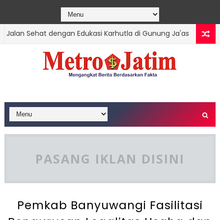
Sehat dengan Edukasi Karhutla di Gunung Ja'as
TRENGGALEK
PASANG IKLAN DISINI
Pemkab Banyuwangi Fasilitasi