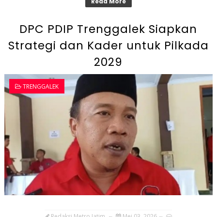
Read More
DPC PDIP Trenggalek Siapkan
Strategi dan Kader untuk Pilkada
2029
TRENGGALEK
Redaksi Metro Jatim
Mei 03, 2026