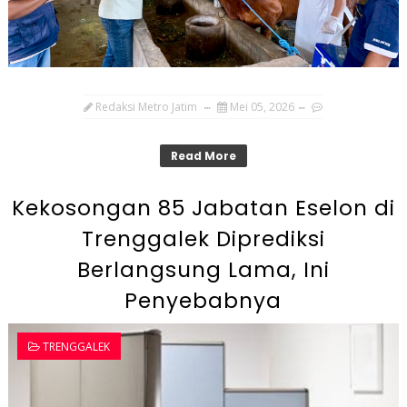
Redaksi Metro Jatim
Mei 05, 2026
Read More
Kekosongan 85 Jabatan Eselon di
Trenggalek Diprediksi
Berlangsung Lama, Ini
Penyebabnya
TRENGGALEK