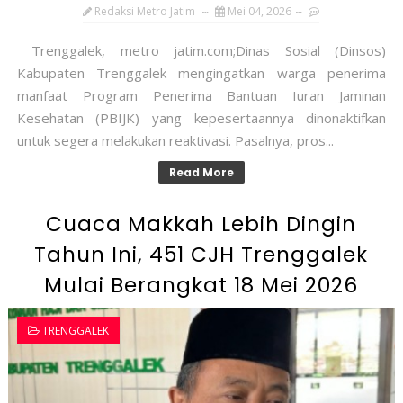
Redaksi Metro Jatim
Mei 04, 2026
Trenggalek, metro jatim.com;Dinas Sosial (Dinsos)
Kabupaten Trenggalek mengingatkan warga penerima
manfaat Program Penerima Bantuan Iuran Jaminan
Kesehatan (PBIJK) yang kepesertaannya dinonaktifkan
untuk segera melakukan reaktivasi. Pasalnya, pros...
Read More
Cuaca Makkah Lebih Dingin
Tahun Ini, 451 CJH Trenggalek
Mulai Berangkat 18 Mei 2026
TRENGGALEK