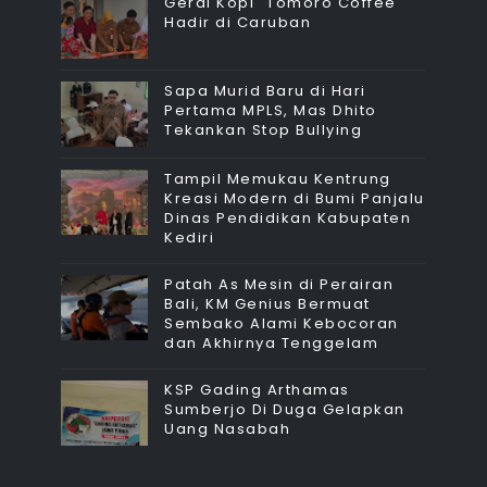
Gerai Kopi "Tomoro Coffee"
Hadir di Caruban
Sapa Murid Baru di Hari
Pertama MPLS, Mas Dhito
Tekankan Stop Bullying
Tampil Memukau Kentrung
Kreasi Modern di Bumi Panjalu
Dinas Pendidikan Kabupaten
Kediri
Patah As Mesin di Perairan
Bali, KM Genius Bermuat
Sembako Alami Kebocoran
dan Akhirnya Tenggelam
KSP Gading Arthamas
Sumberjo Di Duga Gelapkan
Uang Nasabah