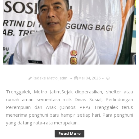
Redaksi Metro Jatim
Mei 04, 2026
Trenggalek, Metro Jatim;Sejak dioperasikan, shelter atau
rumah aman sementara milik Dinas Sosial, Perlindungan
Perempuan dan Anak (Dinsos PPA) Trenggalek terus
menerima penghuni baru hampir setiap hari. Para penghuni
yang datang rata-rata merupakan...
Read More