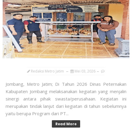
Redaksi Metro Jatim
Mei 03, 2026
Jombang, Metro Jatim; ​Di Tahun 2026 Dinas Peternakan
Kabupaten Jombang melaksanakan kegiatan yang menjalin
sinergi antara pihak swasta/perusahaan. Kegiatan ini
merupakan tindak lanjut dari kegiatan di tahun sebelumnya
yaitu berupa Program dari PT...
Read More