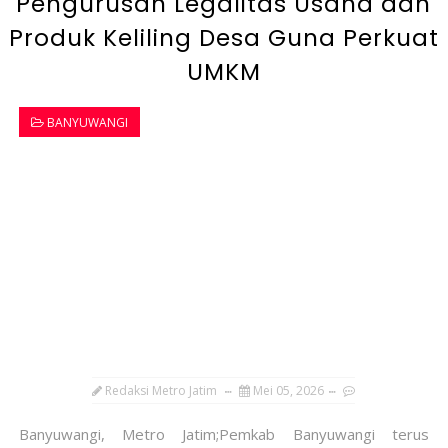
Pengurusan Legalitas Usaha dan
Produk Keliling Desa Guna Perkuat
UMKM
BANYUWANGI
Redaksi Metro Jatim
Mei 05, 2026
Banyuwangi, Metro Jatim;Pemkab Banyuwangi terus