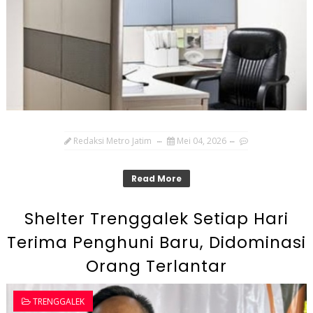
Redaksi Metro Jatim
Mei 04, 2026
Read More
Shelter Trenggalek Setiap Hari
Terima Penghuni Baru, Didominasi
Orang Terlantar
TRENGGALEK