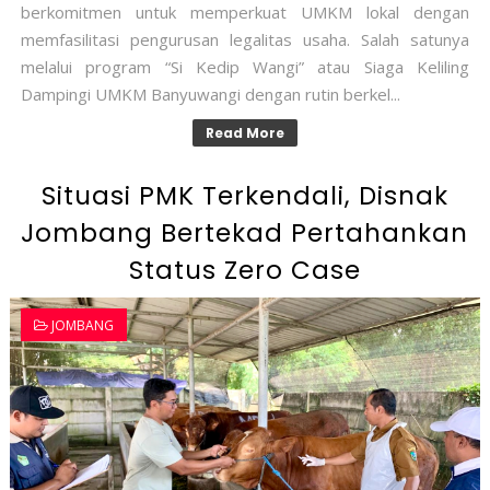
berkomitmen untuk memperkuat UMKM lokal dengan
memfasilitasi pengurusan legalitas usaha. Salah satunya
melalui program “Si Kedip Wangi” atau Siaga Keliling
Dampingi UMKM Banyuwangi dengan rutin berkel...
Read More
Situasi PMK Terkendali, Disnak
Jombang Bertekad Pertahankan
Status Zero Case
JOMBANG