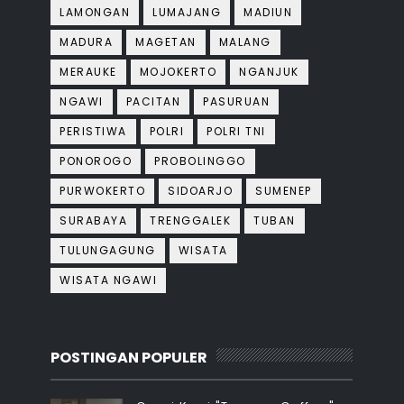
LAMONGAN
LUMAJANG
MADIUN
MADURA
MAGETAN
MALANG
MERAUKE
MOJOKERTO
NGANJUK
NGAWI
PACITAN
PASURUAN
PERISTIWA
POLRI
POLRI TNI
PONOROGO
PROBOLINGGO
PURWOKERTO
SIDOARJO
SUMENEP
SURABAYA
TRENGGALEK
TUBAN
TULUNGAGUNG
WISATA
WISATA NGAWI
POSTINGAN POPULER