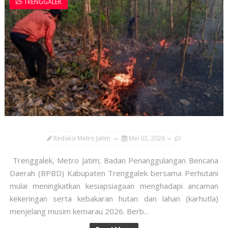
TRENGGALEK
Redaksi Metro Jatim
Mei 03, 2026
Trenggalek, Metro Jatim; Badan Penanggulangan Bencana
Daerah (BPBD) Kabupaten Trenggalek bersama Perhutani
mulai meningkatkan kesiapsiagaan menghadapi ancaman
kekeringan serta kebakaran hutan dan lahan (karhutla)
menjelang musim kemarau 2026. Berb...