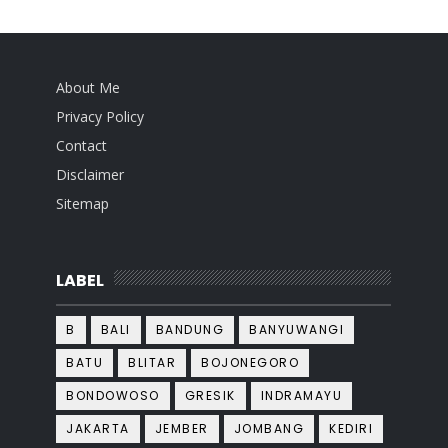
About Me
Privacy Policy
Contact
Disclaimer
Sitemap
LABEL
B
BALI
BANDUNG
BANYUWANGI
BATU
BLITAR
BOJONEGORO
BONDOWOSO
GRESIK
INDRAMAYU
JAKARTA
JEMBER
JOMBANG
KEDIRI