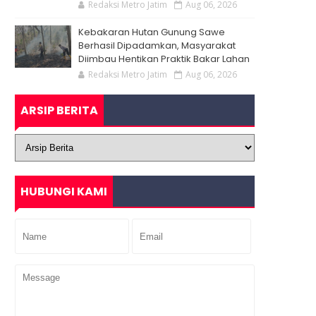
Redaksi Metro Jatim
Aug 06, 2026
Kebakaran Hutan Gunung Sawe
Berhasil Dipadamkan, Masyarakat
Diimbau Hentikan Praktik Bakar Lahan
Redaksi Metro Jatim
Aug 06, 2026
ARSIP BERITA
HUBUNGI KAMI