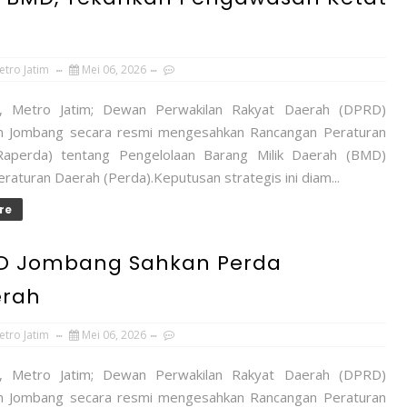
etro Jatim
Mei 06, 2026
 Metro Jatim; Dewan Perwakilan Rakyat Daerah (DPRD)
n Jombang secara resmi mengesahkan Rancangan Peraturan
Raperda) tentang Pengelolaan Barang Milik Daerah (BMD)
raturan Daerah (Perda).Keputusan strategis ini diam...
re
PRD Jombang Sahkan Perda
erah
etro Jatim
Mei 06, 2026
 Metro Jatim; Dewan Perwakilan Rakyat Daerah (DPRD)
n Jombang secara resmi mengesahkan Rancangan Peraturan