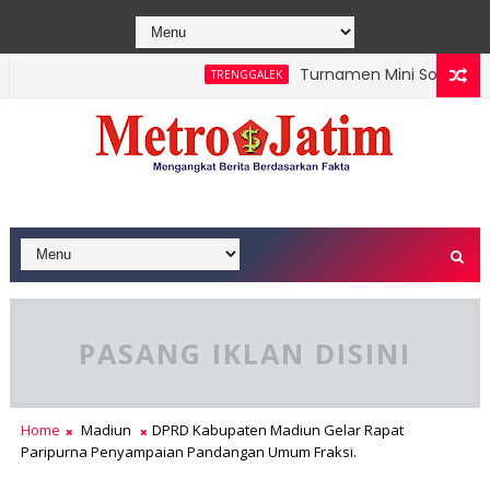
Turnamen Mini Soccer Karan
TRENGGALEK
PASANG IKLAN DISINI
Home
Madiun
DPRD Kabupaten Madiun Gelar Rapat
Paripurna Penyampaian Pandangan Umum Fraksi.