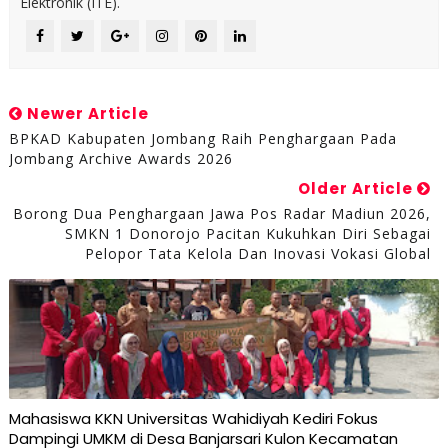
Elektronik (ITE).
Newer Article
BPKAD Kabupaten Jombang Raih Penghargaan Pada
Jombang Archive Awards 2026
Older Article
Borong Dua Penghargaan Jawa Pos Radar Madiun 2026,
SMKN 1 Donorojo Pacitan Kukuhkan Diri Sebagai
Pelopor Tata Kelola Dan Inovasi Vokasi Global
Mahasiswa KKN Universitas Wahidiyah Kediri Fokus
Dampingi UMKM di Desa Banjarsari Kulon Kecamatan