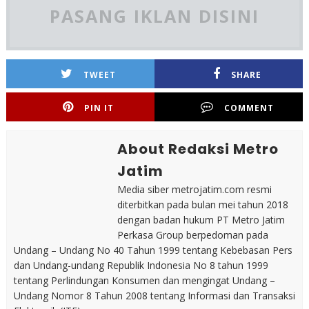
PASANG IKLAN DISINI
TWEET
SHARE
PIN IT
COMMENT
About Redaksi Metro
Jatim
Media siber metrojatim.com resmi
diterbitkan pada bulan mei tahun 2018
dengan badan hukum PT Metro Jatim
Perkasa Group berpedoman pada
Undang – Undang No 40 Tahun 1999 tentang Kebebasan Pers
dan Undang-undang Republik Indonesia No 8 tahun 1999
tentang Perlindungan Konsumen dan mengingat Undang –
Undang Nomor 8 Tahun 2008 tentang Informasi dan Transaksi