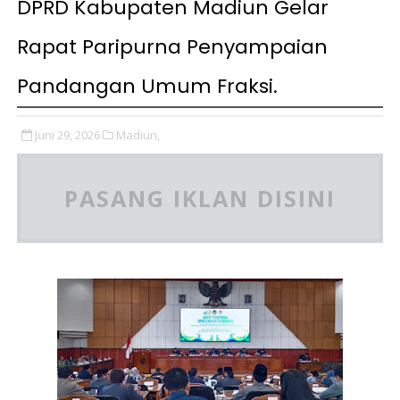
DPRD Kabupaten Madiun Gelar
Rapat Paripurna Penyampaian
Pandangan Umum Fraksi.
Juni 29, 2026
Madiun,
PASANG IKLAN DISINI