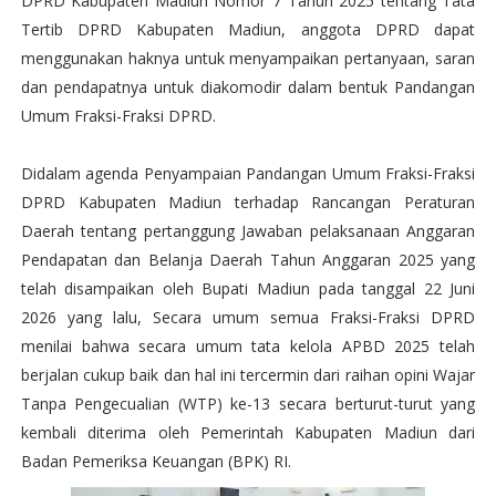
DPRD Kabupaten Madiun Nomor 7 Tahun 2025 tentang Tata
Tertib DPRD Kabupaten Madiun, anggota DPRD dapat
menggunakan haknya untuk menyampaikan pertanyaan, saran
dan pendapatnya untuk diakomodir dalam bentuk Pandangan
Umum Fraksi-Fraksi DPRD.
Didalam agenda Penyampaian Pandangan Umum Fraksi-Fraksi
DPRD Kabupaten Madiun terhadap Rancangan Peraturan
Daerah tentang pertanggung Jawaban pelaksanaan Anggaran
Pendapatan dan Belanja Daerah Tahun Anggaran 2025 yang
telah disampaikan oleh Bupati Madiun pada tanggal 22 Juni
2026 yang lalu, Secara umum semua Fraksi-Fraksi DPRD
menilai bahwa secara umum tata kelola APBD 2025 telah
berjalan cukup baik dan hal ini tercermin dari raihan opini Wajar
Tanpa Pengecualian (WTP) ke-13 secara berturut-turut yang
kembali diterima oleh Pemerintah Kabupaten Madiun dari
Badan Pemeriksa Keuangan (BPK) RI.