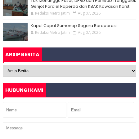
Tak Menunggu Pusat, DPRD dan Pemkab Trenggalek
Genjot Paralel Raperda dan KBAK Kawasan Karst
Redaksi Metro Jatim
Aug 07, 2026
Kapal Cepat Sumenep Segera Beroperasi
Redaksi Metro Jatim
Aug 07, 2026
ARSIP BERITA
HUBUNGI KAMI