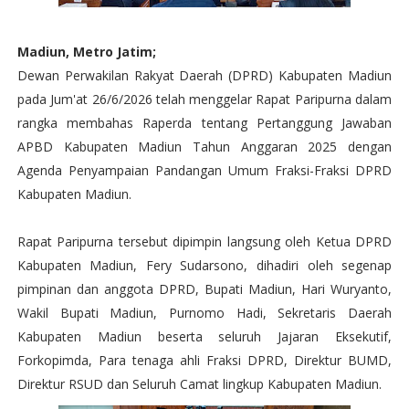
Madiun, Metro Jatim;
Dewan Perwakilan Rakyat Daerah (DPRD) Kabupaten Madiun
pada Jum'at 26/6/2026 telah menggelar Rapat Paripurna dalam
rangka membahas Raperda tentang Pertanggung Jawaban
APBD Kabupaten Madiun Tahun Anggaran 2025 dengan
Agenda Penyampaian Pandangan Umum Fraksi-Fraksi DPRD
Kabupaten Madiun.
Rapat Paripurna tersebut dipimpin langsung oleh Ketua DPRD
Kabupaten Madiun, Fery Sudarsono, dihadiri oleh segenap
pimpinan dan anggota DPRD, Bupati Madiun, Hari Wuryanto,
Wakil Bupati Madiun, Purnomo Hadi, Sekretaris Daerah
Kabupaten Madiun beserta seluruh Jajaran Eksekutif,
Forkopimda, Para tenaga ahli Fraksi DPRD, Direktur BUMD,
Direktur RSUD dan Seluruh Camat lingkup Kabupaten Madiun.