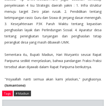
penyelesaian 4 Isu Strategis daerah yakni : 1. Infra struktur
menuju target Zero jalan rusak. 2. Pendidikan tentang
ketimpangan rasio Guru dan Siswa di jenjang dasar-menengah.
3. Kesejahteraan P3K Paruh Waktu tentang kepastian
penghasilan layak dan Perlindungan Sosial. 4. Aparatur desa
tentang peningkatan tunjangan dan penghasilan tetap
perangkat desa yang masih dibawah UMK.
Sementara itu, Bupati Madiun, Hari Wuryanto seusai Rapat
Paripurna sedikit menjelaskan, bahwa pandangan Fraksi-Fraksi
tersebut akan dijawab dalam Rapat Paripurna berikutnya.
"Insyaallah nanti semua akan kami jelaskan," pungkasnya.
(Ismantono)
Tags
# Madiun