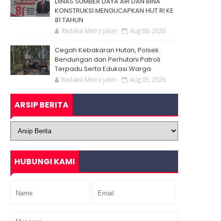
DINAS SUMBER DAYA AIR DAN BINA
KONSTRUKSI MENGUCAPKAN HUT RI KE
81 TAHUN
Redaksi Metro Jatim
Aug 06, 2026
Cegah Kebakaran Hutan, Polsek
Bendungan dan Perhutani Patroli
Terpadu Serta Edukasi Warga
Redaksi Metro Jatim
Aug 05, 2026
ARSIP BERITA
HUBUNGI KAMI