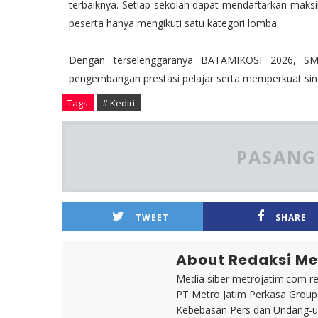
terbaiknya. Setiap sekolah dapat mendaftarkan maks
peserta hanya mengikuti satu kategori lomba.
Dengan terselenggaranya BATAMIKOSI 2026, S
pengembangan prestasi pelajar serta memperkuat siner
Tags
# Kediri
PASANG 
TWEET
SHARE
About Redaksi Me
Media siber metrojatim.com r
PT Metro Jatim Perkasa Grou
Kebebasan Pers dan Undang-un