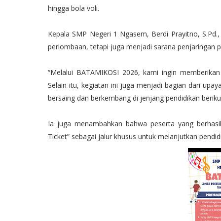
hingga bola voli.
Kepala SMP Negeri 1 Ngasem, Berdi Prayitno, S.P
perlombaan, tetapi juga menjadi sarana penjaringan po
“Melalui BATAMIKOSI 2026, kami ingin memberikan
Selain itu, kegiatan ini juga menjadi bagian dari upa
bersaing dan berkembang di jenjang pendidikan berikut
Ia juga menambahkan bahwa peserta yang berhasil
Ticket” sebagai jalur khusus untuk melanjutkan pendi