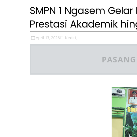
SMPN 1 Ngasem Gelar 
Prestasi Akademik hin
April 13, 2026
Kediri,
PASANG 