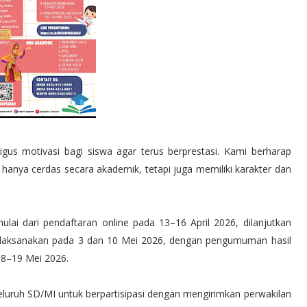
igus motivasi bagi siswa agar terus berprestasi. Kami berharap
k hanya cerdas secara akademik, tetapi juga memiliki karakter dan
i dari pendaftaran online pada 13–16 April 2026, dilanjutkan
dilaksanakan pada 3 dan 10 Mei 2026, dengan pengumuman hasil
18–19 Mei 2026.
luruh SD/MI untuk berpartisipasi dengan mengirimkan perwakilan