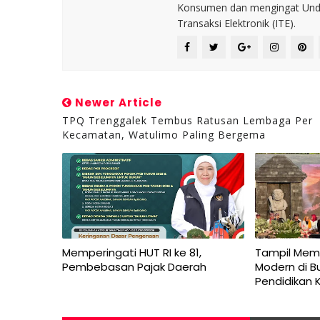
Konsumen dan mengingat Unda
Transaksi Elektronik (ITE).
Newer Article
TPQ Trenggalek Tembus Ratusan Lembaga Per
Kecamatan, Watulimo Paling Bergema
Memperingati HUT RI ke 81,
Tampil Mem
Pembebasan Pajak Daerah
Modern di B
Pendidikan 