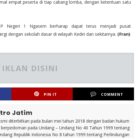
imal empat peserta di tiap cabang lomba, dengan ketentuan satu
MP Negeri 1 Ngasem berharap dapat terus menjadi pusat
gi dengan sekolah dasar di wilayah Kediri dan sekitarnya.
(Fran)
IKLAN DISINI
PIN IT
COMMENT
tro Jatim
esmi diterbitkan pada bulan mei tahun 2018 dengan badan hukum
p berpedoman pada Undang – Undang No 40 Tahun 1999 tentang
dang Republik Indonesia No 8 tahun 1999 tentang Perlindungan