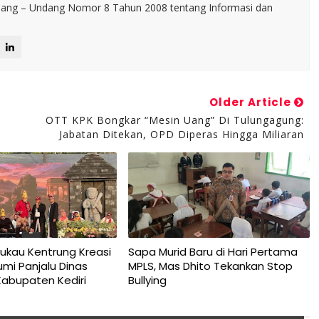
ng – Undang Nomor 8 Tahun 2008 tentang Informasi dan
Older Article
OTT KPK Bongkar “Mesin Uang” Di Tulungagung:
Jabatan Ditekan, OPD Diperas Hingga Miliaran
ukau Kentrung Kreasi
Sapa Murid Baru di Hari Pertama
umi Panjalu Dinas
MPLS, Mas Dhito Tekankan Stop
Kabupaten Kediri
Bullying