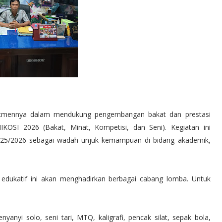
tmennya dalam mendukung pengembangan bakat dan prestasi
KOSI 2026 (Bakat, Minat, Kompetisi, dan Seni). Kegiatan ini
 2025/2026 sebagai wadah unjuk kemampuan di bidang akademik,
 edukatif ini akan menghadirkan berbagai cabang lomba. Untuk
nyi solo, seni tari, MTQ, kaligrafi, pencak silat, sepak bola,