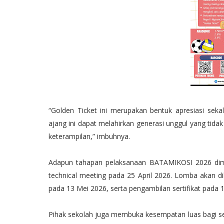
“Golden Ticket ini merupakan bentuk apresiasi sekal
ajang ini dapat melahirkan generasi unggul yang tida
keterampilan,” imbuhnya.
Adapun tahapan pelaksanaan BATAMIKOSI 2026 dimula
technical meeting pada 25 April 2026. Lomba akan 
pada 13 Mei 2026, serta pengambilan sertifikat pada 
Pihak sekolah juga membuka kesempatan luas bagi se