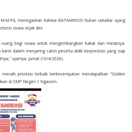
d., M.M.Pd, menegaskan bahwa BATAMIKOSI bukan sekadar ajang
tensi siswa sejak dini.
 ruang bagi siswa untuk mengembangkan bakat dan minatnya.
ya kami dalam menjaring calon peserta didik berprestasi yang siap
nya,” ujarnya. Jumat (10/4/2026).
 meraih prestasi terbaik berkesempatan mendapatkan “Golden
dikan di SMP Negeri 1 Ngasem.