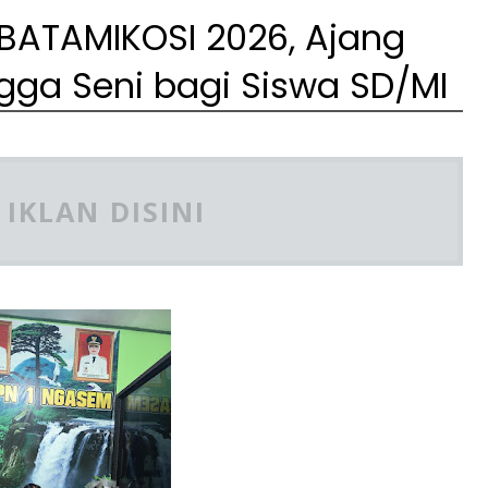
BATAMIKOSI 2026, Ajang
gga Seni bagi Siswa SD/MI
IKLAN DISINI