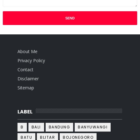
About Me
Privacy Policy
Contact
Disclaimer
Sitemap
LABEL
B
BALI
BANDUNG
BANYUWANGI
BATU
BLITAR
BOJONEGORO