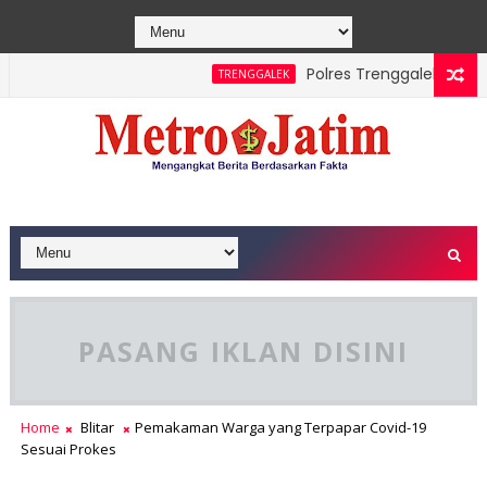
Polres Trenggalek Padukan
TRENGGALEK
PASANG IKLAN DISINI
Home
Blitar
Pemakaman Warga yang Terpapar Covid-19
Sesuai Prokes