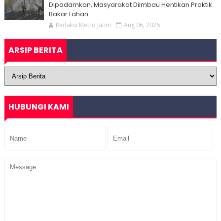
Dipadamkan, Masyarakat Diimbau Hentikan Praktik
Bakar Lahan
Redaksi Metro Jatim
Aug 06, 2026
ARSIP BERITA
HUBUNGI KAMI