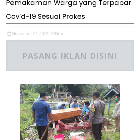
Pemakaman Warga yang Terpapar
Covid-19 Sesuai Prokes
November 02, 2022
Blitar,
PASANG IKLAN DISINI