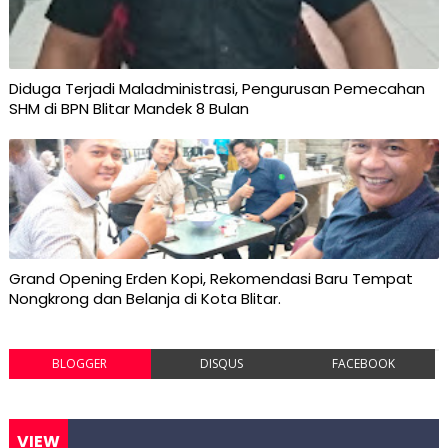
Diduga Terjadi Maladministrasi, Pengurusan Pemecahan
SHM di BPN Blitar Mandek 8 Bulan
Grand Opening Erden Kopi, Rekomendasi Baru Tempat
Nongkrong dan Belanja di Kota Blitar.
BLOGGER
DISQUS
FACEBOOK
VIEW