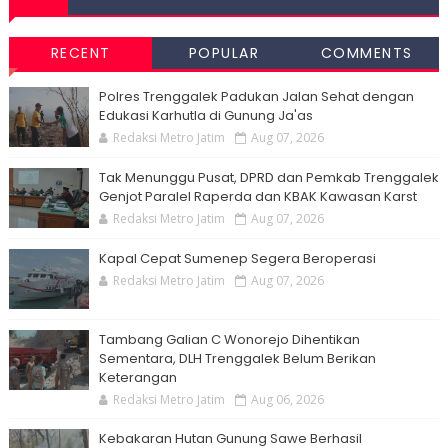
RECENT
POPULAR
COMMENTS
Polres Trenggalek Padukan Jalan Sehat dengan
Edukasi Karhutla di Gunung Ja'as
Redaksi Metro Jatim
Aug 07, 2026
Tak Menunggu Pusat, DPRD dan Pemkab Trenggalek
Genjot Paralel Raperda dan KBAK Kawasan Karst
Redaksi Metro Jatim
Aug 07, 2026
Kapal Cepat Sumenep Segera Beroperasi
Redaksi Metro Jatim
Aug 07, 2026
Tambang Galian C Wonorejo Dihentikan
Sementara, DLH Trenggalek Belum Berikan
Keterangan
Redaksi Metro Jatim
Aug 06, 2026
Kebakaran Hutan Gunung Sawe Berhasil