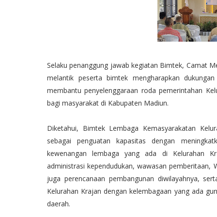
Selaku penanggung jawab kegiatan Bimtek, Camat M
melantik peserta bimtek mengharapkan dukungan
membantu penyelenggaraan roda pemerintahan Kelu
bagi masyarakat di Kabupaten Madiun.
Diketahui, Bimtek Lembaga Kemasyarakatan Kelura
sebagai penguatan kapasitas dengan meningka
kewenangan lembaga yang ada di Kelurahan Kra
administrasi kependudukan, wawasan pemberitaan,
juga perencanaan pembangunan diwilayahnya, sert
Kelurahan Krajan dengan kelembagaan yang ada gu
daerah.