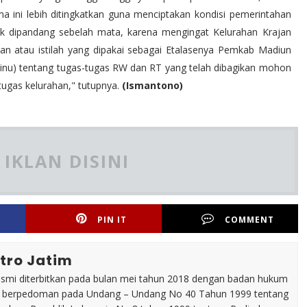
a ini lebih ditingkatkan guna menciptakan kondisi pemerintahan
dak dipandang sebelah mata, karena mengingat Kelurahan Krajan
an atau istilah yang dipakai sebagai Etalasenya Pemkab Madiun
minu) tentang tugas-tugas RW dan RT yang telah dibagikan mohon
ugas kelurahan," tutupnya.
(Ismantono)
IKLAN DISINI
PIN IT
COMMENT
tro Jatim
esmi diterbitkan pada bulan mei tahun 2018 dengan badan hukum
p berpedoman pada Undang – Undang No 40 Tahun 1999 tentang