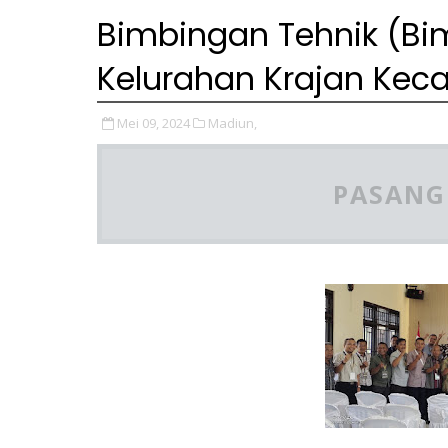
Bimbingan Tehnik (Bi
Kelurahan Krajan Ke
Mei 09, 2024
Madiun,
PASANG 