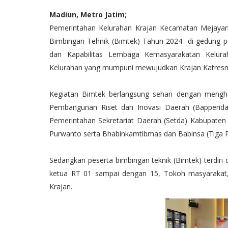
Madiun, Metro Jatim;
Pemerintahan Kelurahan Krajan Kecamatan Mejayan
Bimbingan Tehnik (Bimtek) Tahun 2024 di gedung p
dan Kapabilitas Lembaga Kemasyarakatan Kelu
Kelurahan yang mumpuni mewujudkan Krajan Katresna
Kegiatan Bimtek berlangsung sehari dengan mengh
Pembangunan Riset dan Inovasi Daerah (Bapperida
Pemerintahan Sekretariat Daerah (Setda) Kabupaten 
Purwanto serta Bhabinkamtibmas dan Babinsa (Tiga Pi
Sedangkan peserta bimbingan teknik (Bimtek) terdir
ketua RT 01 sampai dengan 15, Tokoh masyarakat,
Krajan.