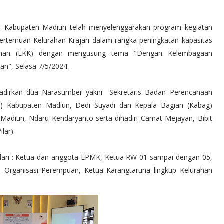
 Kabupaten Madiun telah menyelenggarakan program kegiatan
ertemuan Kelurahan Krajan dalam rangka peningkatan kapasitas
rahan (LKK) dengan mengusung tema "Dengan Kelembagaan
n", Selasa 7/5/2024.
adirkan dua Narasumber yakni Sekretaris Badan Perencanaan
) Kabupaten Madiun, Dedi Suyadi dan Kepala Bagian (Kabag)
Madiun, Ndaru Kendaryanto serta dihadiri Camat Mejayan, Bibit
lar).
i dari : Ketua dan anggota LPMK, Ketua RW 01 sampai dengan 05,
 Organisasi Perempuan, Ketua Karangtaruna lingkup Kelurahan