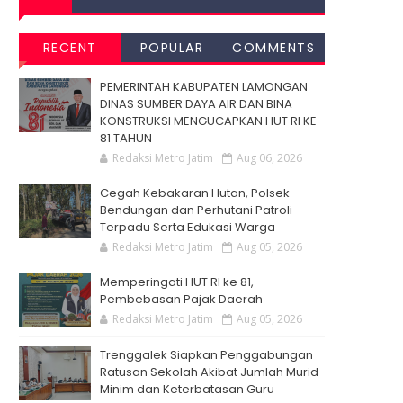
RECENT
POPULAR
COMMENTS
PEMERINTAH KABUPATEN LAMONGAN
DINAS SUMBER DAYA AIR DAN BINA
KONSTRUKSI MENGUCAPKAN HUT RI KE
81 TAHUN
Redaksi Metro Jatim
Aug 06, 2026
Cegah Kebakaran Hutan, Polsek
Bendungan dan Perhutani Patroli
Terpadu Serta Edukasi Warga
Redaksi Metro Jatim
Aug 05, 2026
Memperingati HUT RI ke 81,
Pembebasan Pajak Daerah
Redaksi Metro Jatim
Aug 05, 2026
Trenggalek Siapkan Penggabungan
Ratusan Sekolah Akibat Jumlah Murid
Minim dan Keterbatasan Guru