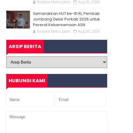
Redaksi Metro Jatim
Aug 05, 2026
Semarakkan HUT ke-81 RI, Pemkab
Jombang Gelar Porkab 2026 untuk
Pererat Kebersamaan ASN
Redaksi Metro Jatim
Aug 05, 2026
ARSIP BERITA
HUBUNGI KAMI