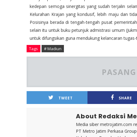
kedepan semoga sinergitas yang sudah terjalin selam
Kelurahan Krajan yang kondusif, lebih maju dan ti
Posisinya berada di tengah-tengah pusat pemerintah
selain itu untuk buku petunjuk admistrasi umum (Juk
untuk difungsikan guna mendukung kelancaran tugas-t
Tags
# Madiun
PASANG 
TWEET
SHARE
About Redaksi Me
Media siber metrojatim.com r
PT Metro Jatim Perkasa Grou