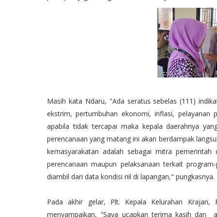
Masih kata Ndaru, "Ada seratus sebelas (111) indika
ekstrim, pertumbuhan ekonomi, inflasi, pelayanan p
apabila tidak tercapai maka kepala daerahnya yan
perencanaan yang matang ini akan berdampak langs
kemasyarakatan adalah sebagai mitra pemerintah
perencanaan maupun pelaksanaan terkait program
diambil dari data kondisi riil di lapangan," pungkasnya.
Pada akhir gelar, Plt. Kepala Kelurahan Krajan,
menyampaikan, "Saya ucapkan terima kasih dan apr