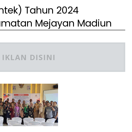
mtek) Tahun 2024
camatan Mejayan Madiun
IKLAN DISINI