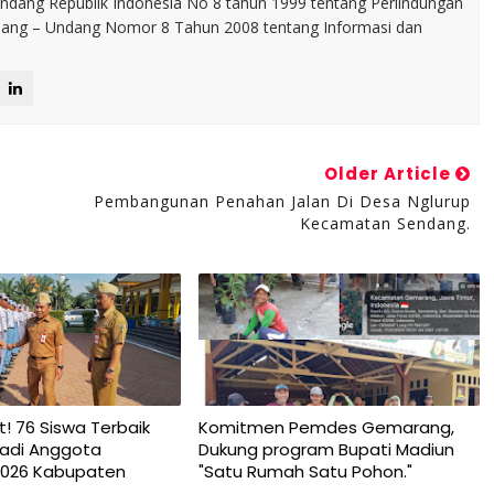
dang Republik Indonesia No 8 tahun 1999 tentang Perlindungan
ng – Undang Nomor 8 Tahun 2008 tentang Informasi dan
Older Article
Pembangunan Penahan Jalan Di Desa Nglurup
Kecamatan Sendang.
t! 76 Siswa Terbaik
Komitmen Pemdes Gemarang,
njadi Anggota
Dukung program Bupati Madiun
2026 Kabupaten
"Satu Rumah Satu Pohon."