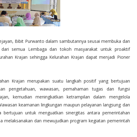
ejayan, Bibit Purwanto dalam sambutannya seusai membuka dan
 dari semua Lembaga dan tokoh masyarakat untuk proaktif
rahan Krajan sehingga Kelurahan Krajan dapat menjadi Pioner
han Krajan merupakan suatu langkah positif yang bertujuan
tkan pengetahuan, wawasan, pemahaman tugas dan fungsi
jan, kemudian meningkatkan ketrampilan dalam mengelola
 Wawasan keamanan lingkungan maupun pelayanan langsung dan
a bertujuan untuk menguatkan sinergitas antara pemerintahan
na melaksanakan dan mewujudkan program kegiatan pemerintah