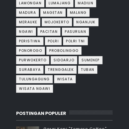
LAMONGAN
LUMAJANG
MADIUN
MADURA
MAGETAN
MALANG
MERAUKE
MOJOKERTO
NGANJUK
NGAWI
PACITAN
PASURUAN
PERISTIWA
POLRI
POLRI TNI
PONOROGO
PROBOLINGGO
PURWOKERTO
SIDOARJO
SUMENEP
SURABAYA
TRENGGALEK
TUBAN
TULUNGAGUNG
WISATA
WISATA NGAWI
POSTINGAN POPULER
Gerai Kopi "Tomoro Coffee"