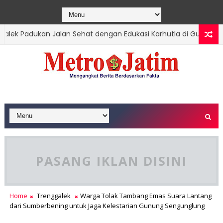
ek Padukan Jalan Sehat dengan Edukasi Karhutla di Gunung Ja'a
PASANG IKLAN DISINI
Home
Trenggalek
Warga Tolak Tambang Emas Suara Lantang
dari Sumberbening untuk Jaga Kelestarian Gunung Sengunglung