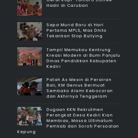
Hadir di Caruban
Sapa Murid Baru di Hari
Pertama MPLS, Mas Dhito
Tekankan Stop Bullying
Tampil Memukau Kentrung
Kreasi Modern di Bumi Panjalu
Dinas Pendidikan Kabupaten
Kediri
Patah As Mesin di Perairan
Bali, KM Genius Bermuat
Sembako Alami Kebocoran
dan Akhirnya Tenggelam
Dugaan KKN Rekrutmen
Perangkat Desa Kediri Kian
Membias, Massa Ultimatum
Pemkab dan Soroti Persoalan
Kepung