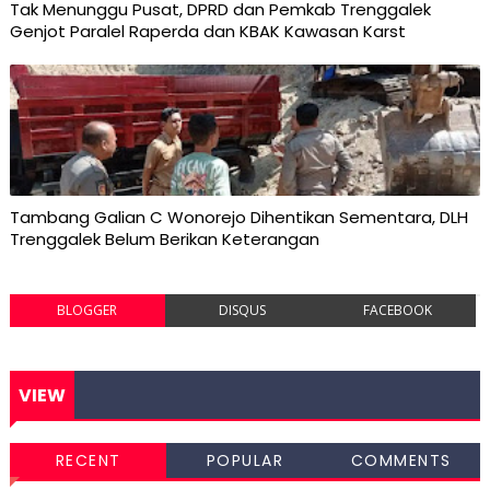
Tak Menunggu Pusat, DPRD dan Pemkab Trenggalek
Genjot Paralel Raperda dan KBAK Kawasan Karst
Tambang Galian C Wonorejo Dihentikan Sementara, DLH
Trenggalek Belum Berikan Keterangan
BLOGGER
DISQUS
FACEBOOK
VIEW
RECENT
POPULAR
COMMENTS