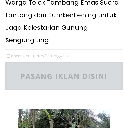
Warga Tolak Tambang Emas Suara
Lantang dari Sumberbening untuk
Jaga Kelestarian Gunung
Sengunglung
November 01, 2025
Trenggalek,
PASANG IKLAN DISINI