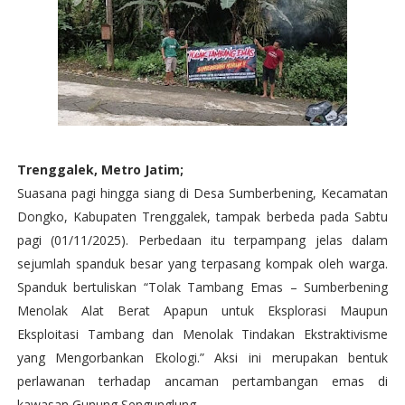
Trenggalek, Metro Jatim;
Suasana pagi hingga siang di Desa Sumberbening, Kecamatan
Dongko, Kabupaten Trenggalek, tampak berbeda pada Sabtu
pagi (01/11/2025). Perbedaan itu terpampang jelas dalam
sejumlah spanduk besar yang terpasang kompak oleh warga.
Spanduk bertuliskan “Tolak Tambang Emas – Sumberbening
Menolak Alat Berat Apapun untuk Eksplorasi Maupun
Eksploitasi Tambang dan Menolak Tindakan Ekstraktivisme
yang Mengorbankan Ekologi.” Aksi ini merupakan bentuk
perlawanan terhadap ancaman pertambangan emas di
kawasan Gunung Sengunglung.