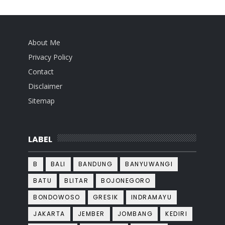
About Me
Privacy Policy
Contact
Disclaimer
Sitemap
LABEL
B
BALI
BANDUNG
BANYUWANGI
BATU
BLITAR
BOJONEGORO
BONDOWOSO
GRESIK
INDRAMAYU
JAKARTA
JEMBER
JOMBANG
KEDIRI