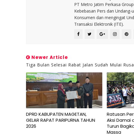
PT Metro Jatim Perkasa Grou
Kebebasan Pers dan Undang-un
Konsumen dan mengingat Unda
Transaksi Elektronik (ITE).
Newer Article
Tiga Bulan Selesai Rabat Jalan Sudah Mulai Rus
DPRD KABUPATEN MAGETAN,
Ratusan Per
GELAR RAPAT PARIPURNA TAHUN
Aksi Damai 
2026
Turun Bagik
Massa