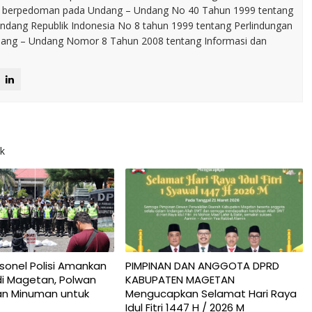
p berpedoman pada Undang – Undang No 40 Tahun 1999 tentang
dang Republik Indonesia No 8 tahun 1999 tentang Perlindungan
ng – Undang Nomor 8 Tahun 2008 tentang Informasi dan
ak
sonel Polisi Amankan
PIMPINAN DAN ANGGOTA DPRD
di Magetan, Polwan
KABUPATEN MAGETAN
an Minuman untuk
Mengucapkan Selamat Hari Raya
Idul Fitri 1447 H / 2026 M