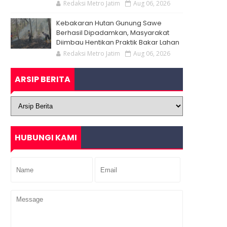
Redaksi Metro Jatim
Aug 06, 2026
Kebakaran Hutan Gunung Sawe
Berhasil Dipadamkan, Masyarakat
Diimbau Hentikan Praktik Bakar Lahan
Redaksi Metro Jatim
Aug 06, 2026
ARSIP BERITA
HUBUNGI KAMI