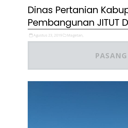
Dinas Pertanian Kabu
Pembangunan JITUT D
Agustus 23, 2019
Magetan,
PASANG 