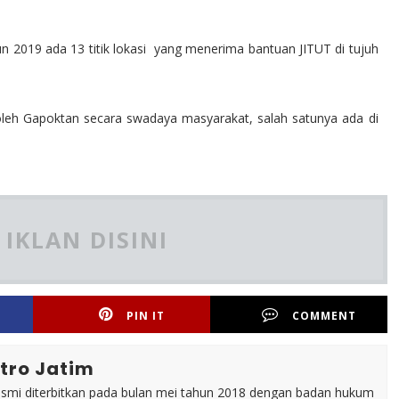
n 2019 ada 13 titik lokasi yang menerima bantuan JITUT di tujuh
eh Gapoktan secara swadaya masyarakat, salah satunya ada di
IKLAN DISINI
PIN IT
COMMENT
tro Jatim
esmi diterbitkan pada bulan mei tahun 2018 dengan badan hukum