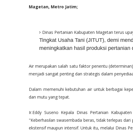
Magetan, Metro Jatim;
Dinas Pertanian Kabupaten Magetan terus upa
Tingkat Usaha Tani (JITUT), demi men
meningkatkan hasil produksi pertanian
Air merupakan salah satu faktor penentu (determinan) 
menjadi sangat penting dan strategis dalam penyediaan
Dalam memenuhi kebutuhan air untuk berbagai keper
dan mutu yang tepat.
Ir.Eddy Suseno Kepala Dinas Pertanian Kabupat
"Keberhasilan swasembada beras, tidak terlepas dar
ekstensif maupun intensif. Untuk itu, melalui Dinas 