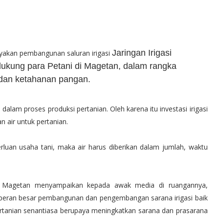
Jaringan Irigasi
yakan pembangunan saluran irigasi
dukung para Petani di Magetan,
dalam rangka
 dan ketahanan pangan.
dalam proses produksi pertanian. Oleh karena itu investasi irigasi
 air untuk pertanian.
luan usaha tani, maka air harus diberikan dalam jumlah, waktu
en Magetan menyampaikan kepada awak media di ruangannya,
i peran besar pembangunan dan pengembangan sarana irigasi baik
Pertanian senantiasa berupaya meningkatkan sarana dan prasarana