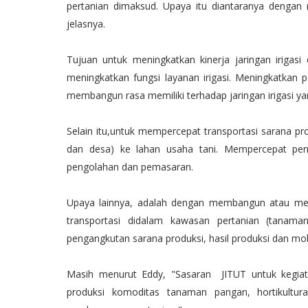
pertanian dimaksud. Upaya itu diantaranya dengan me
jelasnya.
Tujuan untuk meningkatkan kinerja jaringan irigasi 
meningkatkan fungsi layanan irigasi. Meningkatkan p
membangun rasa memiliki terhadap jaringan irigasi yang
Selain itu,untuk mempercepat transportasi sarana p
dan desa) ke lahan usaha tani. Mempercepat pen
pengolahan dan pemasaran.
Upaya lainnya, adalah dengan membangun atau mere
transportasi didalam kawasan pertanian (tanama
pengangkutan sarana produksi, hasil produksi dan mobi
Masih menurut Eddy, "Sasaran JITUT untuk kegia
produksi komoditas tanaman pangan, hortikultur