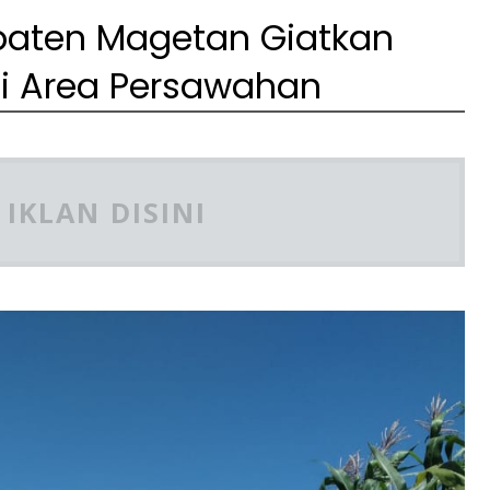
paten Magetan Giatkan
i Area Persawahan
IKLAN DISINI