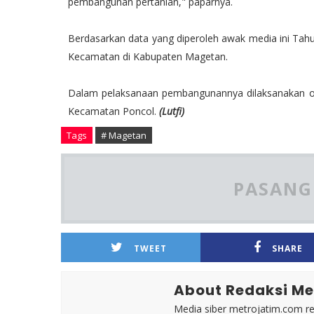
pembangunan pertanian," paparnya.
Berdasarkan data yang diperoleh awak media ini Tahu
Kecamatan di Kabupaten Magetan.
Dalam pelaksanaan pembangunannya dilaksanakan ol
Kecamatan Poncol.
(Lutfi)
Tags
# Magetan
PASANG 
TWEET
SHARE
About Redaksi Me
Media siber metrojatim.com r