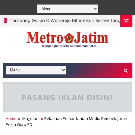
Tambang Galian C Wonorejo Dihentikan Sementara, DLH Treng
PASANG IKLAN DISINI
Home
Magetan
Pelatihan Pemanfaatan Media Pembelajaran
Pokja Guru SD