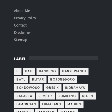
About Me
Privacy Policy
Contact
Disclaimer
Sitemap
LABEL
B
BALI
BANDUNG
BANYUWANGI
BATU
BLITAR
BOJONEGORO
BONDOWOSO
GRESIK
INDRAMAYU
JAKARTA
JEMBER
JOMBANG
KEDIRI
LAMONGAN
LUMAJANG
MADIUN