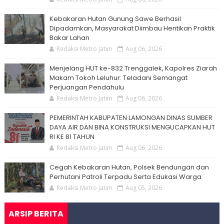
Kebakaran Hutan Gunung Sawe Berhasil
Dipadamkan, Masyarakat Diimbau Hentikan Praktik
Bakar Lahan
Redaksi Metro Jatim
Aug 06, 2026
Menjelang HUT ke-832 Trenggalek, Kapolres Ziarah
Makam Tokoh Leluhur: Teladani Semangat
Perjuangan Pendahulu
Redaksi Metro Jatim
Aug 06, 2026
PEMERINTAH KABUPATEN LAMONGAN DINAS SUMBER
DAYA AIR DAN BINA KONSTRUKSI MENGUCAPKAN HUT
RI KE 81 TAHUN
Redaksi Metro Jatim
Aug 06, 2026
Cegah Kebakaran Hutan, Polsek Bendungan dan
Perhutani Patroli Terpadu Serta Edukasi Warga
Redaksi Metro Jatim
Aug 05, 2026
ARSIP BERITA