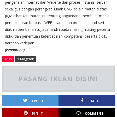
pengenalan Internet dan Website dan proses instalasi server
sekaligus dengan perangkat lunak CMS, selain materi diatas
juga diberikan materi inti tentang bagaimana membuat media
pembelajaran berbasis WEB dilanjutkan proses upload serta
diakhiri pemberian tugas mandiri pada masing-masing peserta
didik dan penentuan ketercapaian kompetensi peserta didik,
harapan kedepan.
(Ismantono)
Tags
# Magetan
PASANG IKLAN DISINI
TWEET
SHARE
PIN IT
COMMENT