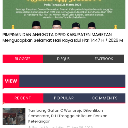
PIMPINAN DAN ANGGOTA DPRD KABUPATEN MAGETAN
Mengucapkan Selamat Hari Raya Idul Fitri 1447 H / 2026 M
BLOGGER
DISQUS
FACEBOOK
VIEW
RECENT
POPULAR
COMMENTS
Tambang Galian C Wonorejo Dihentikan
Sementara, DLH Trenggalek Belum Berikan
Keterangan
Redaksi Metro Jatim
Aug 06, 2026