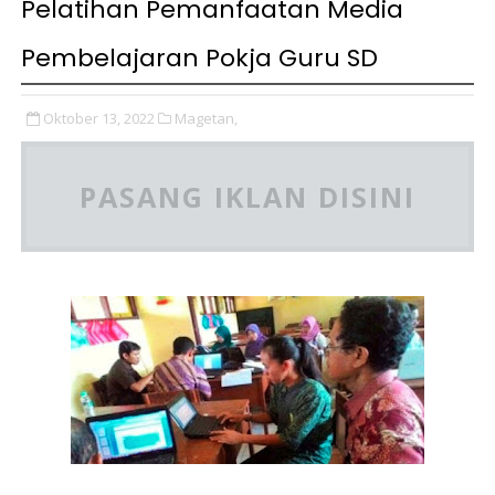
Pelatihan Pemanfaatan Media
Pembelajaran Pokja Guru SD
Oktober 13, 2022
Magetan,
PASANG IKLAN DISINI