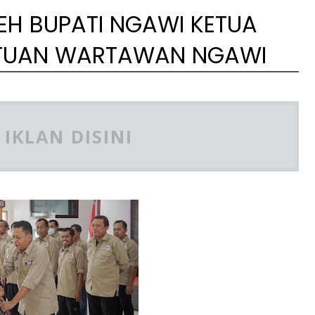
LEH BUPATI NGAWI KETUA
ATUAN WARTAWAN NGAWI
IKLAN DISINI