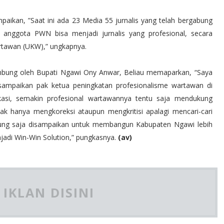
an, ”Saat ini ada 23 Media 55 jurnalis yang telah bergabung
anggota PWN bisa menjadi jurnalis yang profesional, secara
artawan (UKW),” ungkapnya.
mbung oleh Bupati Ngawi Ony Anwar, Beliau memaparkan, “Saya
sampaikan pak ketua peningkatan profesionalisme wartawan di
kasi, semakin profesional wartawannya tentu saja mendukung
k hanya mengkoreksi ataupun mengkritisi apalagi mencari-cari
sung saja disampaikan untuk membangun Kabupaten Ngawi lebih
njadi Win-Win Solution,” pungkasnya.
(av)
IKLAN DISINI