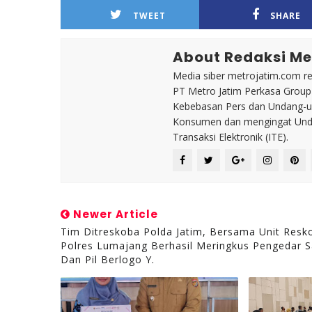
TWEET
SHARE
About Redaksi Me
Media siber metrojatim.com r
PT Metro Jatim Perkasa Grou
Kebebasan Pers dan Undang-un
Konsumen dan mengingat Unda
Transaksi Elektronik (ITE).
Newer Article
Tim Ditreskoba Polda Jatim, Bersama Unit Resk
Polres Lumajang Berhasil Meringkus Pengedar 
Dan Pil Berlogo Y.