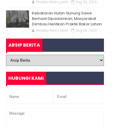
Redaksi Metro Jatim
Aug 06, 2026
Kebakaran Hutan Gunung Sawe
Berhasil Dipadamkan, Masyarakat
Diimbau Hentikan Praktik Bakar Lahan
Redaksi Metro Jatim
Aug 06, 2026
ARSIP BERITA
HUBUNGI KAMI