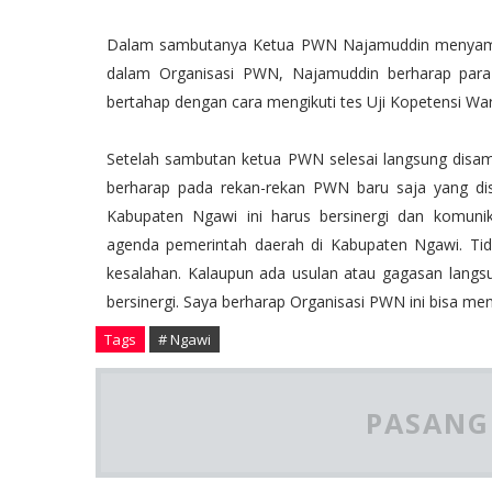
Dalam sambutanya Ketua PWN Najamuddin menyampaik
dalam Organisasi PWN, Najamuddin berharap para 
bertahap dengan cara mengikuti tes Uji Kopetensi W
Setelah sambutan ketua PWN selesai langsung disa
berharap pada rekan-rekan PWN baru saja yang di
Kabupaten Ngawi ini harus bersinergi dan komuni
agenda pemerintah daerah di Kabupaten Ngawi. Tida
kesalahan. Kalaupun ada usulan atau gagasan lang
bersinergi. Saya berharap Organisasi PWN ini bisa me
Tags
# Ngawi
PASANG 