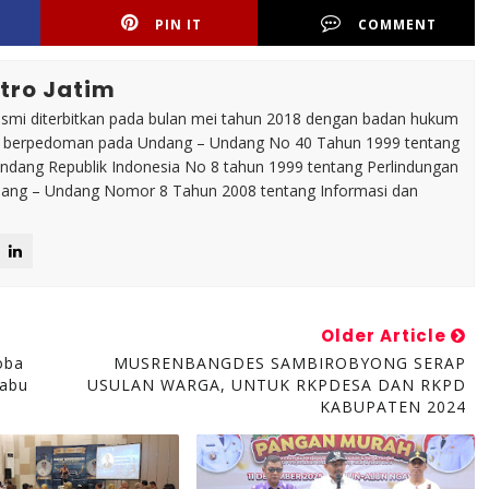
PIN IT
COMMENT
tro Jatim
esmi diterbitkan pada bulan mei tahun 2018 dengan badan hukum
p berpedoman pada Undang – Undang No 40 Tahun 1999 tentang
dang Republik Indonesia No 8 tahun 1999 tentang Perlindungan
ng – Undang Nomor 8 Tahun 2008 tentang Informasi dan
Older Article
oba
MUSRENBANGDES SAMBIROBYONG SERAP
Sabu
USULAN WARGA, UNTUK RKPDESA DAN RKPD
KABUPATEN 2024