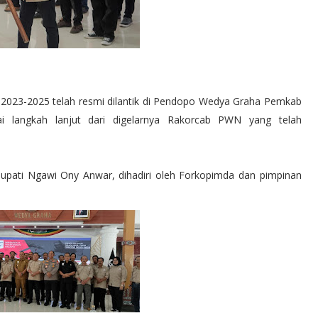
2023-2025 telah resmi dilantik di Pendopo Wedya Graha Pemkab
gai langkah lanjut dari digelarnya Rakorcab PWN yang telah
Bupati Ngawi Ony Anwar, dihadiri oleh Forkopimda dan pimpinan