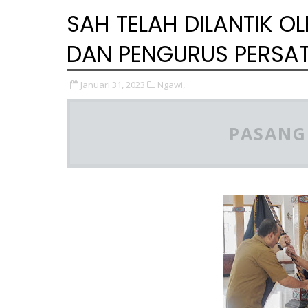
SAH TELAH DILANTIK O
DAN PENGURUS PERS
Januari 31, 2023
Ngawi,
PASANG 