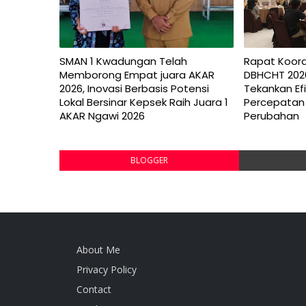
SMAN 1 Kwadungan Telah
Rapat Koor
Memborong Empat juara AKAR
DBHCHT 202
2026, Inovasi Berbasis Potensi
Tekankan Efi
Lokal Bersinar Kepsek Raih Juara 1
Percepatan
AKAR Ngawi 2026
Perubahan
BLOGGER
About Me
Privacy Policy
Contact