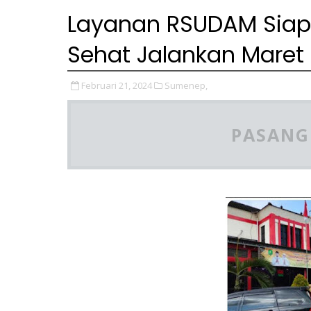
Layanan RSUDAM Siap 
Sehat Jalankan Maret
Februari 21, 2024
Sumenep,
PASANG 