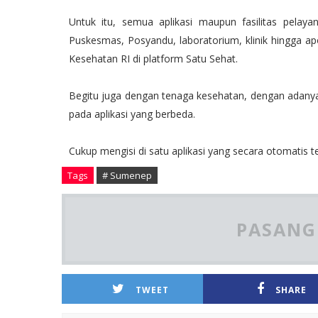
Untuk itu, semua aplikasi maupun fasilitas pelaya
Puskesmas, Posyandu, laboratorium, klinik hingga ap
Kesehatan RI di platform Satu Sehat.
Begitu juga dengan tenaga kesehatan, dengan adanya 
pada aplikasi yang berbeda.
Cukup mengisi di satu aplikasi yang secara otomatis 
Tags
# Sumenep
PASANG 
TWEET
SHARE