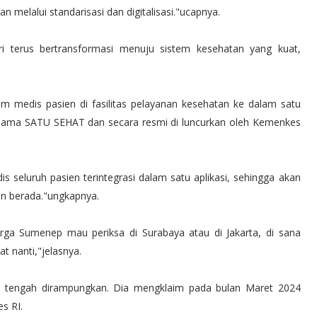
n melalui standarisasi dan digitalisasi."ucapnya.
ri terus bertransformasi menuju sistem kesehatan yang kuat,
m medis pasien di fasilitas pelayanan kesehatan ke dalam satu
ri nama SATU SEHAT dan secara resmi di luncurkan oleh Kemenkes
 seluruh pasien terintegrasi dalam satu aplikasi, sehingga akan
n berada."ungkapnya.
rga Sumenep mau periksa di Surabaya atau di Jakarta, di sana
at nanti,"jelasnya.
na tengah dirampungkan. Dia mengklaim pada bulan Maret 2024
s RI.