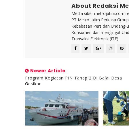
About Redaksi Me
Media siber metrojatim.com r
PT Metro Jatim Perkasa Grou
Kebebasan Pers dan Undang-un
Konsumen dan mengingat Unda
Transaksi Elektronik (ITE).
Newer Article
Program Kegiatan PIN Tahap 2 Di Balai Desa
Gesikan