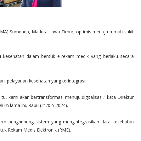
MA) Sumenep, Madura, Jawa Timur, optimis menuju rumah sakit
asi kesehatan dalam bentuk e-rekam medik yang berlaku secara
i pelayanan kesehatan yang terintegrasi.
u, kami akan bertransformasi menuju digitalisasi,” kata Direktur
um lama ini, Rabu (21/02/.2024).
orm penghubung sistem yang mengintegrasikan data kesehatan
entuk Rekam Medis Elektronik (RME).