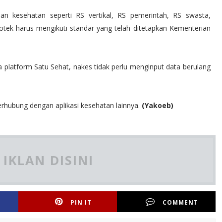
nan kesehatan seperti RS vertikal, RS pemerintah, RS swasta,
otek harus mengikuti standar yang telah ditetapkan Kementerian
platform Satu Sehat, nakes tidak perlu menginput data berulang
terhubung dengan aplikasi kesehatan lainnya.
(Yakoeb)
IKLAN DISINI
PIN IT
COMMENT