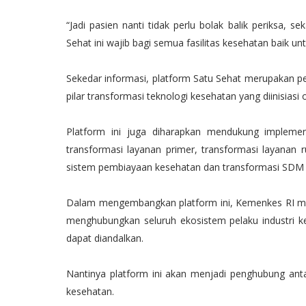
“Jadi pasien nanti tidak perlu bolak balik periksa, 
Sehat ini wajib bagi semua fasilitas kesehatan baik 
Sekedar informasi, platform Satu Sehat merupakan pe
pilar transformasi teknologi kesehatan yang diinisiasi
Platform ini juga diharapkan mendukung implement
transformasi layanan primer, transformasi layanan 
sistem pembiayaan kesehatan dan transformasi SDM ke
Dalam mengembangkan platform ini, Kemenkes RI men
menghubungkan seluruh ekosistem pelaku industri k
dapat diandalkan.
Nantinya platform ini akan menjadi penghubung anta
kesehatan.