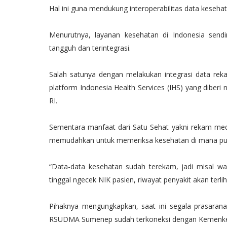
Hal ini guna mendukung interoperabilitas data kesehata
Menurutnya, layanan kesehatan di Indonesia sendi
tangguh dan terintegrasi.
Salah satunya dengan melakukan integrasi data reka
platform Indonesia Health Services (IHS) yang dibe
RI.
Sementara manfaat dari Satu Sehat yakni rekam medis
memudahkan untuk memeriksa kesehatan di mana pu
“Data-data kesehatan sudah terekam, jadi misal wa
tinggal ngecek NIK pasien, riwayat penyakit akan terlih
Pihaknya mengungkapkan, saat ini segala prasara
RSUDMA Sumenep sudah terkoneksi dengan Kemenke