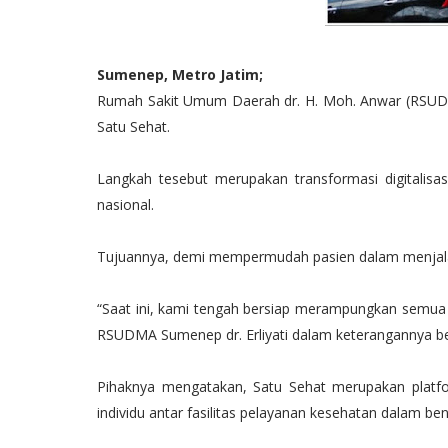
Sumenep, Metro Jatim;
Rumah Sakit Umum Daerah dr. H. Moh. Anwar (RSUD
Satu Sehat.
Langkah tesebut merupakan transformasi digitalis
nasional.
Tujuannya, demi mempermudah pasien dalam menjalan
“Saat ini, kami tengah bersiap merampungkan semua it
RSUDMA Sumenep dr. Erliyati dalam keterangannya bel
Pihaknya mengatakan, Satu Sehat merupakan platf
individu antar fasilitas pelayanan kesehatan dalam b