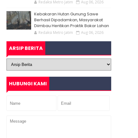
Redaksi Metro Jatim
Aug 06, 2026
Kebakaran Hutan Gunung Sawe
Berhasil Dipadamkan, Masyarakat
Diimbau Hentikan Praktik Bakar Lahan
Redaksi Metro Jatim
Aug 06, 2026
ARSIP BERITA
HUBUNGI KAMI