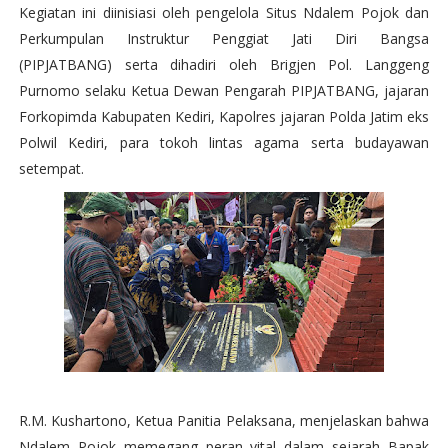
Kegiatan ini diinisiasi oleh pengelola Situs Ndalem Pojok dan
Perkumpulan Instruktur Penggiat Jati Diri Bangsa
(PIPJATBANG) serta dihadiri oleh Brigjen Pol. Langgeng
Purnomo selaku Ketua Dewan Pengarah PIPJATBANG, jajaran
Forkopimda Kabupaten Kediri, Kapolres jajaran Polda Jatim eks
Polwil Kediri, para tokoh lintas agama serta budayawan
setempat.
R.M. Kushartono, Ketua Panitia Pelaksana, menjelaskan bahwa
Ndalem Pojok memegang peran vital dalam sejarah Bapak