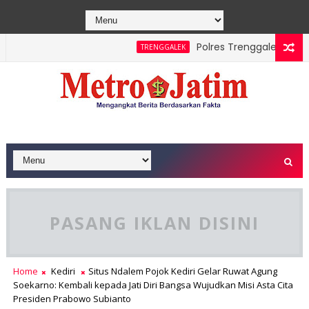
Polres Trenggalek Padukan J
TRENGGALEK
PASANG IKLAN DISINI
Home
Kediri
Situs Ndalem Pojok Kediri Gelar Ruwat Agung
Soekarno: Kembali kepada Jati Diri Bangsa Wujudkan Misi Asta Cita
Presiden Prabowo Subianto