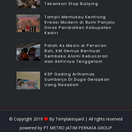
Tekankan Stop Bullying
Tampil Memukau Kentrung
Kreasi Modern di Bumi Panjalu
Dinas Pendidikan Kabupaten
Kediri
Patah As Mesin di Perairan
Bali, KM Genius Bermuat
Sembako Alami Kebocoran
dan Akhirnya Tenggelam
KSP Gading Arthamas
Sumberjo Di Duga Gelapkan
Uang Nasabah
© Copyright 2019
By
Templatesyard
| All rights reserved
powered by
PT METRO JATIM PERKASA GROUP