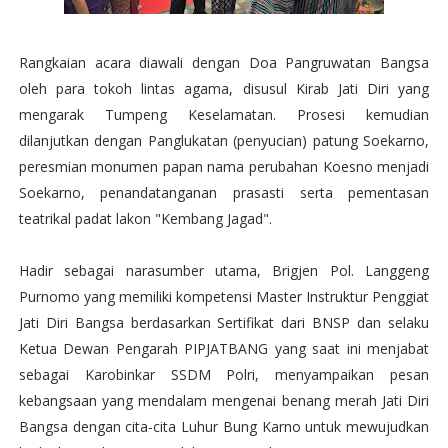
Rangkaian acara diawali dengan Doa Pangruwatan Bangsa
oleh para tokoh lintas agama, disusul Kirab Jati Diri yang
mengarak Tumpeng Keselamatan. Prosesi kemudian
dilanjutkan dengan Panglukatan (penyucian) patung Soekarno,
peresmian monumen papan nama perubahan Koesno menjadi
Soekarno, penandatanganan prasasti serta pementasan
teatrikal padat lakon "Kembang Jagad".
Hadir sebagai narasumber utama, Brigjen Pol. Langgeng
Purnomo yang memiliki kompetensi Master Instruktur Penggiat
Jati Diri Bangsa berdasarkan Sertifikat dari BNSP dan selaku
Ketua Dewan Pengarah PIPJATBANG yang saat ini menjabat
sebagai Karobinkar SSDM Polri, menyampaikan pesan
kebangsaan yang mendalam mengenai benang merah Jati Diri
Bangsa dengan cita-cita Luhur Bung Karno untuk mewujudkan