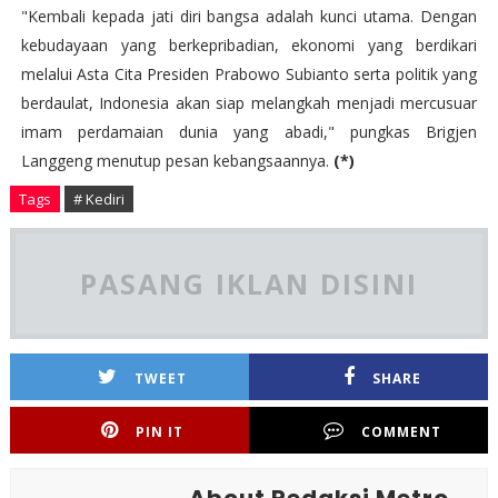
"Kembali kepada jati diri bangsa adalah kunci utama. Dengan
kebudayaan yang berkepribadian, ekonomi yang berdikari
melalui Asta Cita Presiden Prabowo Subianto serta politik yang
berdaulat, Indonesia akan siap melangkah menjadi mercusuar
imam perdamaian dunia yang abadi," pungkas Brigjen
Langgeng menutup pesan kebangsaannya.
(*)
Tags
# Kediri
PASANG IKLAN DISINI
TWEET
SHARE
PIN IT
COMMENT