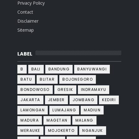
Privacy Policy
Contact
Disclaimer
Sitemap
LABEL
B
BALI
BANDUNG
BANYUWANGI
BATU
BLITAR
BOJONEGORO
BONDOWOSO
GRESIK
INDRAMAYU
JAKARTA
JEMBER
JOMBANG
KEDIRI
LAMONGAN
LUMAJANG
MADIUN
MADURA
MAGETAN
MALANG
MERAUKE
MOJOKERTO
NGANJUK