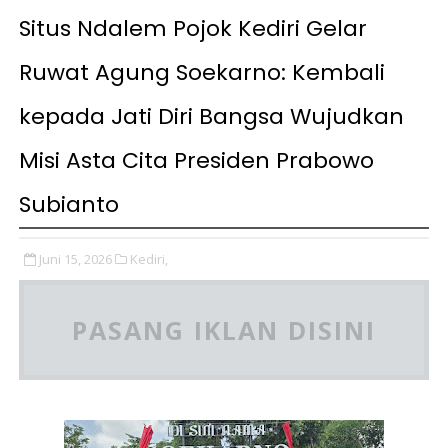
Situs Ndalem Pojok Kediri Gelar
Ruwat Agung Soekarno: Kembali
kepada Jati Diri Bangsa Wujudkan
Misi Asta Cita Presiden Prabowo
Subianto
Juni 15, 2026
Kediri,
PASANG IKLAN DISINI