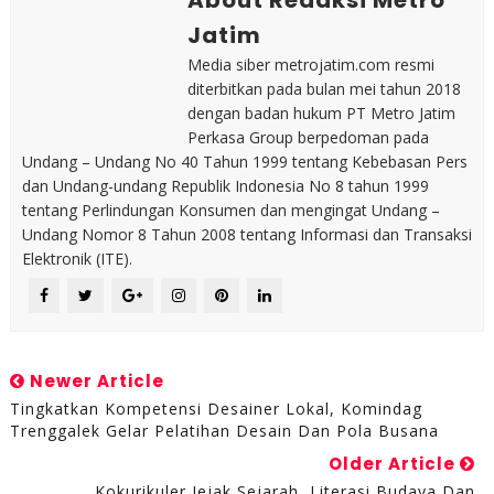
About Redaksi Metro
Jatim
Media siber metrojatim.com resmi
diterbitkan pada bulan mei tahun 2018
dengan badan hukum PT Metro Jatim
Perkasa Group berpedoman pada
Undang – Undang No 40 Tahun 1999 tentang Kebebasan Pers
dan Undang-undang Republik Indonesia No 8 tahun 1999
tentang Perlindungan Konsumen dan mengingat Undang –
Undang Nomor 8 Tahun 2008 tentang Informasi dan Transaksi
Elektronik (ITE).
Newer Article
Tingkatkan Kompetensi Desainer Lokal, Komindag
Trenggalek Gelar Pelatihan Desain Dan Pola Busana
Older Article
Kokurikuler Jejak Sejarah, Literasi Budaya Dan