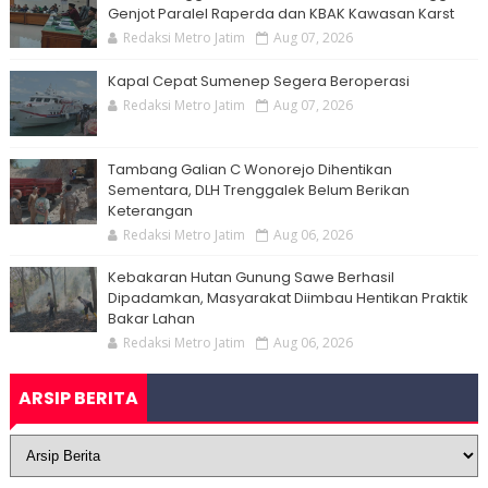
Genjot Paralel Raperda dan KBAK Kawasan Karst
Redaksi Metro Jatim
Aug 07, 2026
Kapal Cepat Sumenep Segera Beroperasi
Redaksi Metro Jatim
Aug 07, 2026
Tambang Galian C Wonorejo Dihentikan
Sementara, DLH Trenggalek Belum Berikan
Keterangan
Redaksi Metro Jatim
Aug 06, 2026
Kebakaran Hutan Gunung Sawe Berhasil
Dipadamkan, Masyarakat Diimbau Hentikan Praktik
Bakar Lahan
Redaksi Metro Jatim
Aug 06, 2026
ARSIP BERITA