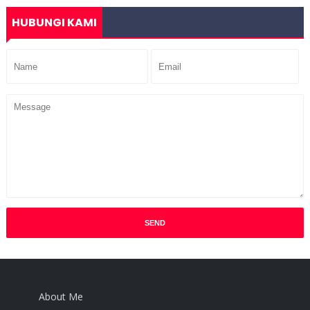
HUBUNGI KAMI
About Me