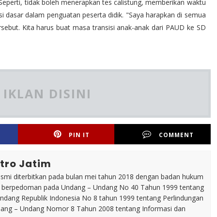
Seperti, tidak boleh menerapkan tes calistung, memberikan waktu
 dasar dalam penguatan peserta didik. "Saya harapkan di semua
ebut. Kita harus buat masa transisi anak-anak dari PAUD ke SD
IKLAN DISINI
PIN IT
COMMENT
tro Jatim
esmi diterbitkan pada bulan mei tahun 2018 dengan badan hukum
p berpedoman pada Undang – Undang No 40 Tahun 1999 tentang
dang Republik Indonesia No 8 tahun 1999 tentang Perlindungan
ng – Undang Nomor 8 Tahun 2008 tentang Informasi dan