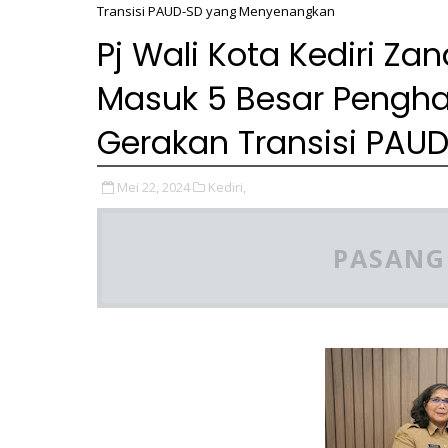
Transisi PAUD-SD yang Menyenangkan
Pj Wali Kota Kediri Zan
Masuk 5 Besar Pengh
Gerakan Transisi PA
Mei 22, 2024
Kediri,
PASANG 