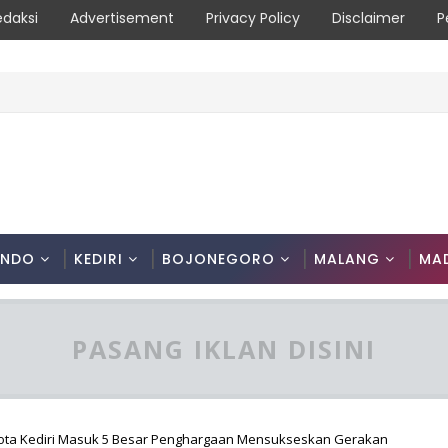
edaksi
Advertisement
Privacy Policy
Disclaimer
P
Masyarakat Diimbau Hentikan Praktik Bakar Lahan
ONDO
KEDIRI
BOJONEGORO
MALANG
MA
PASANG IKLAN DISINI
i Kota Kediri Masuk 5 Besar Penghargaan Mensukseskan Gerakan