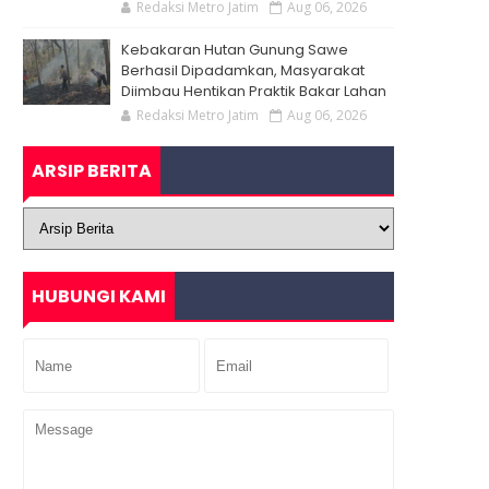
Redaksi Metro Jatim
Aug 06, 2026
Kebakaran Hutan Gunung Sawe
Berhasil Dipadamkan, Masyarakat
Diimbau Hentikan Praktik Bakar Lahan
Redaksi Metro Jatim
Aug 06, 2026
ARSIP BERITA
HUBUNGI KAMI