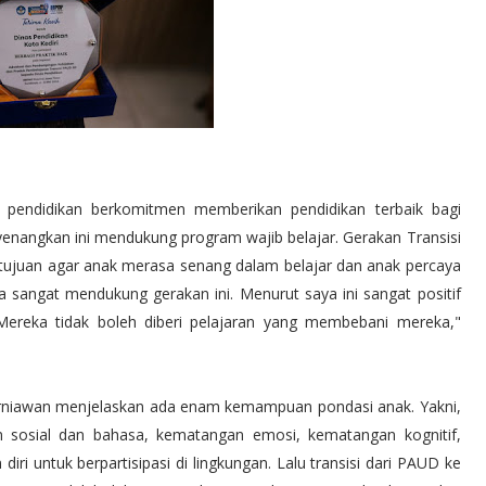
 pendidikan berkomitmen memberikan pendidikan terbaik bagi
nangkan ini mendukung program wajib belajar. Gerakan Transisi
ujuan agar anak merasa senang dalam belajar dan anak percaya
a sangat mendukung gerakan ini. Menurut saya ini sangat positif
Mereka tidak boleh diberi pelajaran yang membebani mereka,"
urniawan menjelaskan ada enam kemampuan pondasi anak. Yakni,
an sosial dan bahasa, kematangan emosi, kematangan kognitif,
ri untuk berpartisipasi di lingkungan. Lalu transisi dari PAUD ke