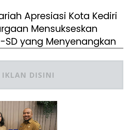
ariah Apresiasi Kota Kediri
argaan Mensukseskan
UD-SD yang Menyenangkan
IKLAN DISINI