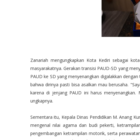
Zanariah mengungkapkan Kota Kediri sebagai kota
masyarakatnya. Gerakan transisi PAUD-SD yang menye
PAUD ke SD yang menyenangkan digalakkan dengan t
bahwa dirinya pasti bisa asalkan mau berusaha. "Say
karena di jenjang PAUD ini harus menyenangkan. 
ungkapnya.
Sementara itu, Kepala Dinas Pendidikan M. Anang K
mengenal nilai agama dan budi pekerti, ketrampil
pengembangan ketrampilan motorik, serta perawatan di