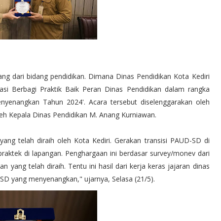
atang dari bidang pendidikan. Dimana Dinas Pendidikan Kota Kediri
asi Berbagi Praktik Baik Peran Dinas Pendidikan dalam rangka
yenangkan Tahun 2024'. Acara tersebut diselenggarakan oleh
eh Kepala Dinas Pendidikan M. Anang Kurniawan.
yang telah diraih oleh Kota Kediri. Gerakan transisi PAUD-SD di
i praktek di lapangan. Penghargaan ini berdasar survey/monev dari
ang telah diraih. Tentu ini hasil dari kerja keras jajaran dinas
SD yang menyenangkan," ujarnya, Selasa (21/5).