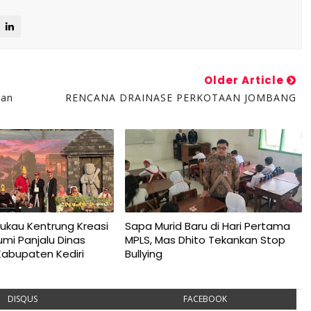
Older Article
han
RENCANA DRAINASE PERKOTAAN JOMBANG
ukau Kentrung Kreasi
Sapa Murid Baru di Hari Pertama
umi Panjalu Dinas
MPLS, Mas Dhito Tekankan Stop
Kabupaten Kediri
Bullying
DISQUS
FACEBOOK