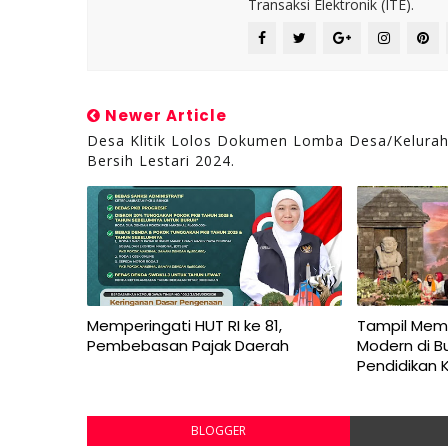
Transaksi Elektronik (ITE).
Newer Article
Desa Klitik Lolos Dokumen Lomba Desa/Kelura
Bersih Lestari 2024.
Memperingati HUT RI ke 81,
Tampil Mem
Pembebasan Pajak Daerah
Modern di B
Pendidikan 
BLOGGER