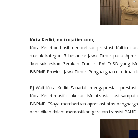
Kota Kediri, metrojatim.com;
Kota Kediri berhasil menorehkan prestasi. Kali ini d
masuk kategori 5 besar se-Jawa Timur pada Apresi
'Mensukseskan Gerakan Transisi PAUD-SD yang Men
BBPMP Provinsi Jawa Timur. Penghargaan diterima ol
Pj Wali Kota Kediri Zanariah mengapresiasi prestasi 
Kota Kediri masif dilakukan. Mulai sosialisasi sampa
BBPMP. "Saya memberikan apresiasi atas penghargaan y
pendidikan dalam memasifkan gerakan transisi PAUD-