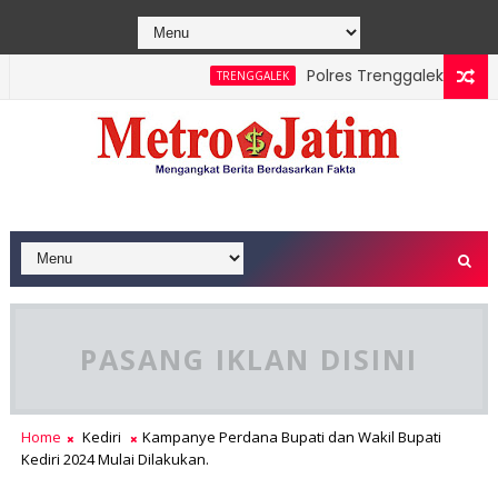
Polres Trenggalek Padukan Ja
TRENGGALEK
Berhasil Dipadamkan, Masyarakat Diimbau Hentikan Praktik Ba
PASANG IKLAN DISINI
Home
Kediri
Kampanye Perdana Bupati dan Wakil Bupati
Kediri 2024 Mulai Dilakukan.