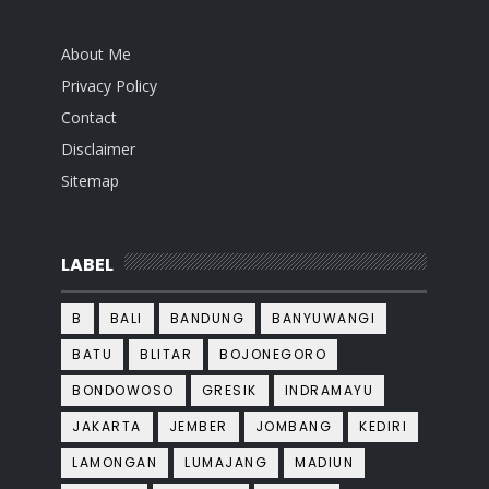
About Me
Privacy Policy
Contact
Disclaimer
Sitemap
LABEL
B
BALI
BANDUNG
BANYUWANGI
BATU
BLITAR
BOJONEGORO
BONDOWOSO
GRESIK
INDRAMAYU
JAKARTA
JEMBER
JOMBANG
KEDIRI
LAMONGAN
LUMAJANG
MADIUN