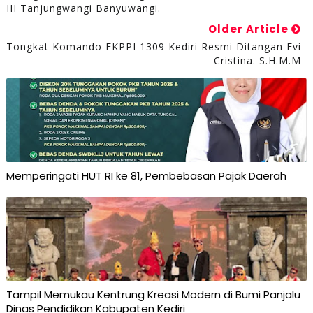
III Tanjungwangi Banyuwangi.
Older Article
Tongkat Komando FKPPI 1309 Kediri Resmi Ditangan Evi
Cristina. S.H.M.M
Memperingati HUT RI ke 81, Pembebasan Pajak Daerah
Tampil Memukau Kentrung Kreasi Modern di Bumi Panjalu
Dinas Pendidikan Kabupaten Kediri