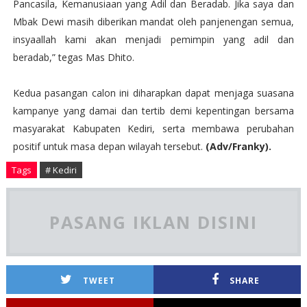
Pancasila, Kemanusiaan yang Adil dan Beradab. Jika saya dan
Mbak Dewi masih diberikan mandat oleh panjenengan semua,
insyaallah kami akan menjadi pemimpin yang adil dan
beradab,” tegas Mas Dhito.
Kedua pasangan calon ini diharapkan dapat menjaga suasana
kampanye yang damai dan tertib demi kepentingan bersama
masyarakat Kabupaten Kediri, serta membawa perubahan
positif untuk masa depan wilayah tersebut.
(Adv/Franky).
Tags
# Kediri
PASANG IKLAN DISINI
TWEET
SHARE