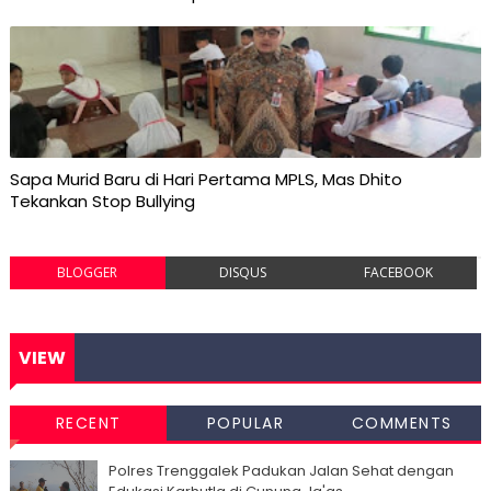
Sapa Murid Baru di Hari Pertama MPLS, Mas Dhito
Tekankan Stop Bullying
BLOGGER
DISQUS
FACEBOOK
VIEW
RECENT
POPULAR
COMMENTS
Polres Trenggalek Padukan Jalan Sehat dengan