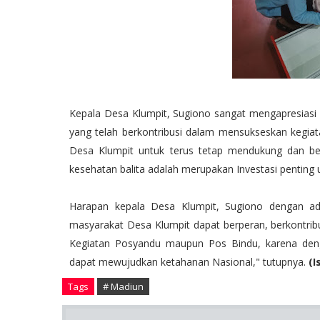
Kepala Desa Klumpit, Sugiono sangat mengapresiasi
yang telah berkontribusi dalam mensukseskan kegia
Desa Klumpit untuk terus tetap mendukung dan ber
kesehatan balita adalah merupakan Investasi pentin
Harapan kepala Desa Klumpit, Sugiono dengan a
masyarakat Desa Klumpit dapat berperan, berkontrib
Kegiatan Posyandu maupun Pos Bindu, karena deng
dapat mewujudkan ketahanan Nasional," tutupnya.
(
Tags
# Madiun