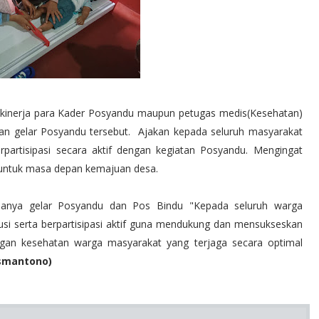
 kinerja para Kader Posyandu maupun petugas medis(Kesehatan)
tan gelar Posyandu tersebut. Ajakan kepada seluruh masyarakat
partisipasi secara aktif dengan kegiatan Posyandu. Mengingat
g untuk masa depan kemajuan desa.
danya gelar Posyandu dan Pos Bindu "Kepada seluruh warga
usi serta berpartisipasi aktif guna mendukung dan mensukseskan
an kesehatan warga masyarakat yang terjaga secara optimal
Ismantono)