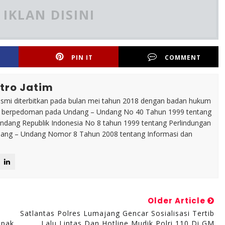
IKLAN DISINI
PIN IT
COMMENT
tro Jatim
esmi diterbitkan pada bulan mei tahun 2018 dengan badan hukum
p berpedoman pada Undang – Undang No 40 Tahun 1999 tentang
dang Republik Indonesia No 8 tahun 1999 tentang Perlindungan
ng – Undang Nomor 8 Tahun 2008 tentang Informasi dan
Older Article
Satlantas Polres Lumajang Gencar Sosialisasi Tertib
epak
Lalu Lintas Dan Hotline Mudik Polri 110 Di GM