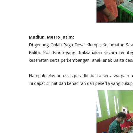
Madiun, Metro Jatim;
Di gedung Oalah Raga Desa Klumpit Kecamatan Saw
Balita, Pos Bindu yang dilaksanakan secara terint
kesehatan serta perkembangan anak-anak Balita desa
Nampak jelas antusias para Ibu balita serta warga 
ini dapat dilihat dari kehadiran dari peserta yang cukup 