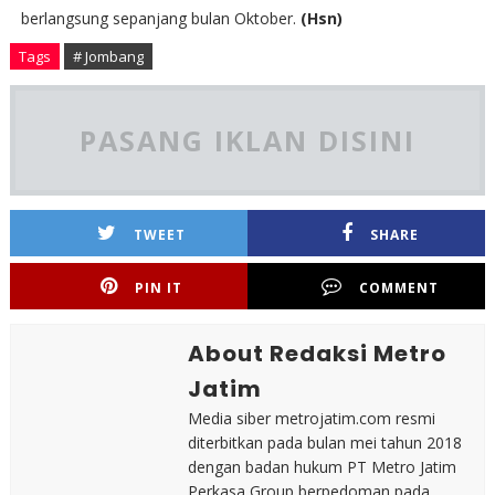
berlangsung sepanjang bulan Oktober.
(Hsn)
Tags
# Jombang
PASANG IKLAN DISINI
TWEET
SHARE
PIN IT
COMMENT
About Redaksi Metro
Jatim
Media siber metrojatim.com resmi
diterbitkan pada bulan mei tahun 2018
dengan badan hukum PT Metro Jatim
Perkasa Group berpedoman pada