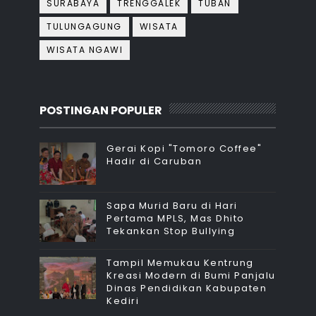
SURABAYA
TRENGGALEK
TUBAN
TULUNGAGUNG
WISATA
WISATA NGAWI
POSTINGAN POPULER
Gerai Kopi "Tomoro Coffee"
Hadir di Caruban
Sapa Murid Baru di Hari
Pertama MPLS, Mas Dhito
Tekankan Stop Bullying
Tampil Memukau Kentrung
Kreasi Modern di Bumi Panjalu
Dinas Pendidikan Kabupaten
Kediri