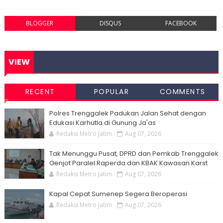
BLOGGER
DISQUS
FACEBOOK
VIEW
RECENT
POPULAR
COMMENTS
Polres Trenggalek Padukan Jalan Sehat dengan
Edukasi Karhutla di Gunung Ja'as
Redaksi Metro Jatim
Aug 07, 2026
Tak Menunggu Pusat, DPRD dan Pemkab Trenggalek
Genjot Paralel Raperda dan KBAK Kawasan Karst
Redaksi Metro Jatim
Aug 07, 2026
Kapal Cepat Sumenep Segera Beroperasi
Redaksi Metro Jatim
Aug 07, 2026