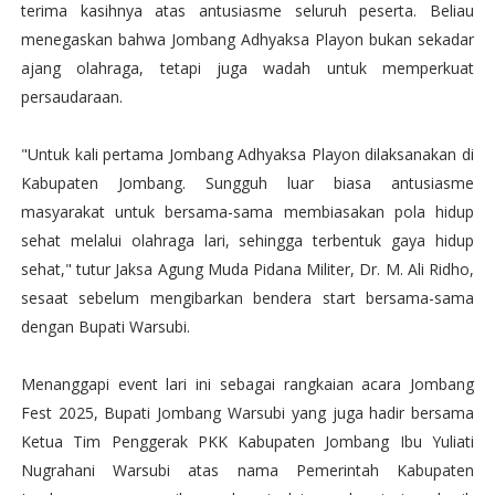
terima kasihnya atas antusiasme seluruh peserta. Beliau
menegaskan bahwa Jombang Adhyaksa Playon bukan sekadar
ajang olahraga, tetapi juga wadah untuk memperkuat
persaudaraan.
"Untuk kali pertama Jombang Adhyaksa Playon dilaksanakan di
Kabupaten Jombang. Sungguh luar biasa antusiasme
masyarakat untuk bersama-sama membiasakan pola hidup
sehat melalui olahraga lari, sehingga terbentuk gaya hidup
sehat," tutur Jaksa Agung Muda Pidana Militer, Dr. M. Ali Ridho,
sesaat sebelum mengibarkan bendera start bersama-sama
dengan Bupati Warsubi.
Menanggapi event lari ini sebagai rangkaian acara Jombang
Fest 2025, Bupati Jombang Warsubi yang juga hadir bersama
Ketua Tim Penggerak PKK Kabupaten Jombang Ibu Yuliati
Nugrahani Warsubi atas nama Pemerintah Kabupaten