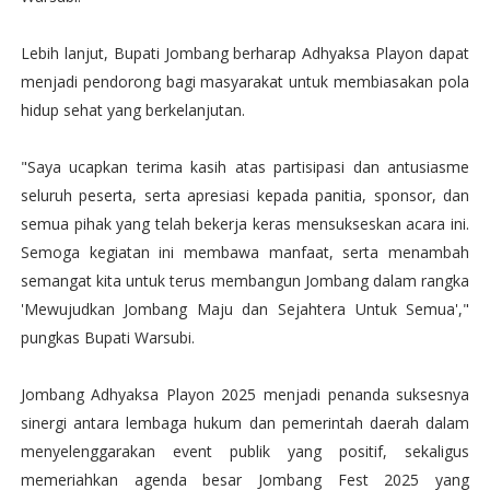
Lebih lanjut, Bupati Jombang berharap Adhyaksa Playon dapat
menjadi pendorong bagi masyarakat untuk membiasakan pola
hidup sehat yang berkelanjutan.
"Saya ucapkan terima kasih atas partisipasi dan antusiasme
seluruh peserta, serta apresiasi kepada panitia, sponsor, dan
semua pihak yang telah bekerja keras mensukseskan acara ini.
Semoga kegiatan ini membawa manfaat, serta menambah
semangat kita untuk terus membangun Jombang dalam rangka
'Mewujudkan Jombang Maju dan Sejahtera Untuk Semua',"
pungkas Bupati Warsubi.
Jombang Adhyaksa Playon 2025 menjadi penanda suksesnya
sinergi antara lembaga hukum dan pemerintah daerah dalam
menyelenggarakan event publik yang positif, sekaligus
memeriahkan agenda besar Jombang Fest 2025 yang