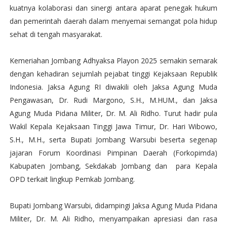
kuatnya kolaborasi dan sinergi antara aparat penegak hukum
dan pemerintah daerah dalam menyemai semangat pola hidup
sehat di tengah masyarakat.
Kemeriahan Jombang Adhyaksa Playon 2025 semakin semarak
dengan kehadiran sejumlah pejabat tinggi Kejaksaan Republik
Indonesia. Jaksa Agung RI diwakili oleh Jaksa Agung Muda
Pengawasan, Dr. Rudi Margono, S.H., M.HUM., dan Jaksa
Agung Muda Pidana Militer, Dr. M. Ali Ridho. Turut hadir pula
Wakil Kepala Kejaksaan Tinggi Jawa Timur, Dr. Hari Wibowo,
S.H., M.H., serta Bupati Jombang Warsubi beserta segenap
jajaran Forum Koordinasi Pimpinan Daerah (Forkopimda)
Kabupaten Jombang, Sekdakab Jombang dan para Kepala
OPD terkait lingkup Pemkab Jombang.
Bupati Jombang Warsubi, didampingi Jaksa Agung Muda Pidana
Militer, Dr. M. Ali Ridho, menyampaikan apresiasi dan rasa