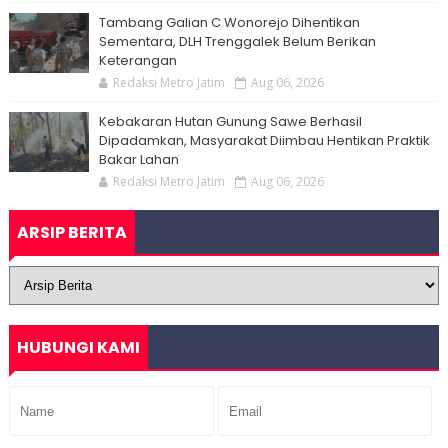
Tambang Galian C Wonorejo Dihentikan
Sementara, DLH Trenggalek Belum Berikan
Keterangan
Redaksi Metro Jatim
Aug 06, 2026
Kebakaran Hutan Gunung Sawe Berhasil
Dipadamkan, Masyarakat Diimbau Hentikan Praktik
Bakar Lahan
Redaksi Metro Jatim
Aug 06, 2026
ARSIP BERITA
HUBUNGI KAMI