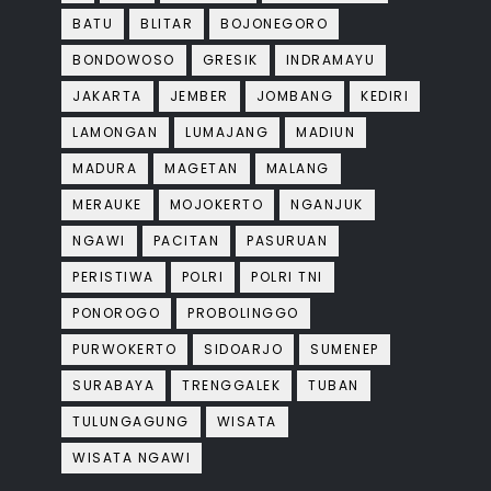
BATU
BLITAR
BOJONEGORO
BONDOWOSO
GRESIK
INDRAMAYU
JAKARTA
JEMBER
JOMBANG
KEDIRI
LAMONGAN
LUMAJANG
MADIUN
MADURA
MAGETAN
MALANG
MERAUKE
MOJOKERTO
NGANJUK
NGAWI
PACITAN
PASURUAN
PERISTIWA
POLRI
POLRI TNI
PONOROGO
PROBOLINGGO
PURWOKERTO
SIDOARJO
SUMENEP
SURABAYA
TRENGGALEK
TUBAN
TULUNGAGUNG
WISATA
WISATA NGAWI