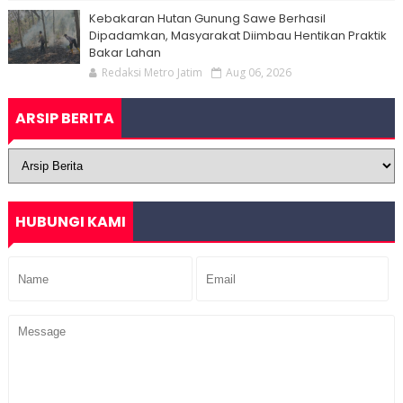
Kebakaran Hutan Gunung Sawe Berhasil
Dipadamkan, Masyarakat Diimbau Hentikan Praktik
Bakar Lahan
Redaksi Metro Jatim
Aug 06, 2026
ARSIP BERITA
HUBUNGI KAMI