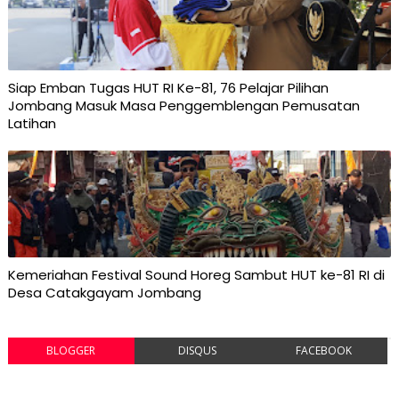
Siap Emban Tugas HUT RI Ke-81, 76 Pelajar Pilihan
Jombang Masuk Masa Penggemblengan Pemusatan
Latihan
Kemeriahan Festival Sound Horeg Sambut HUT ke-81 RI di
Desa Catakgayam Jombang
BLOGGER
DISQUS
FACEBOOK