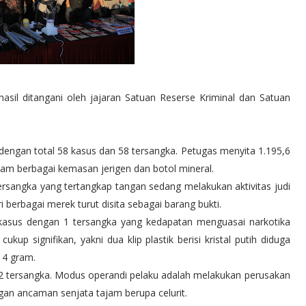
asil ditangani oleh jajaran Satuan Reserse Kriminal dan Satuan
 dengan total 58 kasus dan 58 tersangka. Petugas menyita 1.195,6
lam berbagai kemasan jerigen dan botol mineral.
ersangka yang tertangkap tangan sedang melakukan aktivitas judi
i berbagai merek turut disita sebagai barang bukti.
kasus dengan 1 tersangka yang kedapatan menguasai narkotika
kup signifikan, yakni dua klip plastik berisi kristal putih diduga
14 gram.
2 tersangka. Modus operandi pelaku adalah melakukan perusakan
an ancaman senjata tajam berupa celurit.