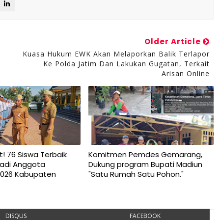
Older Article
Kuasa Hukum EWK Akan Melaporkan Balik Terlapor
Ke Polda Jatim Dan Lakukan Gugatan, Terkait
Arisan Online
t! 76 Siswa Terbaik
Komitmen Pemdes Gemarang,
njadi Anggota
Dukung program Bupati Madiun
2026 Kabupaten
"Satu Rumah Satu Pohon."
DISQUS
FACEBOOK