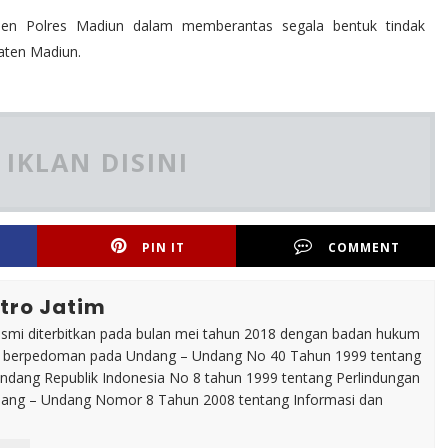
men Polres Madiun dalam memberantas segala bentuk tindak
paten Madiun.
IKLAN DISINI
PIN IT
COMMENT
tro Jatim
esmi diterbitkan pada bulan mei tahun 2018 dengan badan hukum
p berpedoman pada Undang – Undang No 40 Tahun 1999 tentang
dang Republik Indonesia No 8 tahun 1999 tentang Perlindungan
ng – Undang Nomor 8 Tahun 2008 tentang Informasi dan