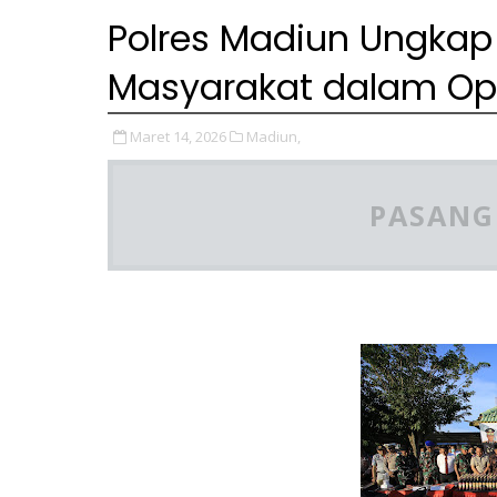
Polres Madiun Ungkap
Masyarakat dalam Ope
Maret 14, 2026
Madiun,
PASANG 