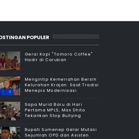
OSTINGAN POPULER
Gerai Kopi "Tomoro Coffee"
Hadir di Caruban
Mengintip Kemeriahan Bersih
Kelurahan Krajan: Saat Tradisi
Menepis Modernisasi.
Sapa Murid Baru di Hari
Pertama MPLS, Mas Dhito
Tekankan Stop Bullying
Bupati Sumenep Gelar Mutasi
Sejumlah OPD dan Asisten