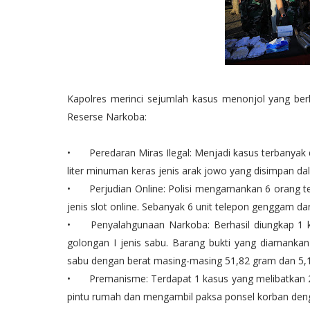
Kapolres merinci sejumlah kasus menonjol yang berh
Reserse Narkoba:
•
Peredaran Miras Ilegal: Menjadi kasus terbanyak
liter minuman keras jenis arak jowo yang disimpan da
•
Perjudian Online: Polisi mengamankan 6 orang t
jenis slot online. Sebanyak 6 unit telepon genggam dar
•
Penyalahgunaan Narkoba: Berhasil diungkap 1 
golongan I jenis sabu. Barang bukti yang diamankan cu
sabu dengan berat masing-masing 51,82 gram dan 5,
•
Premanisme: Terdapat 1 kasus yang melibatkan 
pintu rumah dan mengambil paksa ponsel korban deng