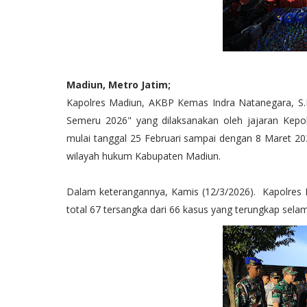
Madiun, Metro Jatim;
Kapolres Madiun, AKBP Kemas Indra Natanegara, S.H., 
Semeru 2026" yang dilaksanakan oleh jajaran Kepol
mulai tanggal 25 Februari sampai dengan 8 Maret 202
wilayah hukum Kabupaten Madiun.
Dalam keterangannya, Kamis (12/3/2026). Kapolre
total 67 tersangka dari 66 kasus yang terungkap sela