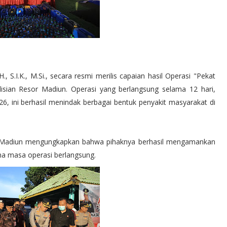
S.I.K., M.Si., secara resmi merilis capaian hasil Operasi "Pekat
isian Resor Madiun. Operasi yang berlangsung selama 12 hari,
6, ini berhasil menindak berbagai bentuk penyakit masyarakat di
s Madiun mengungkapkan bahwa pihaknya berhasil mengamankan
ma masa operasi berlangsung.