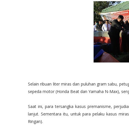
Selain ribuan liter miras dan puluhan gram sabu, pet
sepeda motor (Honda Beat dan Yamaha N-Max), senjat
Saat ini, para tersangka kasus premanisme, perjudia
lanjut. Sementara itu, untuk para pelaku kasus mira
Ringan).