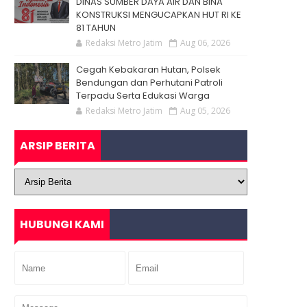
DINAS SUMBER DAYA AIR DAN BINA
KONSTRUKSI MENGUCAPKAN HUT RI KE
81 TAHUN
Redaksi Metro Jatim
Aug 06, 2026
Cegah Kebakaran Hutan, Polsek
Bendungan dan Perhutani Patroli
Terpadu Serta Edukasi Warga
Redaksi Metro Jatim
Aug 05, 2026
ARSIP BERITA
HUBUNGI KAMI