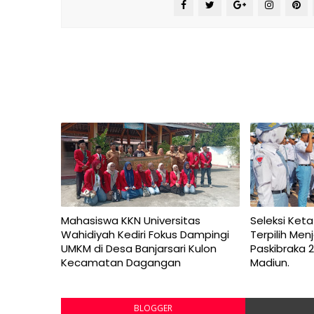
Mahasiswa KKN Universitas
Seleksi Keta
Wahidiyah Kediri Fokus Dampingi
Terpilih Me
UMKM di Desa Banjarsari Kulon
Paskibraka 
Kecamatan Dagangan
Madiun.
BLOGGER