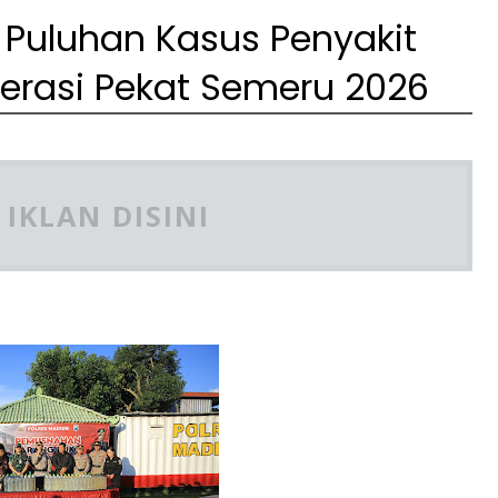
 Puluhan Kasus Penyakit
rasi Pekat Semeru 2026
IKLAN DISINI