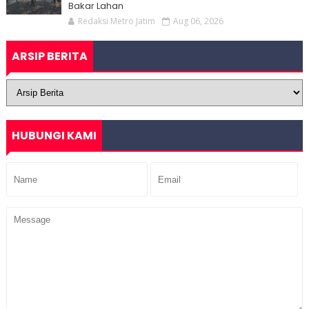
Bakar Lahan
Redaksi Metro Jatim
Aug 06, 2026
ARSIP BERITA
HUBUNGI KAMI