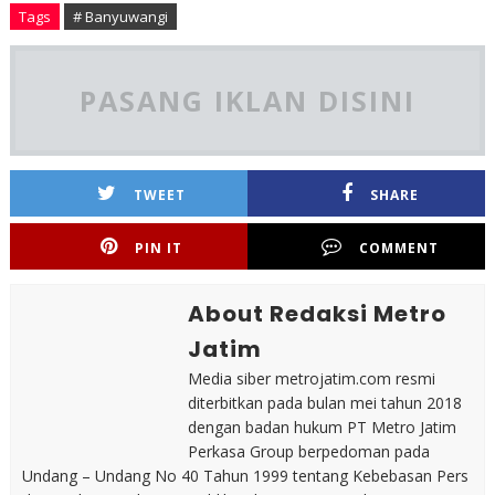
Tags
# Banyuwangi
PASANG IKLAN DISINI
TWEET
SHARE
PIN IT
COMMENT
About Redaksi Metro
Jatim
Media siber metrojatim.com resmi
diterbitkan pada bulan mei tahun 2018
dengan badan hukum PT Metro Jatim
Perkasa Group berpedoman pada
Undang – Undang No 40 Tahun 1999 tentang Kebebasan Pers