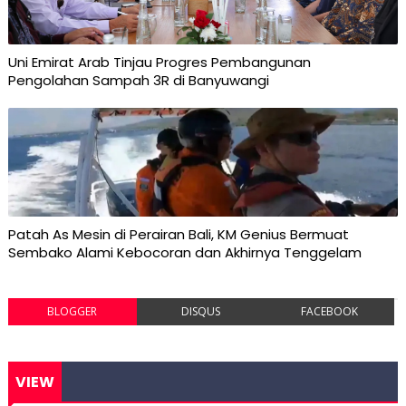
Uni Emirat Arab Tinjau Progres Pembangunan
Pengolahan Sampah 3R di Banyuwangi
Patah As Mesin di Perairan Bali, KM Genius Bermuat
Sembako Alami Kebocoran dan Akhirnya Tenggelam
BLOGGER
DISQUS
FACEBOOK
VIEW