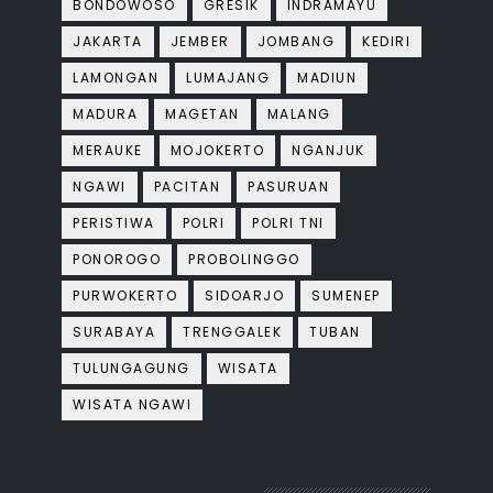
BONDOWOSO
GRESIK
INDRAMAYU
JAKARTA
JEMBER
JOMBANG
KEDIRI
LAMONGAN
LUMAJANG
MADIUN
MADURA
MAGETAN
MALANG
MERAUKE
MOJOKERTO
NGANJUK
NGAWI
PACITAN
PASURUAN
PERISTIWA
POLRI
POLRI TNI
PONOROGO
PROBOLINGGO
PURWOKERTO
SIDOARJO
SUMENEP
SURABAYA
TRENGGALEK
TUBAN
TULUNGAGUNG
WISATA
WISATA NGAWI