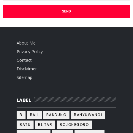
About Me
Privacy Policy
Contact
Disclaimer
Sitemap
LABEL
B
BALI
BANDUNG
BANYUWANGI
BATU
BLITAR
BOJONEGORO