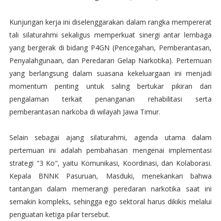
Kunjungan kerja ini diselenggarakan dalam rangka mempererat
tali silaturahmi sekaligus memperkuat sinergi antar lembaga
yang bergerak di bidang P4GN (Pencegahan, Pemberantasan,
Penyalahgunaan, dan Peredaran Gelap Narkotika). Pertemuan
yang berlangsung dalam suasana kekeluargaan ini menjadi
momentum penting untuk saling bertukar pikiran dan
pengalaman terkait penanganan rehabilitasi serta
pemberantasan narkoba di wilayah Jawa Timur.
Selain sebagai ajang silaturahmi, agenda utama dalam
pertemuan ini adalah pembahasan mengenai implementasi
strategi "3 Ko", yaitu Komunikasi, Koordinasi, dan Kolaborasi.
Kepala BNNK Pasuruan, Masduki, menekankan bahwa
tantangan dalam memerangi peredaran narkotika saat ini
semakin kompleks, sehingga ego sektoral harus dikikis melalui
penguatan ketiga pilar tersebut.