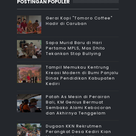
POSTINGAN POPULER
Gerai Kopi "Tomoro Coffee"
Hadir di Caruban
Sapa Murid Baru di Hari
Pertama MPLS, Mas Dhito
Tekankan Stop Bullying
Tampil Memukau Kentrung
Kreasi Modern di Bumi Panjalu
Dinas Pendidikan Kabupaten
Kediri
Patah As Mesin di Perairan
Bali, KM Genius Bermuat
Sembako Alami Kebocoran
dan Akhirnya Tenggelam
Dugaan KKN Rekrutmen
Perangkat Desa Kediri Kian