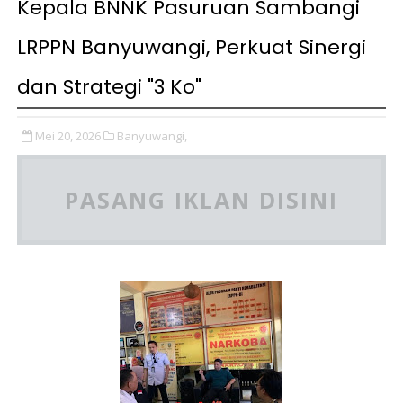
Kepala BNNK Pasuruan Sambangi
LRPPN Banyuwangi, Perkuat Sinergi
dan Strategi "3 Ko"
Mei 20, 2026
Banyuwangi,
PASANG IKLAN DISINI