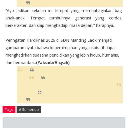
“Ayo jadikan sekolah ini tempat yang membahagiakan bagi
anak-anak. Tempat tumbuhnya generasi yang cerdas,
berkarakter, dan siap menghadapi masa depan,” harapnya.
P
eringatan Hardiknas 2026 di SDN Manding Laok menjadi
gambaran nyata bahwa kepemimpinan yang inspiratif dapat
menghadirkan suasana pendidikan yang lebih hidup, humanis,
dan bermanfaat.
(Yakoeb/Aisyah)
Tags
# Sumenep