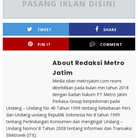
PASANG IKLAN DISINI
TWEET
SHARE
PIN IT
COMMENT
About Redaksi Metro
Jatim
Media siber metrojatim.com resmi
diterbitkan pada bulan mei tahun 2018
dengan badan hukum PT Metro Jatim
Perkasa Group berpedoman pada
Undang – Undang No 40 Tahun 1999 tentang Kebebasan Pers
dan Undang-undang Republik Indonesia No 8 tahun 1999
tentang Perlindungan Konsumen dan mengingat Undang –
Undang Nomor 8 Tahun 2008 tentang Informasi dan Transaksi
Elektronik (ITE).