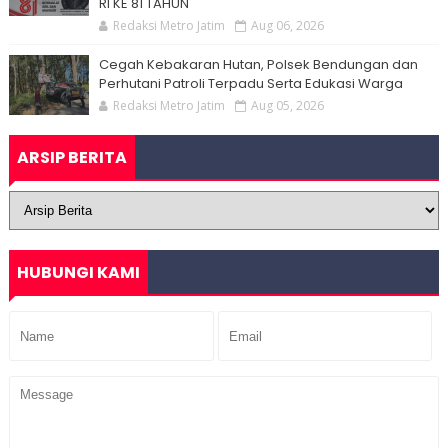
RI KE 81 TAHUN
Redaksi Metro Jatim
Aug 06, 2026
Cegah Kebakaran Hutan, Polsek Bendungan dan
Perhutani Patroli Terpadu Serta Edukasi Warga
Redaksi Metro Jatim
Aug 05, 2026
ARSIP BERITA
HUBUNGI KAMI