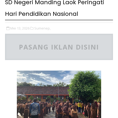
SD Negeri Manding Laok Peringati
Hari Pendidikan Nasional
Mei 13, 2026
Sumenep,
PASANG IKLAN DISINI