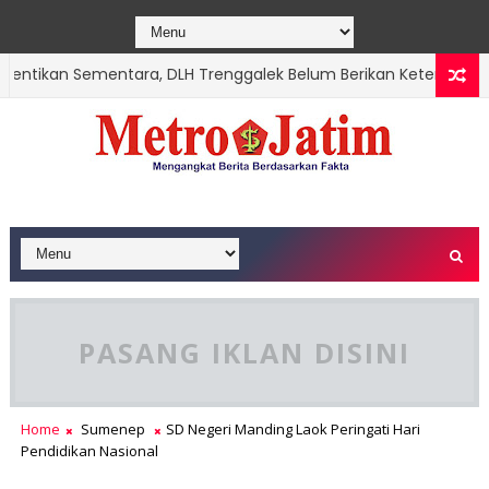
ikan Sementara, DLH Trenggalek Belum Berikan Keterangan
PASANG IKLAN DISINI
Home
Sumenep
SD Negeri Manding Laok Peringati Hari
Pendidikan Nasional