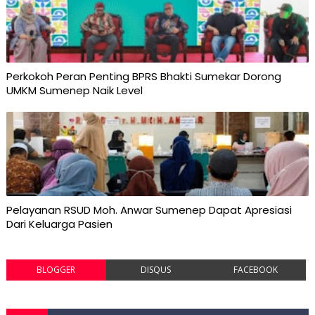
Perkokoh Peran Penting BPRS Bhakti Sumekar Dorong
UMKM Sumenep Naik Level
Pelayanan RSUD Moh. Anwar Sumenep Dapat Apresiasi
Dari Keluarga Pasien
BLOGGER
DISQUS
FACEBOOK