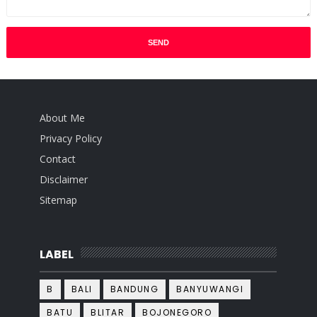
About Me
Privacy Policy
Contact
Disclaimer
Sitemap
LABEL
B
BALI
BANDUNG
BANYUWANGI
BATU
BLITAR
BOJONEGORO