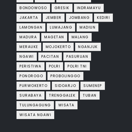
BONDOWOSO
GRESIK
INDRAMAYU
JAKARTA
JEMBER
JOMBANG
KEDIRI
LAMONGAN
LUMAJANG
MADIUN
MADURA
MAGETAN
MALANG
MERAUKE
MOJOKERTO
NGANJUK
NGAWI
PACITAN
PASURUAN
PERISTIWA
POLRI
POLRI TNI
PONOROGO
PROBOLINGGO
PURWOKERTO
SIDOARJO
SUMENEP
SURABAYA
TRENGGALEK
TUBAN
TULUNGAGUNG
WISATA
WISATA NGAWI