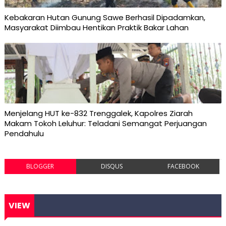
Kebakaran Hutan Gunung Sawe Berhasil Dipadamkan,
Masyarakat Diimbau Hentikan Praktik Bakar Lahan
Menjelang HUT ke-832 Trenggalek, Kapolres Ziarah
Makam Tokoh Leluhur: Teladani Semangat Perjuangan
Pendahulu
BLOGGER
DISQUS
FACEBOOK
VIEW