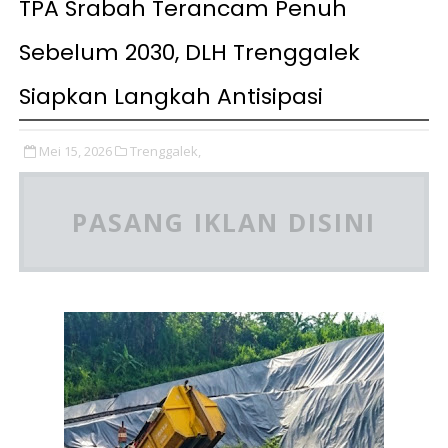
TPA Srabah Terancam Penuh
Sebelum 2030, DLH Trenggalek
Siapkan Langkah Antisipasi
Mei 15, 2026
Trenggalek,
PASANG IKLAN DISINI