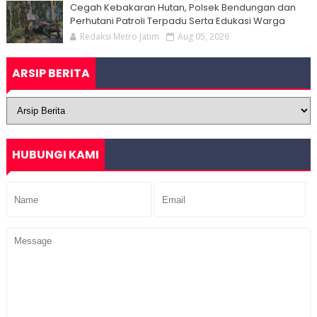
Cegah Kebakaran Hutan, Polsek Bendungan dan
Perhutani Patroli Terpadu Serta Edukasi Warga
Redaksi Metro Jatim
Aug 05, 2026
ARSIP BERITA
HUBUNGI KAMI