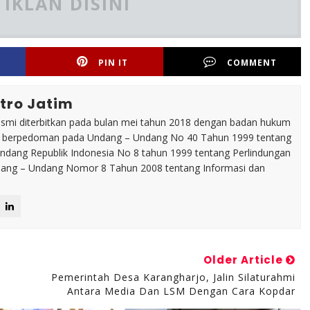
IKLAN DISINI
PIN IT
COMMENT
tro Jatim
esmi diterbitkan pada bulan mei tahun 2018 dengan badan hukum
p berpedoman pada Undang – Undang No 40 Tahun 1999 tentang
dang Republik Indonesia No 8 tahun 1999 tentang Perlindungan
ng – Undang Nomor 8 Tahun 2008 tentang Informasi dan
Older Article
Pemerintah Desa Karangharjo, Jalin Silaturahmi
Antara Media Dan LSM Dengan Cara Kopdar