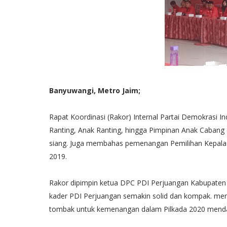
Banyuwangi, Metro Jaim;
Rapat Koordinasi (Rakor) Internal Partai Demokrasi In
Ranting, Anak Ranting, hingga Pimpinan Anak Cabang (
siang. Juga membahas pemenangan Pemilihan Kepala 
2019.
Rakor dipimpin ketua DPC PDI Perjuangan Kabupate
kader PDI Perjuangan semakin solid dan kompak. men
tombak untuk kemenangan dalam Pilkada 2020 mend