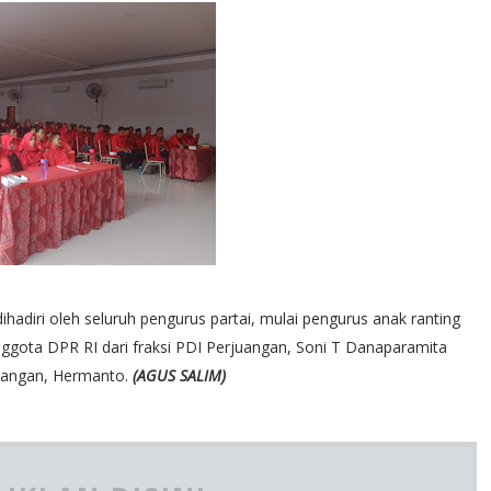
adiri oleh seluruh pengurus partai, mulai pengurus anak ranting
nggota DPR RI dari fraksi PDI Perjuangan, Soni T Danaparamita
juangan, Hermanto.
(AGUS SALIM)