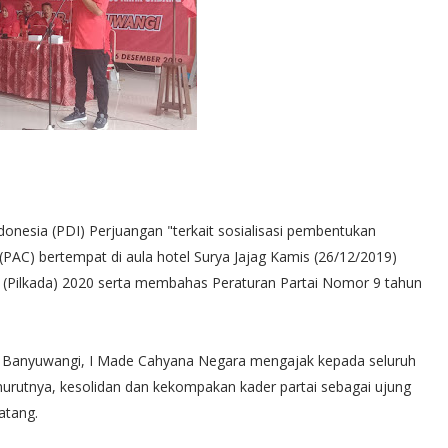
donesia (PDI) Perjuangan "terkait sosialisasi pembentukan
PAC) bertempat di aula hotel Surya Jajag Kamis (26/12/2019)
(Pilkada) 2020 serta membahas Peraturan Partai Nomor 9 tahun
n Banyuwangi, I Made Cahyana Negara mengajak kepada seluruh
urutnya, kesolidan dan kekompakan kader partai sebagai ujung
atang.