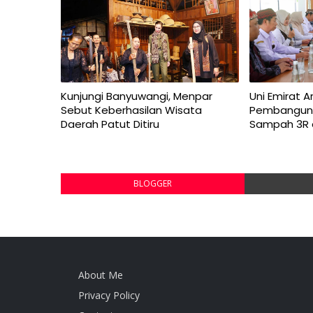
Kunjungi Banyuwangi, Menpar
Uni Emirat A
Sebut Keberhasilan Wisata
Pembangun
Daerah Patut Ditiru
Sampah 3R 
BLOGGER
About Me
Privacy Policy