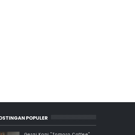
OSTINGAN POPULER
Gerai Kopi "Tomoro Coffee"