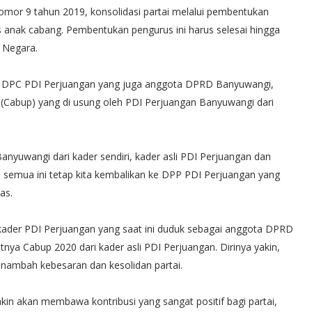
omor 9 tahun 2019, konsolidasi partai melalui pembentukan
s anak cabang. Pembentukan pengurus ini harus selesai hingga
 Negara.
s DPC PDI Perjuangan yang juga anggota DPRD Banyuwangi,
(Cabup) yang di usung oleh PDI Perjuangan Banyuwangi dari
nyuwangi dari kader sendiri, kader asli PDI Perjuangan dan
n semua ini tetap kita kembalikan ke DPP PDI Perjuangan yang
as.
 kader PDI Perjuangan yang saat ini duduk sebagai anggota DPRD
nya Cabup 2020 dari kader asli PDI Perjuangan. Dirinya yakin,
enambah kebesaran dan kesolidan partai.
yakin akan membawa kontribusi yang sangat positif bagi partai,