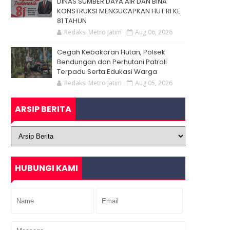
DINAS SUMBER DAYA AIR DAN BINA
KONSTRUKSI MENGUCAPKAN HUT RI KE
81 TAHUN
Redaksi Metro Jatim
Aug 06, 2026
Cegah Kebakaran Hutan, Polsek
Bendungan dan Perhutani Patroli
Terpadu Serta Edukasi Warga
Redaksi Metro Jatim
Aug 05, 2026
ARSIP BERITA
HUBUNGI KAMI