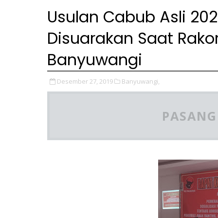
Usulan Cabub Asli 20
Disuarakan Saat Rakor
Banyuwangi
Desember 27, 2019
Banyuwangi,
PASANG 