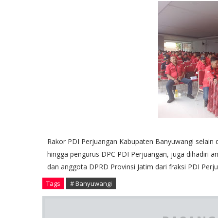
Rakor PDI Perjuangan Kabupaten Banyuwangi selain dih
hingga pengurus DPC PDI Perjuangan, juga dihadiri a
dan anggota DPRD Provinsi Jatim dari fraksi PDI Per
Tags
# Banyuwangi