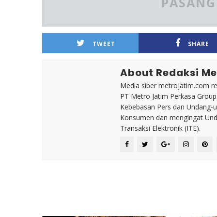
PASANG 
TWEET
SHARE
About Redaksi Me
Media siber metrojatim.com r
PT Metro Jatim Perkasa Grou
Kebebasan Pers dan Undang-un
Konsumen dan mengingat Unda
Transaksi Elektronik (ITE).