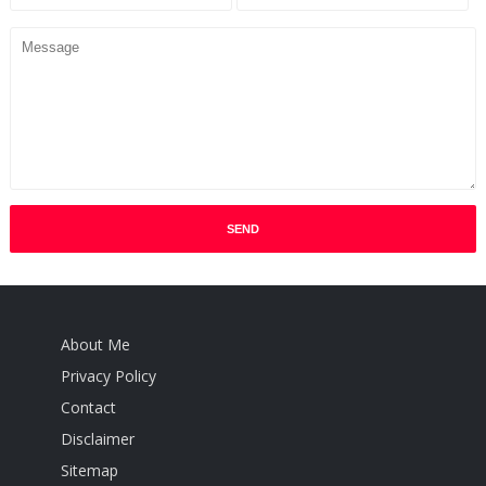
About Me
Privacy Policy
Contact
Disclaimer
Sitemap