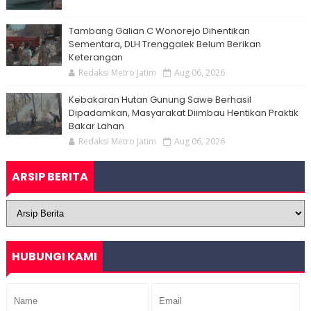
Tambang Galian C Wonorejo Dihentikan
Sementara, DLH Trenggalek Belum Berikan
Keterangan
Redaksi Metro Jatim
Aug 06, 2026
Kebakaran Hutan Gunung Sawe Berhasil
Dipadamkan, Masyarakat Diimbau Hentikan Praktik
Bakar Lahan
Redaksi Metro Jatim
Aug 06, 2026
ARSIP BERITA
HUBUNGI KAMI