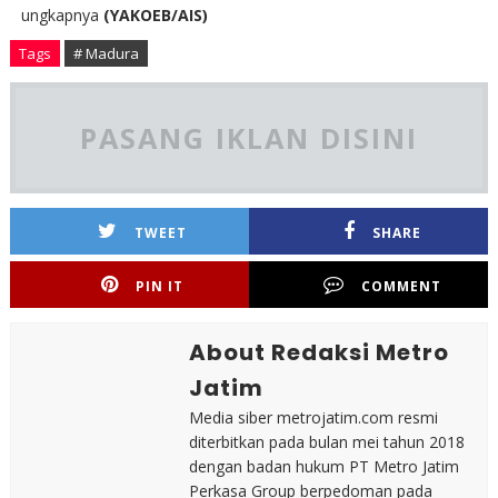
ungkapnya
(YAKOEB/AIS)
Tags
# Madura
PASANG IKLAN DISINI
TWEET
SHARE
PIN IT
COMMENT
About Redaksi Metro
Jatim
Media siber metrojatim.com resmi
diterbitkan pada bulan mei tahun 2018
dengan badan hukum PT Metro Jatim
Perkasa Group berpedoman pada