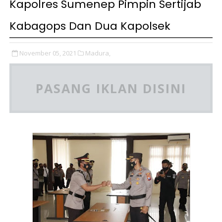
Kapolres Sumenep Pimpin Sertijab
Kabagops Dan Dua Kapolsek
November 05, 2021
Madura,
PASANG IKLAN DISINI