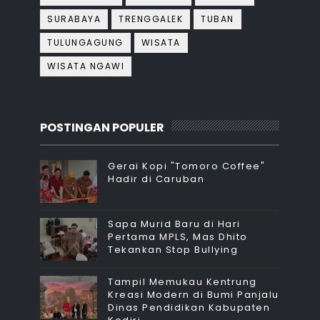
SURABAYA
TRENGGALEK
TUBAN
TULUNGAGUNG
WISATA
WISATA NGAWI
POSTINGAN POPULER
Gerai Kopi "Tomoro Coffee"
Hadir di Caruban
Sapa Murid Baru di Hari
Pertama MPLS, Mas Dhito
Tekankan Stop Bullying
Tampil Memukau Kentrung
Kreasi Modern di Bumi Panjalu
Dinas Pendidikan Kabupaten