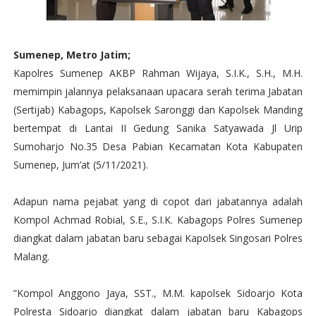
Sumenep, Metro Jatim;
Kapolres Sumenep AKBP Rahman Wijaya, S.I.K., S.H., M.H.
memimpin jalannya pelaksanaan upacara serah terima Jabatan
(Sertijab) Kabagops, Kapolsek Saronggi dan Kapolsek Manding
bertempat di Lantai II Gedung Sanika Satyawada Jl Urip
Sumoharjo No.35 Desa Pabian Kecamatan Kota Kabupaten
Sumenep, Jum’at (5/11/2021).
Adapun nama pejabat yang di copot dari jabatannya adalah
Kompol Achmad Robial, S.E., S.I.K. Kabagops Polres Sumenep
diangkat dalam jabatan baru sebagai Kapolsek Singosari Polres
Malang.
”Kompol Anggono Jaya, SST., M.M. kapolsek Sidoarjo Kota
Polresta Sidoarjo diangkat dalam jabatan baru Kabagops