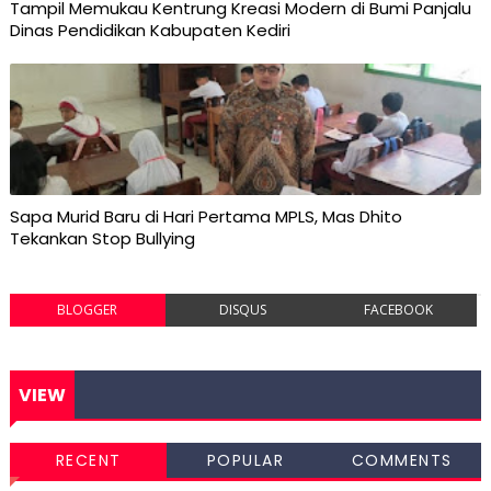
Tampil Memukau Kentrung Kreasi Modern di Bumi Panjalu
Dinas Pendidikan Kabupaten Kediri
Sapa Murid Baru di Hari Pertama MPLS, Mas Dhito
Tekankan Stop Bullying
BLOGGER
DISQUS
FACEBOOK
VIEW
RECENT
POPULAR
COMMENTS