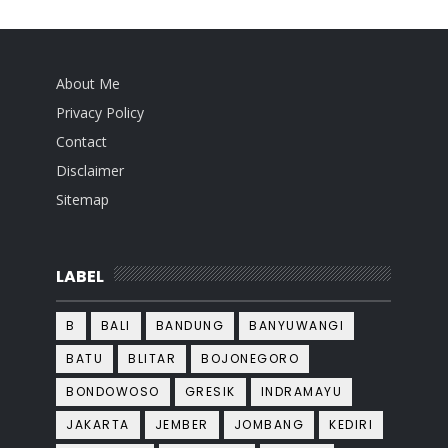
About Me
Privacy Policy
Contact
Disclaimer
Sitemap
LABEL
B
BALI
BANDUNG
BANYUWANGI
BATU
BLITAR
BOJONEGORO
BONDOWOSO
GRESIK
INDRAMAYU
JAKARTA
JEMBER
JOMBANG
KEDIRI