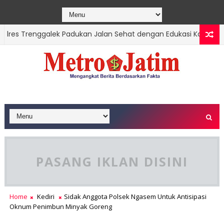
res Trenggalek Padukan Jalan Sehat dengan Edukasi Karhutla di 
PASANG IKLAN DISINI
Home
Kediri
Sidak Anggota Polsek Ngasem Untuk Antisipasi
Oknum Penimbun Minyak Goreng