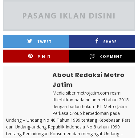
PASANG IKLAN DISINI
TWEET
SHARE
PIN IT
COMMENT
About Redaksi Metro
Jatim
Media siber metrojatim.com resmi
diterbitkan pada bulan mei tahun 2018
dengan badan hukum PT Metro Jatim
Perkasa Group berpedoman pada
Undang – Undang No 40 Tahun 1999 tentang Kebebasan Pers
dan Undang-undang Republik Indonesia No 8 tahun 1999
tentang Perlindungan Konsumen dan mengingat Undang –