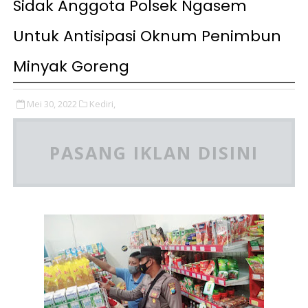
Sidak Anggota Polsek Ngasem
Untuk Antisipasi Oknum Penimbun
Minyak Goreng
Mei 30, 2022
Kediri,
PASANG IKLAN DISINI