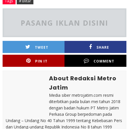
Tags
# Blitar
PASANG IKLAN DISINI
TWEET
SHARE
PIN IT
COMMENT
About Redaksi Metro
Jatim
Media siber metrojatim.com resmi
diterbitkan pada bulan mei tahun 2018
dengan badan hukum PT Metro Jatim
Perkasa Group berpedoman pada
Undang – Undang No 40 Tahun 1999 tentang Kebebasan Pers
dan Undang-undang Republik Indonesia No 8 tahun 1999