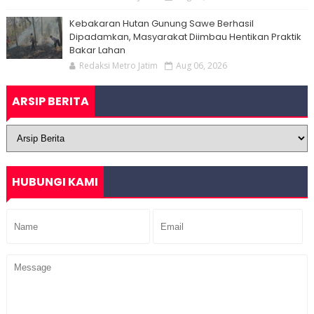
Kebakaran Hutan Gunung Sawe Berhasil
Dipadamkan, Masyarakat Diimbau Hentikan Praktik
Bakar Lahan
Redaksi Metro Jatim
Aug 06, 2026
ARSIP BERITA
HUBUNGI KAMI