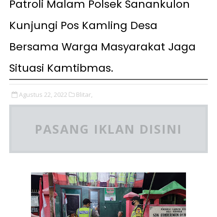
Patroli Malam Polsek Sanankulon
Kunjungi Pos Kamling Desa
Bersama Warga Masyarakat Jaga
Situasi Kamtibmas.
Agustus 22, 2022
Blitar,
PASANG IKLAN DISINI