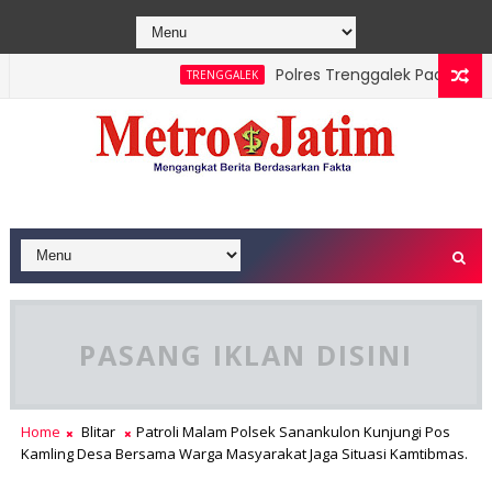
Polres Trenggalek Padukan Jal
TRENGGALEK
erhasil Dipadamkan, Masyarakat Diimbau Hentikan Praktik Bak
PASANG IKLAN DISINI
Home
Blitar
Patroli Malam Polsek Sanankulon Kunjungi Pos
Kamling Desa Bersama Warga Masyarakat Jaga Situasi Kamtibmas.