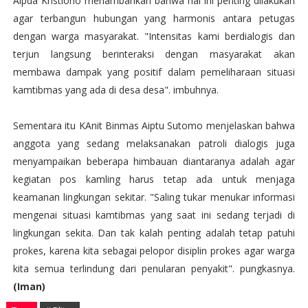
Aipda Kristiono menambahkan bahwa hal ini penting dilakukan
agar terbangun hubungan yang harmonis antara petugas
dengan warga masyarakat. "Intensitas kami berdialogis dan
terjun langsung berinteraksi dengan masyarakat akan
membawa dampak yang positif dalam pemeliharaan situasi
kamtibmas yang ada di desa desa". imbuhnya.
Sementara itu KAnit Binmas Aiptu Sutomo menjelaskan bahwa
anggota yang sedang melaksanakan patroli dialogis juga
menyampaikan beberapa himbauan diantaranya adalah agar
kegiatan pos kamling harus tetap ada untuk menjaga
keamanan lingkungan sekitar. "Saling tukar menukar informasi
mengenai situasi kamtibmas yang saat ini sedang terjadi di
lingkungan sekita. Dan tak kalah penting adalah tetap patuhi
prokes, karena kita sebagai pelopor disiplin prokes agar warga
kita semua terlindung dari penularan penyakit". pungkasnya.
(Iman)