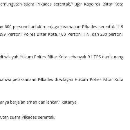
emungutan suara Pilkades serentak," ujar Kapolres Blitar Kota
an 600 personel untuk menjaga keamanan Pilkades serentak di 9
299 Personil Polres Blitar Kota. 100 Personil TNI dan 200 personil
 di wilayah Hukum Polres Blitar Kota sebanyak 91 TPS dan kurang
hwa pelaksanaan Pilkades di wilayah Hukum Polres Blitar Kota
anya berjalan aman dan lancar," katanya.
utan suara Pilkades serentak.