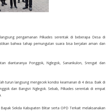
langsung pengamanan Pilkades serentak di beberapa Desa di
astikan bahwa tahap pemungutan suara bisa berjalan aman dan
matan diantaranya Ponggok, Nglegok, Sanankulon, Srengat dan
fah turun langsung mengecek kondisi keamanan di 4 desa. Baik di
ok dan Bangsri Nglegok. Sebab, Pilkades serentak di empat
.
ah, Bapak Sekda Kabupaten Blitar serta OPD Terkait melaksanakan