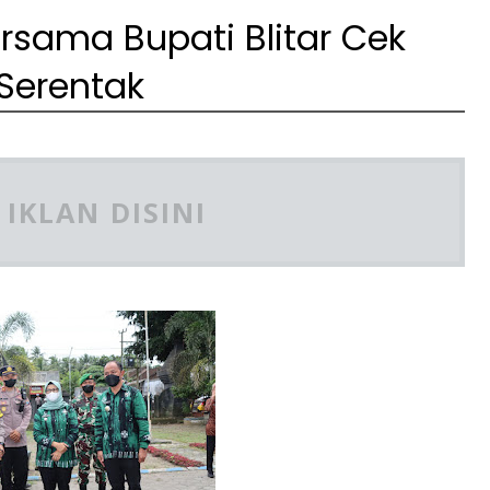
ersama Bupati Blitar Cek
Serentak
IKLAN DISINI