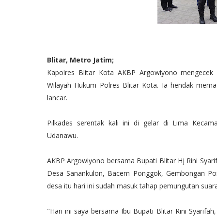
Blitar, Metro Jatim;
Kapolres Blitar Kota AKBP Argowiyono mengecek 
Wilayah Hukum Polres Blitar Kota. Ia hendak mem
lancar.
Pilkades serentak kali ini di gelar di Lima Keca
Udanawu.
AKBP Argowiyono bersama Bupati Blitar Hj Rini Syari
Desa Sanankulon, Bacem Ponggok, Gembongan Pongg
desa itu hari ini sudah masuk tahap pemungutan suara
"Hari ini saya bersama Ibu Bupati Blitar Rini Syarif