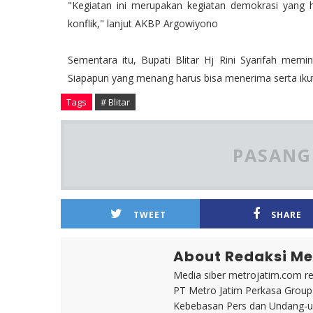
"Kegiatan ini merupakan kegiatan demokrasi yang
konflik," lanjut AKBP Argowiyono
Sementara itu, Bupati Blitar Hj Rini Syarifah mem
Siapapun yang menang harus bisa menerima serta i
Tags
# Blitar
PASANG 
TWEET
SHARE
About Redaksi Me
Media siber metrojatim.com r
PT Metro Jatim Perkasa Grou
Kebebasan Pers dan Undang-un