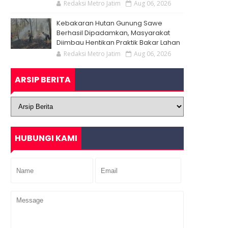
Redaksi Metro Jatim
Aug 06, 2026
Kebakaran Hutan Gunung Sawe
Berhasil Dipadamkan, Masyarakat
Diimbau Hentikan Praktik Bakar Lahan
Redaksi Metro Jatim
Aug 06, 2026
ARSIP BERITA
HUBUNGI KAMI