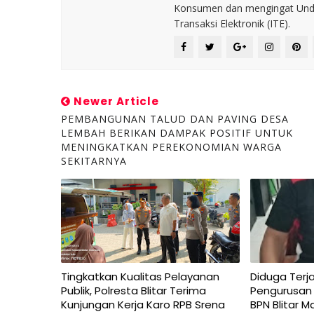
Konsumen dan mengingat Unda
Transaksi Elektronik (ITE).
Newer Article
PEMBANGUNAN TALUD DAN PAVING DESA
LEMBAH BERIKAN DAMPAK POSITIF UNTUK
MENINGKATKAN PEREKONOMIAN WARGA
SEKITARNYA
Tingkatkan Kualitas Pelayanan
Diduga Terja
Publik, Polresta Blitar Terima
Pengurusan
Kunjungan Kerja Karo RPB Srena
BPN Blitar M