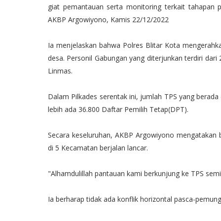
giat pemantauan serta monitoring terkait tahapan p
AKBP Argowiyono, Kamis 22/12/2022
Ia menjelaskan bahwa Polres Blitar Kota mengerahk
desa. Personil Gabungan yang diterjunkan terdiri dari 
Linmas.
Dalam Pilkades serentak ini, jumlah TPS yang berada
lebih ada 36.800 Daftar Pemilih Tetap(DPT).
Secara keseluruhan, AKBP Argowiyono mengatakan ba
di 5 Kecamatan berjalan lancar.
"Alhamdulillah pantauan kami berkunjung ke TPS semi
Ia berharap tidak ada konflik horizontal pasca-pemung