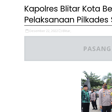
Kapolres Blitar Kota B
Pelaksanaan Pilkades 
Desember 22, 2022
Blitar,
PASANG 