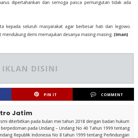
 harus dipertahankan dan semoga pasca pemungutan tidak ada
inta kepada seluruh masyarakat agar berbesar hati dan legowo.
kut mendukung demi memajukan desanya masing-masing.
(Iman)
IKLAN DISINI
PIN IT
COMMENT
tro Jatim
esmi diterbitkan pada bulan mei tahun 2018 dengan badan hukum
p berpedoman pada Undang – Undang No 40 Tahun 1999 tentang
dang Republik Indonesia No 8 tahun 1999 tentang Perlindungan