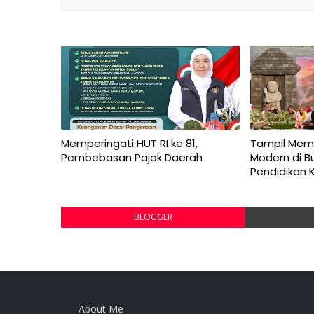
Memperingati HUT RI ke 81,
Tampil Mem
Pembebasan Pajak Daerah
Modern di B
Pendidikan 
BLOGGER
About Me