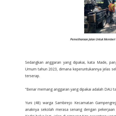
Pemeliharaan Jalan Untuk Memberi
Sedangkan anggaran yang dipakai, kata Made, pan
Umum tahun 2023, dimana keperuntukannya jelas seba
terserap.
“Benar memang anggaran yang dipakai adalah DAU tahu
Yuni (48) warga Sambirejo Kecamatan Gampengrejo
anaknya sekolah merasa senang dengan pekerjaan y