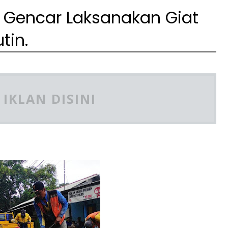
i Gencar Laksanakan Giat
tin.
IKLAN DISINI