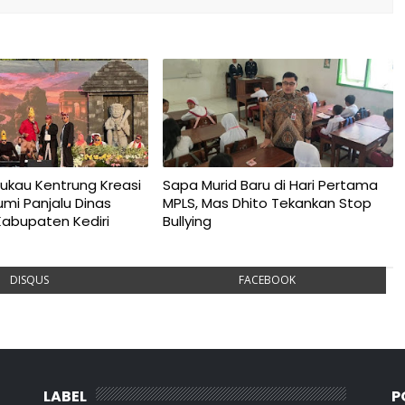
ukau Kentrung Kreasi
Sapa Murid Baru di Hari Pertama
umi Panjalu Dinas
MPLS, Mas Dhito Tekankan Stop
Kabupaten Kediri
Bullying
DISQUS
FACEBOOK
LABEL
P