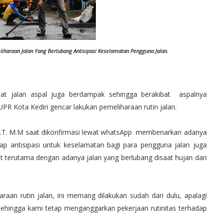
liharaan Jalan Yang Berlubang Antisipasi Keselamatan Pengguna Jalan.
t jalan aspal juga berdampak sehingga berakibat aspalnya
PR Kota Kediri gencar lakukan pemeliharaan rutin jalan.
, S.T. M.M saat dikonfirmasi lewat whatsApp membenarkan adanya
tap antisipasi untuk keselamatan bagi para pengguna jalan juga
 terutama dengan adanya jalan yang berlubang disaat hujan dan
raan rutin jalan, ini memang dilakukan sudah dari dulu, apalagi
 Sehingga kami tetap menganggarkan pekerjaan rutinitas terhadap