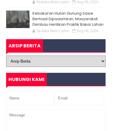
Redaksi Metro Jatim
Aug 06, 2026
Kebakaran Hutan Gunung Sawe
Berhasil Dipadamkan, Masyarakat
Diimbau Hentikan Praktik Bakar Lahan
Redaksi Metro Jatim
Aug 06, 2026
ARSIP BERITA
HUBUNGI KAMI