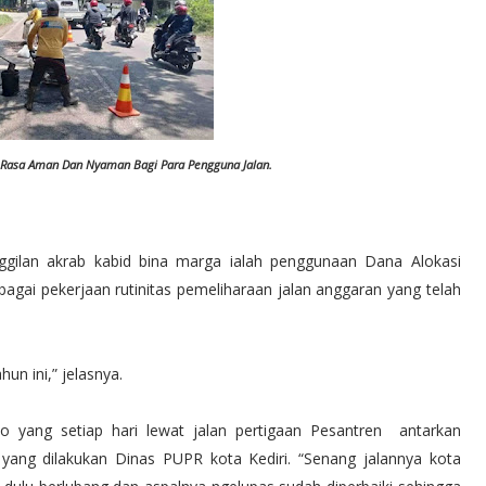
 Rasa Aman Dan Nyaman Bagi Para Pengguna Jalan.
ggilan akrab kabid bina marga ialah penggunaan Dana Alokasi
gai pekerjaan rutinitas pemeliharaan jalan anggaran yang telah
n ini,” jelasnya.
 yang setiap hari lewat jalan pertigaan Pesantren antarkan
ang dilakukan Dinas PUPR kota Kediri. “Senang jalannya kota