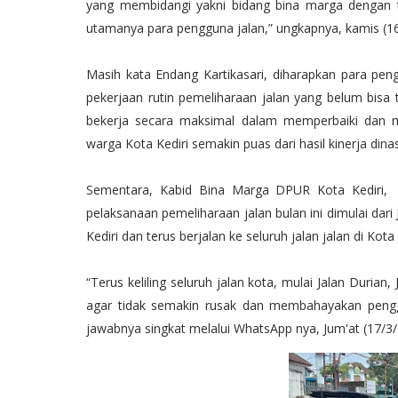
yang membidangi yakni bidang bina marga dengan
utamanya para pengguna jalan,” ungkapnya, kamis (1
Masih kata Endang Kartikasari, diharapkan para peng
pekerjaan rutin pemeliharaan jalan yang belum bisa 
bekerja secara maksimal dalam memperbaiki dan m
warga Kota Kediri semakin puas dari hasil kinerja dina
Sementara, Kabid Bina Marga DPUR Kota Kediri,
pelaksanaan pemeliharaan jalan bulan ini dimulai dari
Kediri dan terus berjalan ke seluruh jalan jalan di Kota 
“Terus keliling seluruh jalan kota, mulai Jalan Duri
agar tidak semakin rusak dan membahayakan penggu
jawabnya singkat melalui WhatsApp nya, Jum'at (17/3