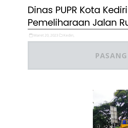
Dinas PUPR Kota Kedir
Pemeliharaan Jalan Ru
Maret 20, 2023
Kediri,
PASANG 