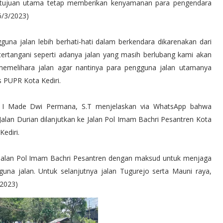
 tujuan utama tetap memberikan kenyamanan para pengendara
6/3/2023)
guna jalan lebih berhati-hati dalam berkendara dikarenakan dari
tertangani seperti adanya jalan yang masih berlubang kami akan
emelihara jalan agar nantinya para pengguna jalan utamanya
s PUPR Kota Kediri.
 I Made Dwi Permana, S.T menjelaskan via WhatsApp bahwa
 Jalan Durian dilanjutkan ke Jalan Pol Imam Bachri Pesantren Kota
Kediri.
an, Jalan Pol Imam Bachri Pesantren dengan maksud untuk menjaga
na jalan. Untuk selanjutnya jalan Tugurejo serta Mauni raya,
/2023)