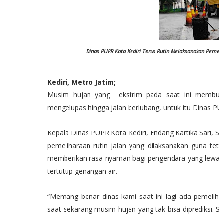
Dinas PUPR Kota Kediri Terus Rutin Melaksanakan Peme
Kediri, Metro Jatim;
Musim hujan yang ekstrim pada saat ini membua
mengelupas hingga jalan berlubang, untuk itu Dinas PU
Kepala Dinas PUPR Kota Kediri, Endang Kartika Sari
pemeliharaan rutin jalan yang dilaksanakan guna te
memberikan rasa nyaman bagi pengendara yang lewat
tertutup genangan air.
“Memang benar dinas kami saat ini lagi ada pemeliha
saat sekarang musim hujan yang tak bisa diprediksi.