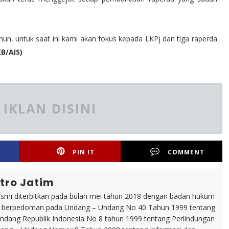
un, untuk saat ini kami akan fokus kepada LKPj dan tiga raperda
B/AIS)
IKLAN DISINI
PIN IT
COMMENT
tro Jatim
esmi diterbitkan pada bulan mei tahun 2018 dengan badan hukum
p berpedoman pada Undang – Undang No 40 Tahun 1999 tentang
dang Republik Indonesia No 8 tahun 1999 tentang Perlindungan