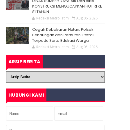
DINAS SUMBER DAYA AIR DAN BINA
KONSTRUKSI MENGUCAPKAN HUT RI KE
81 TAHUN
Redaksi Metro Jatim
Aug 06, 2026
Cegah Kebakaran Hutan, Polsek
Bendungan dan Perhutani Patroli
Terpadu Serta Edukasi Warga
Redaksi Metro Jatim
Aug 05, 2026
ARSIP BERITA
HUBUNGI KAMI