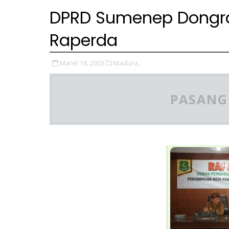
DPRD Sumenep Dongr
Raperda
Maret 14, 2023
Madura,
PASANG 