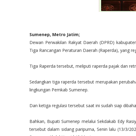
Sumenep, Metro Jatim;
Dewan Perwakilan Rakyat Daerah (DPRD) kabupate
Tiga Rancangan Peraturan Daerah (Raperda), yang regu
Tiga Raperda tersebut, meliputi raperda pajak dan ret
Sedangkan tiga raperda tersebut merupakan perubah
lingkungan Pemkab Sumenep.
Dan ketiga regulasi tersebut saat ini sudah siap dibahas
Bahkan, Bupati Sumenep melalui Sekdakab Edy Rasiy
tersebut dalam sidang paripurna, Senin lalu (13/3/2