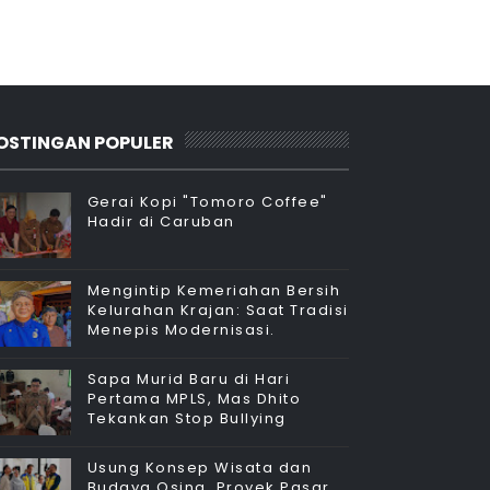
OSTINGAN POPULER
Gerai Kopi "Tomoro Coffee"
Hadir di Caruban
Mengintip Kemeriahan Bersih
Kelurahan Krajan: Saat Tradisi
Menepis Modernisasi.
Sapa Murid Baru di Hari
Pertama MPLS, Mas Dhito
Tekankan Stop Bullying
Usung Konsep Wisata dan
Budaya Osing, Proyek Pasar