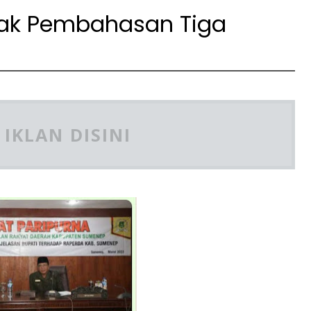
ak Pembahasan Tiga
IKLAN DISINI