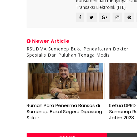
Konsumen dan mengingat Unda
Transaksi Elektronik (ITE).
Newer Article
RSUDMA Sumenep Buka Pendaftaran Dokter
Spesialis Dan Puluhan Tenaga Medis
Rumah Para Penerima Bansos di
Ketua DPRD 
Sumenep Bakal Segera Dipasang
Sumenep Rai
Stiker
Jatim 2023