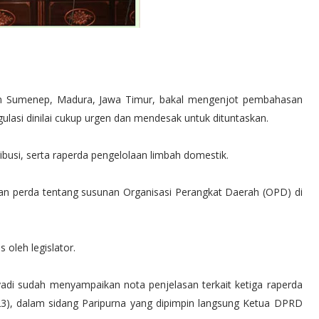
n Sumenep, Madura, Jawa Timur, bakal mengenjot pembahasan
lasi dinilai cukup urgen dan mendesak untuk dituntaskan.
ribusi, serta raperda pengelolaan limbah domestik.
an perda tentang susunan Organisasi Perangkat Daerah (OPD) di
 oleh legislator.
adi sudah menyampaikan nota penjelasan terkait ketiga raperda
023), dalam sidang Paripurna yang dipimpin langsung Ketua DPRD