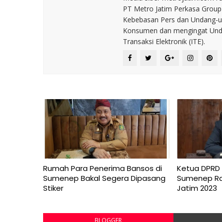
PT Metro Jatim Perkasa Grou
Kebebasan Pers dan Undang-un
Konsumen dan mengingat Unda
Transaksi Elektronik (ITE).
Rumah Para Penerima Bansos di
Ketua DPRD 
Sumenep Bakal Segera Dipasang
Sumenep Rai
Stiker
Jatim 2023
BLOGGER