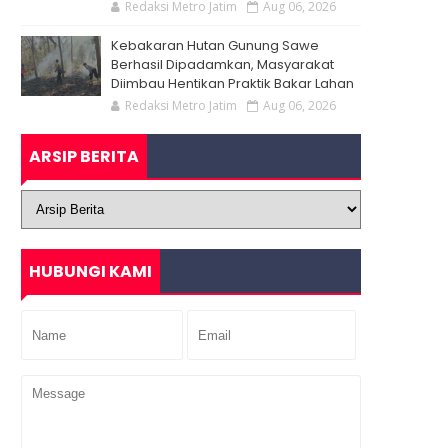
Redaksi Metro Jatim
Aug 06, 2026
Kebakaran Hutan Gunung Sawe
Berhasil Dipadamkan, Masyarakat
Diimbau Hentikan Praktik Bakar Lahan
Redaksi Metro Jatim
Aug 06, 2026
ARSIP BERITA
HUBUNGI KAMI