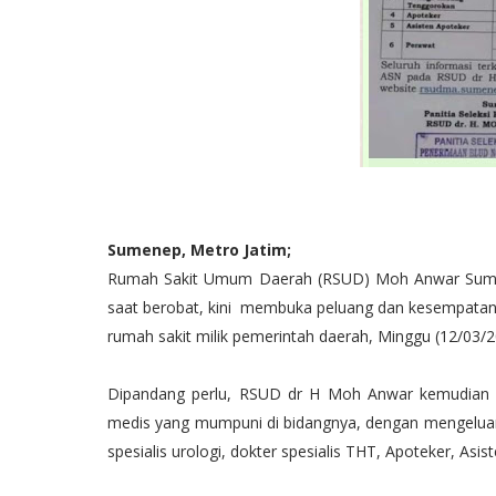
Sumenep, Metro Jatim;
Rumah Sakit Umum Daerah (RSUD) Moh Anwar Sumen
saat berobat, kini membuka peluang dan kesempatan b
rumah sakit milik pemerintah daerah, Minggu (12/03/2
Dipandang perlu, RSUD dr H Moh Anwar kemudian
medis yang mumpuni di bidangnya, dengan mengeluar
spesialis urologi, dokter spesialis THT, Apoteker, Asi