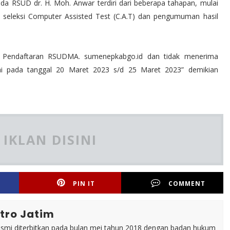
 RSUD dr. H. Moh. Anwar terdiri dari beberapa tahapan, mulai
, seleksi Computer Assisted Test (C.A.T) dan pengumuman hasil
nk Pendaftaran RSUDMA. sumenepkabgo.id dan tidak menerima
lai pada tanggal 20 Maret 2023 s/d 25 Maret 2023” demikian
IKLAN DISINI
PIN IT
COMMENT
tro Jatim
esmi diterbitkan pada bulan mei tahun 2018 dengan badan hukum