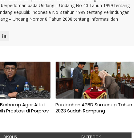
p berpedoman pada Undang – Undang No 40 Tahun 1999 tentang
dang Republik Indonesia No 8 tahun 1999 tentang Perlindungan
ng – Undang Nomor 8 Tahun 2008 tentang Informasi dan
Berharap Agar Atlet
Perubahan APBD Sumenep Tahun
h Prestasi di Porprov
2023 Sudah Rampung
DISQUS
FACEBOOK