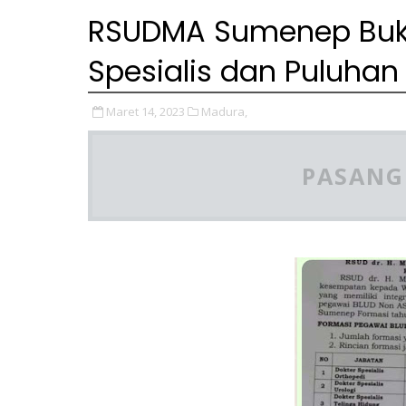
RSUDMA Sumenep Buka
Spesialis dan Puluha
Maret 14, 2023
Madura,
PASANG 