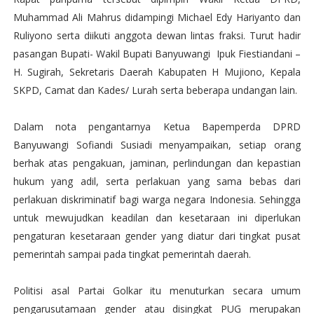
Muhammad Ali Mahrus didampingi Michael Edy Hariyanto dan
Ruliyono serta diikuti anggota dewan lintas fraksi. Turut hadir
pasangan Bupati- Wakil Bupati Banyuwangi Ipuk Fiestiandani –
H. Sugirah, Sekretaris Daerah Kabupaten H Mujiono, Kepala
SKPD, Camat dan Kades/ Lurah serta beberapa undangan lain.
Dalam nota pengantarnya Ketua Bapemperda DPRD
Banyuwangi Sofiandi Susiadi menyampaikan, setiap orang
berhak atas pengakuan, jaminan, perlindungan dan kepastian
hukum yang adil, serta perlakuan yang sama bebas dari
perlakuan diskriminatif bagi warga negara Indonesia. Sehingga
untuk mewujudkan keadilan dan kesetaraan ini diperlukan
pengaturan kesetaraan gender yang diatur dari tingkat pusat
pemerintah sampai pada tingkat pemerintah daerah.
Politisi asal Partai Golkar itu menuturkan secara umum
pengarusutamaan gender atau disingkat PUG merupakan