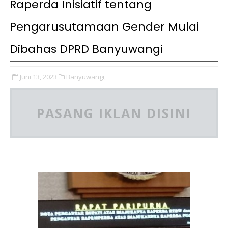
Raperda Inisiatif tentang
Pengarusutamaan Gender Mulai
Dibahas DPRD Banyuwangi
Juni 13, 2023
Banyuwangi,
PASANG IKLAN DISINI