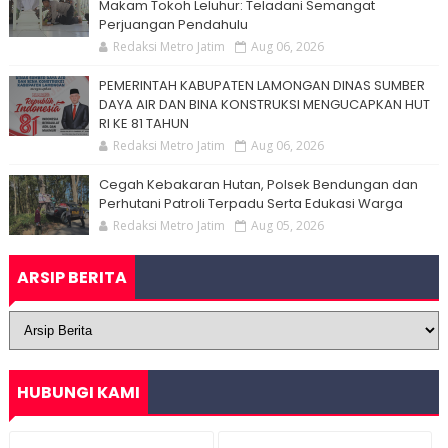
Makam Tokoh Leluhur: Teladani Semangat
Perjuangan Pendahulu
Redaksi Metro Jatim
Aug 06, 2026
PEMERINTAH KABUPATEN LAMONGAN DINAS SUMBER
DAYA AIR DAN BINA KONSTRUKSI MENGUCAPKAN HUT
RI KE 81 TAHUN
Redaksi Metro Jatim
Aug 06, 2026
Cegah Kebakaran Hutan, Polsek Bendungan dan
Perhutani Patroli Terpadu Serta Edukasi Warga
Redaksi Metro Jatim
Aug 05, 2026
ARSIP BERITA
HUBUNGI KAMI