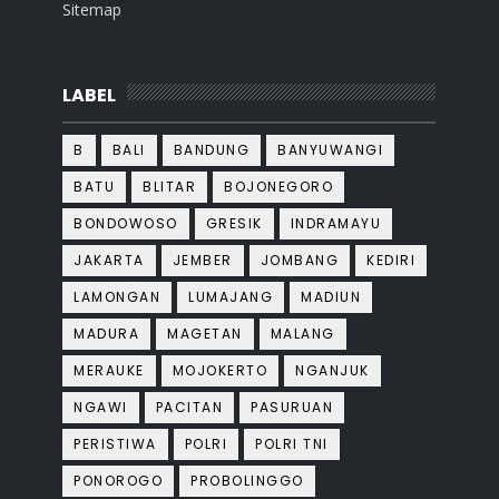
Sitemap
LABEL
B
BALI
BANDUNG
BANYUWANGI
BATU
BLITAR
BOJONEGORO
BONDOWOSO
GRESIK
INDRAMAYU
JAKARTA
JEMBER
JOMBANG
KEDIRI
LAMONGAN
LUMAJANG
MADIUN
MADURA
MAGETAN
MALANG
MERAUKE
MOJOKERTO
NGANJUK
NGAWI
PACITAN
PASURUAN
PERISTIWA
POLRI
POLRI TNI
PONOROGO
PROBOLINGGO