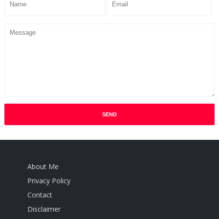
About Me
Privacy Policy
Contact
Disclaimer