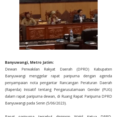
Banyuwangi, Metro Jatim:
Dewan Perwakilan Rakyat Daerah (DPRD) Kabupaten
Banyuwangi menggelar rapat paripurna dengan agenda
penyampaian nota pengantar Rancangan Peraturan Daerah
(Raperda) Inisiatif tentang Pengarusutamaan Gender (PUG)
dalam rapat paripurna dewan, di Ruang Rapat Paripurna DPRD
Banyuwangi pada Senin (5/06/2023).
Rapat paripurna tersebut dipimpin Wakil Ketua DPRD,