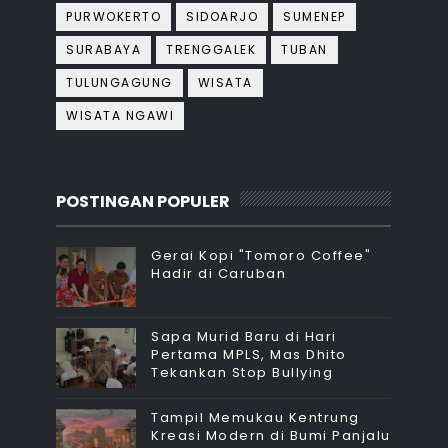
PURWOKERTO
SIDOARJO
SUMENEP
SURABAYA
TRENGGALEK
TUBAN
TULUNGAGUNG
WISATA
WISATA NGAWI
POSTINGAN POPULER
Gerai Kopi "Tomoro Coffee"
Hadir di Caruban
Sapa Murid Baru di Hari
Pertama MPLS, Mas Dhito
Tekankan Stop Bullying
Tampil Memukau Kentrung
Kreasi Modern di Bumi Panjalu