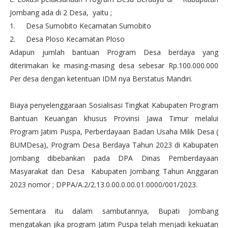
Jombang ada di 2 Desa, yaitu ;
1.
Desa Sumobito Kecamatan Sumobito
2.
Desa Ploso Kecamatan Ploso
Adapun jumlah bantuan Program Desa berdaya yang
diterimakan ke masing-masing desa sebesar Rp.100.000.000
Per desa dengan ketentuan IDM nya Berstatus Mandiri.
Biaya penyelenggaraan Sosialisasi Tingkat Kabupaten Program
Bantuan Keuangan khusus Provinsi Jawa Timur melalui
Program Jatim Puspa, Perberdayaan Badan Usaha Milik Desa (
BUMDesa), Program Desa Berdaya Tahun 2023 di Kabupaten
Jombang dibebankan pada DPA Dinas Pemberdayaan
Masyarakat dan Desa Kabupaten Jombang Tahun Anggaran
2023 nomor ; DPPA/A.2/2.13.0.00.0.00.01.0000/001/2023.
Sementara itu dalam sambutannya, Bupati Jombang
mengatakan jika program Jatim Puspa telah menjadi kekuatan