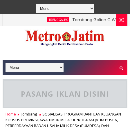
Tambang Galian C Wonorejo Dihent
TRENGGALEK
dungan dan Perhutani Patroli Terpadu Serta Edukasi Warga
PASANG IKLAN DISINI
Home
Jombang
SOSIALISASI PROGRAM BANTUAN KEUANGAN
KHUSUS PROVINSI JAWA TIMUR MELALUI PROGRAM JATIM PUSPA,
PERBERDAYAAN BADAN USAHA MILIK DESA (BUMDESA), DAN