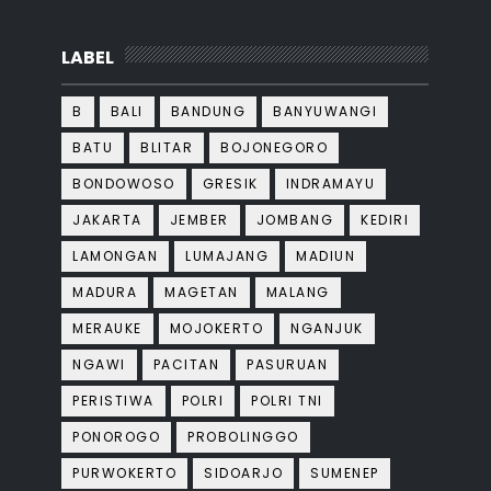
LABEL
B
BALI
BANDUNG
BANYUWANGI
BATU
BLITAR
BOJONEGORO
BONDOWOSO
GRESIK
INDRAMAYU
JAKARTA
JEMBER
JOMBANG
KEDIRI
LAMONGAN
LUMAJANG
MADIUN
MADURA
MAGETAN
MALANG
MERAUKE
MOJOKERTO
NGANJUK
NGAWI
PACITAN
PASURUAN
PERISTIWA
POLRI
POLRI TNI
PONOROGO
PROBOLINGGO
PURWOKERTO
SIDOARJO
SUMENEP