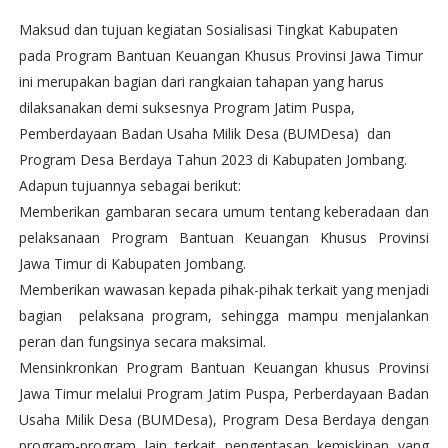
Maksud dan tujuan kegiatan Sosialisasi Tingkat Kabupaten
pada Program Bantuan Keuangan Khusus Provinsi Jawa Timur
ini merupakan bagian dari rangkaian tahapan yang harus
dilaksanakan demi suksesnya Program Jatim Puspa,
Pemberdayaan Badan Usaha Milik Desa (BUMDesa) dan
Program Desa Berdaya Tahun 2023 di Kabupaten Jombang.
Adapun tujuannya sebagai berikut:
Memberikan gambaran secara umum tentang keberadaan dan
pelaksanaan Program Bantuan Keuangan Khusus Provinsi
Jawa Timur di Kabupaten Jombang.
Memberikan wawasan kepada pihak-pihak terkait yang menjadi
bagian pelaksana program, sehingga mampu menjalankan
peran dan fungsinya secara maksimal.
Mensinkronkan Program Bantuan Keuangan khusus Provinsi
Jawa Timur melalui Program Jatim Puspa, Perberdayaan Badan
Usaha Milik Desa (BUMDesa), Program Desa Berdaya dengan
program-program lain terkait pengentasan kemiskinan yang