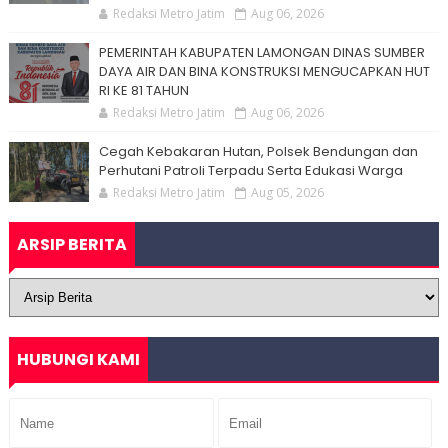
Redaksi Metro Jatim
Aug 06, 2026
PEMERINTAH KABUPATEN LAMONGAN DINAS SUMBER
DAYA AIR DAN BINA KONSTRUKSI MENGUCAPKAN HUT
RI KE 81 TAHUN
Redaksi Metro Jatim
Aug 06, 2026
Cegah Kebakaran Hutan, Polsek Bendungan dan
Perhutani Patroli Terpadu Serta Edukasi Warga
Redaksi Metro Jatim
Aug 05, 2026
ARSIP BERITA
HUBUNGI KAMI