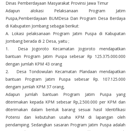
Dinas Pemberdayaan Masyarakat Provinsi Jawa Timur
Adapun alokasi Pelaksanaan Program Jatim
Puspa,Pemberdayaan BUMDesa Dan Program Desa Berdaya
di Kabupaten Jombang sebagai berikut:
A. Lokasi pelaksanaan Program Jatim Puspa di Kabupatan
Jombang berada di 2 Desa, yaitu ;
1.
Desa Jogoroto Kecamatan Jogoroto mendapatkan
bantuan Program Jatim Puspa sebesar Rp 125.375.000.000
dengan jumlah KPM 43 orang
2.
Desa Tondowulan Kecamatan Plandaan mendapatkan
bantuan Program Jatim Puspa sebesar Rp. 107.125.000
dengam jumlah KPM 37 orang,
Adapun jumlah bantuan Program Jatim Puspa yang
diterimakan kepada KPM sebesar Rp,2.500.000 per KPM dan
diterimakan dalam bentuk barang sesuai hasil Identifikasi
Potensi dan kebutuhan usaha KPM di lapangan oleh
pendamping. Sedangkan sasaran Program Jatim Puspa adalah