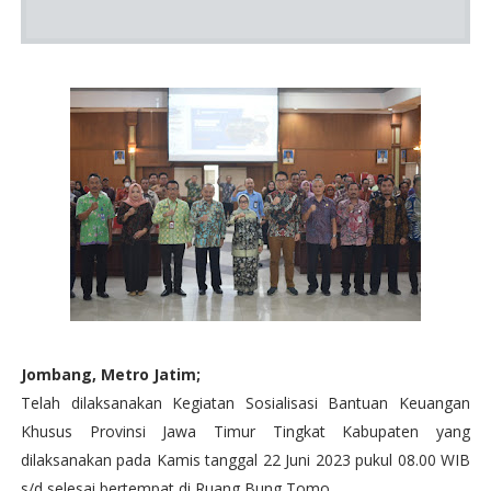
Jombang, Metro Jatim;
Telah dilaksanakan Kegiatan Sosialisasi Bantuan Keuangan
Khusus Provinsi Jawa Timur Tingkat Kabupaten yang
dilaksanakan pada Kamis tanggal 22 Juni 2023 pukul 08.00 WIB
s/d selesai bertempat di Ruang Bung Tomo.