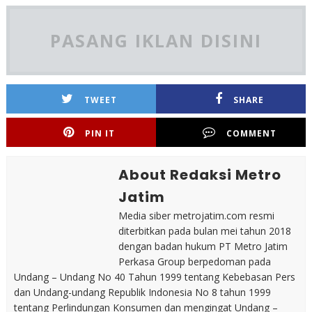
PASANG IKLAN DISINI
TWEET
SHARE
PIN IT
COMMENT
About Redaksi Metro
Jatim
Media siber metrojatim.com resmi
diterbitkan pada bulan mei tahun 2018
dengan badan hukum PT Metro Jatim
Perkasa Group berpedoman pada
Undang – Undang No 40 Tahun 1999 tentang Kebebasan Pers
dan Undang-undang Republik Indonesia No 8 tahun 1999
tentang Perlindungan Konsumen dan mengingat Undang –