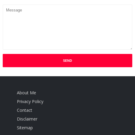
About Me
Privacy Policy
Contact
Disclaimer
Sitemap