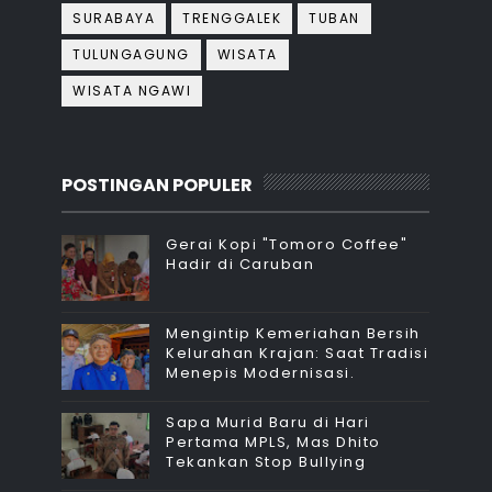
SURABAYA
TRENGGALEK
TUBAN
TULUNGAGUNG
WISATA
WISATA NGAWI
POSTINGAN POPULER
Gerai Kopi "Tomoro Coffee"
Hadir di Caruban
Mengintip Kemeriahan Bersih
Kelurahan Krajan: Saat Tradisi
Menepis Modernisasi.
Sapa Murid Baru di Hari
Pertama MPLS, Mas Dhito
Tekankan Stop Bullying