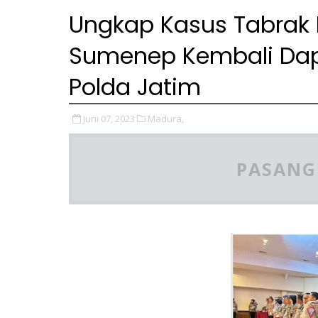
Ungkap Kasus Tabrak La
Sumenep Kembali Dap
Polda Jatim
Juni 07, 2023
Madura,
PASANG 