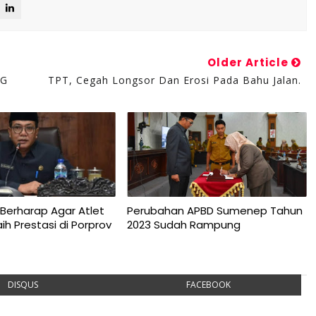
Older Article
NG
TPT, Cegah Longsor Dan Erosi Pada Bahu Jalan.
Berharap Agar Atlet
Perubahan APBD Sumenep Tahun
h Prestasi di Porprov
2023 Sudah Rampung
DISQUS
FACEBOOK