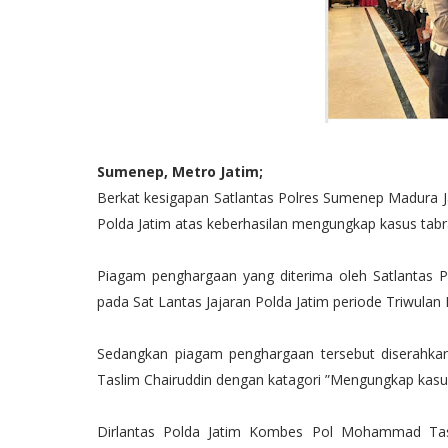
Sumenep, Metro Jatim;
Berkat kesigapan Satlantas Polres Sumenep Madura 
Polda Jatim atas keberhasilan mengungkap kasus tabrak
Piagam penghargaan yang diterima oleh Satlantas P
pada Sat Lantas Jajaran Polda Jatim periode Triwulan 
Sedangkan piagam penghargaan tersebut diserahka
Taslim Chairuddin dengan katagori ”Mengungkap kasus 
Dirlantas Polda Jatim Kombes Pol Mohammad Tasl