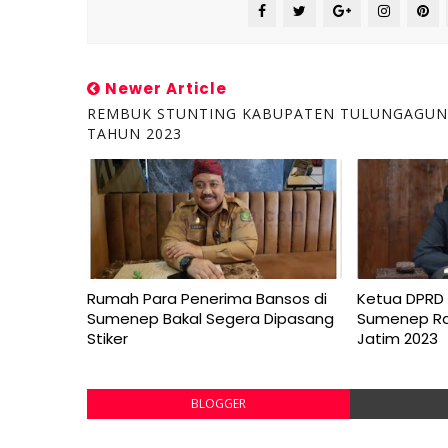
Newer Article
REMBUK STUNTING KABUPATEN TULUNGAGU
TAHUN 2023
Rumah Para Penerima Bansos di
Ketua DPRD 
Sumenep Bakal Segera Dipasang
Sumenep Rai
Stiker
Jatim 2023
BLOGGER