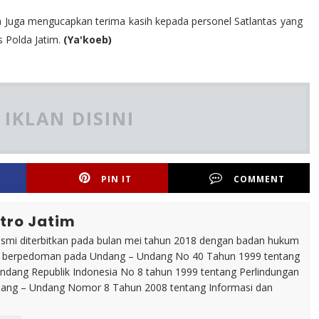
aya Juga mengucapkan terima kasih kepada personel Satlantas yang
s Polda Jatim.
(Ya'koeb)
IKLAN DISINI
PIN IT
COMMENT
tro Jatim
esmi diterbitkan pada bulan mei tahun 2018 dengan badan hukum
p berpedoman pada Undang – Undang No 40 Tahun 1999 tentang
dang Republik Indonesia No 8 tahun 1999 tentang Perlindungan
ng – Undang Nomor 8 Tahun 2008 tentang Informasi dan