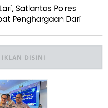
ri, Satlantas Polres
at Penghargaan Dari
IKLAN DISINI