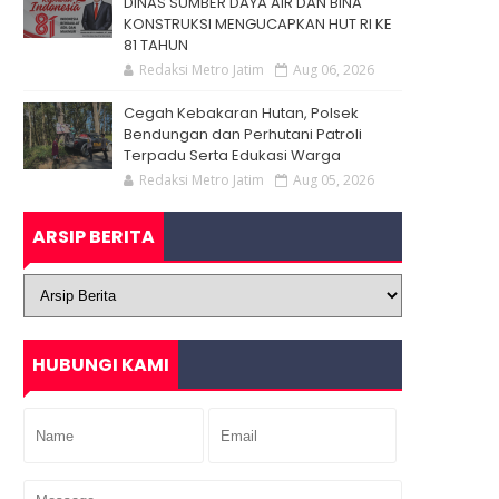
DINAS SUMBER DAYA AIR DAN BINA
KONSTRUKSI MENGUCAPKAN HUT RI KE
81 TAHUN
Redaksi Metro Jatim
Aug 06, 2026
Cegah Kebakaran Hutan, Polsek
Bendungan dan Perhutani Patroli
Terpadu Serta Edukasi Warga
Redaksi Metro Jatim
Aug 05, 2026
ARSIP BERITA
HUBUNGI KAMI