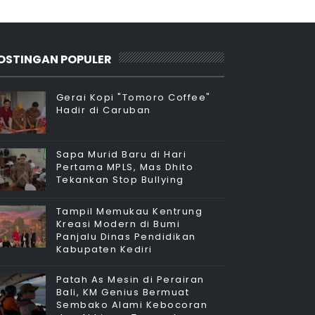
OSTINGAN POPULER
Gerai Kopi "Tomoro Coffee"
Hadir di Caruban
Sapa Murid Baru di Hari
Pertama MPLS, Mas Dhito
Tekankan Stop Bullying
Tampil Memukau Kentrung
Kreasi Modern di Bumi
Panjalu Dinas Pendidikan
Kabupaten Kediri
Patah As Mesin di Perairan
Bali, KM Genius Bermuat
Sembako Alami Kebocoran