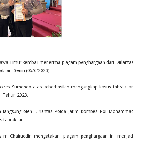
Jawa Timur kembali menerima piagam penghargaan dari Dirlantas
 lari. Senin (05/6/2023)
olres Sumenep atas keberhasilan mengungkap kasus tabrak lari
II Tahun 2023.
n langsung oleh Dirlantas Polda Jatim Kombes Pol Mohammad
tabrak lari”.
im Chairuddin mengatakan, piagam penghargaan ini menjadi