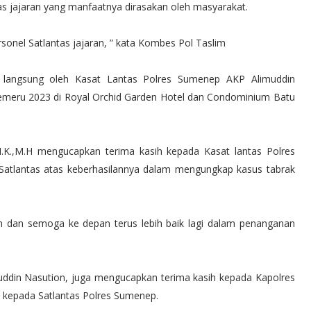
as jajaran yang manfaatnya dirasakan oleh masyarakat.
sonel Satlantas jajaran, ” kata Kombes Pol Taslim
 langsung oleh Kasat Lantas Polres Sumenep AKP Alimuddin
Semeru 2023 di Royal Orchid Garden Hotel dan Condominium Batu
I.K.,M.H mengucapkan terima kasih kepada Kasat lantas Polres
Satlantas atas keberhasilannya dalam mengungkap kasus tabrak
h dan semoga ke depan terus lebih baik lagi dalam penanganan
uddin Nasution, juga mengucapkan terima kasih kepada Kapolres
 kepada Satlantas Polres Sumenep.