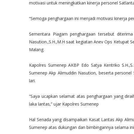
motivasi untuk meningkatkan kinerja personel Satlant
“Semoga penghargaan ini menjadi motivasi kinerja per
Sementara Piagam penghargaan tersebut diterima
Nasution.,S.H.,M.H saat kegiatan Anev Ops Ketupat 
Malang.
Kapolres Sumenep AKBP Edo Satya Kentriko S.H.,S.
Sumenep Akp Alimuddin Nasution, beserta personel 
lari.
“Saya ucapkan selamat atas penghargaan yang dirai
laka lantas,” ujar Kapolres Sumenep
Hal Senada yang disampaikan Kasat Lantas Akp Alim
Sumenep atas dukungan dan bimbingannya selama ini