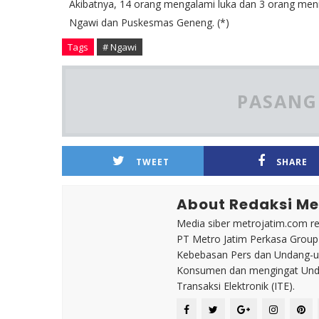
Akibatnya, 14 orang mengalami luka dan 3 orang meni
Ngawi dan Puskesmas Geneng. (*)
Tags
# Ngawi
PASANG 
TWEET
SHARE
About Redaksi Me
Media siber metrojatim.com r
PT Metro Jatim Perkasa Grou
Kebebasan Pers dan Undang-un
Konsumen dan mengingat Unda
Transaksi Elektronik (ITE).