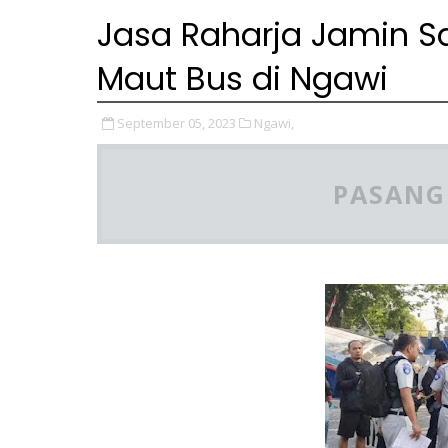
Jasa Raharja Jamin S
Maut Bus di Ngawi
September 05, 2023
Ngawi,
PASANG 