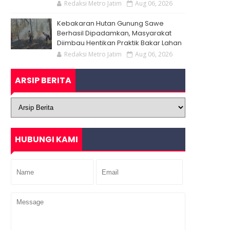
Redaksi Metro Jatim
Aug 06, 2026
Kebakaran Hutan Gunung Sawe
Berhasil Dipadamkan, Masyarakat
Diimbau Hentikan Praktik Bakar Lahan
Redaksi Metro Jatim
Aug 06, 2026
ARSIP BERITA
HUBUNGI KAMI