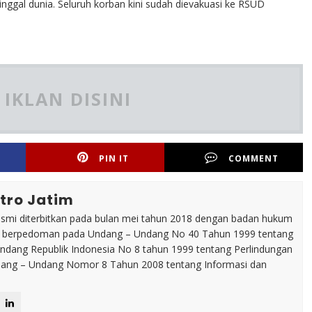
nggal dunia. Seluruh korban kini sudah dievakuasi ke RSUD
IKLAN DISINI
PIN IT
COMMENT
tro Jatim
esmi diterbitkan pada bulan mei tahun 2018 dengan badan hukum
p berpedoman pada Undang – Undang No 40 Tahun 1999 tentang
dang Republik Indonesia No 8 tahun 1999 tentang Perlindungan
ng – Undang Nomor 8 Tahun 2008 tentang Informasi dan