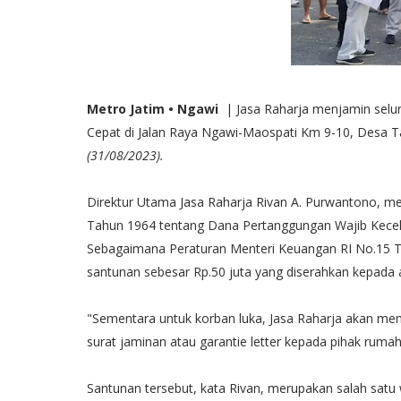
Metro Jatim • Ngawi
| Jasa Raharja menjamin selu
Cepat di Jalan Raya Ngawi-Maospati Km 9-10, Des
(31/08/2023).
Direktur Utama Jasa Raharja Rivan A. Purwantono, m
Tahun 1964 tentang Dana Pertanggungan Wajib Kec
Sebagaimana Peraturan Menteri Keuangan RI No.15 T
santunan sebesar Rp.50 juta yang diserahkan kepada a
"Sementara untuk korban luka, Jasa Raharja akan m
surat jaminan atau garantie letter kepada pihak ruma
Santunan tersebut, kata Rivan, merupakan salah satu