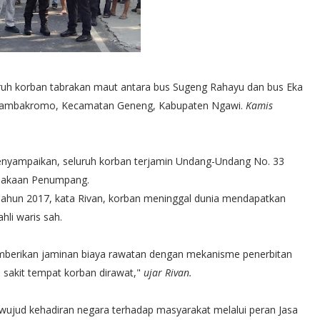
ruh korban tabrakan maut antara bus Sugeng Rahayu dan bus Eka
a Tambakromo, Kecamatan Geneng, Kabupaten Ngawi.
Kamis
enyampaikan, seluruh korban terjamin Undang-Undang No. 33
elakaan Penumpang.
ahun 2017, kata Rivan, korban meninggal dunia mendapatkan
hli waris sah.
emberikan jaminan biaya rawatan dengan mekanisme penerbitan
h sakit tempat korban dirawat,"
ujar Rivan.
 wujud kehadiran negara terhadap masyarakat melalui peran Jasa