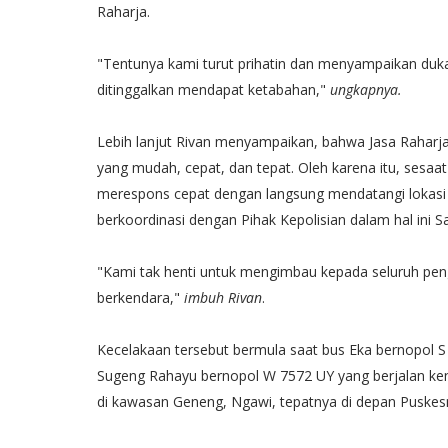
Raharja.
"Tentunya kami turut prihatin dan menyampaikan duk
ditinggalkan mendapat ketabahan,"
ungkapnya.
Lebih lanjut Rivan menyampaikan, bahwa Jasa Raharj
yang mudah, cepat, dan tepat. Oleh karena itu, sesaa
merespons cepat dengan langsung mendatangi lokasi 
berkoordinasi dengan Pihak Kepolisian dalam hal ini 
"Kami tak henti untuk mengimbau kepada seluruh peng
berkendara,"
imbuh Rivan
.
Kecelakaan tersebut bermula saat bus Eka bernopol S
Sugeng Rahayu bernopol W 7572 UY yang berjalan ke
di kawasan Geneng, Ngawi, tepatnya di depan Puske