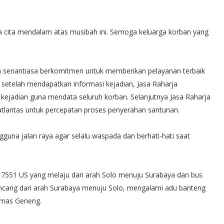
a cita mendalam atas musibah ini. Semoga keluarga korban yang
a senantiasa berkomitmen untuk memberikan pelayanan terbaik
t setelah mendapatkan informasi kejadian, Jasa Raharja
kejadian guna mendata seluruh korban. Selanjutnya Jasa Raharja
Satlantas untuk percepatan proses penyerahan santunan.
guna jalan raya agar selalu waspada dan berhati-hati saat
 7551 US yang melaju dari arah Solo menuju Surabaya dan bus
ncang dari arah Surabaya menuju Solo, mengalami adu banteng
smas Geneng.