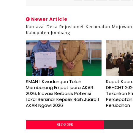
Newer Article
Karnaval Desa Rejoslamet Kecamatan Mojowar
Kabupaten Jombang
SMAN 1 Kwadungan Telah
Rapat Koor
Memborong Empat juara AKAR
DBHCHT 202
2026, Inovasi Berbasis Potensi
Tekankan Efi
Lokal Bersinar Kepsek Raih Juara 1
Percepatan
AKAR Ngawi 2026
Perubahan
BLOGGER