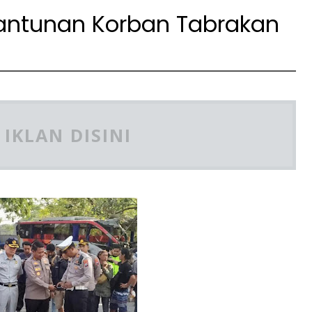
antunan Korban Tabrakan
IKLAN DISINI