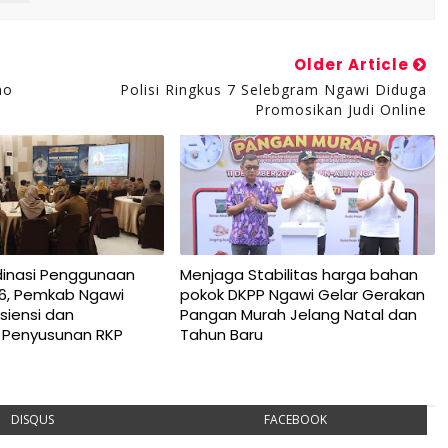
Older Article
no
Polisi Ringkus 7 Selebgram Ngawi Diduga
Promosikan Judi Online
dinasi Penggunaan
Menjaga Stabilitas harga bahan
6, Pemkab Ngawi
pokok DKPP Ngawi Gelar Gerakan
siensi dan
Pangan Murah Jelang Natal dan
 Penyusunan RKP
Tahun Baru
DISQUS
FACEBOOK