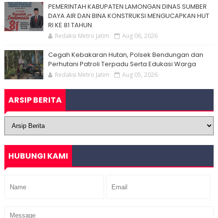
PEMERINTAH KABUPATEN LAMONGAN DINAS SUMBER
DAYA AIR DAN BINA KONSTRUKSI MENGUCAPKAN HUT
RI KE 81 TAHUN
Redaksi Metro Jatim
Aug 06, 2026
Cegah Kebakaran Hutan, Polsek Bendungan dan
Perhutani Patroli Terpadu Serta Edukasi Warga
Redaksi Metro Jatim
Aug 05, 2026
ARSIP BERITA
HUBUNGI KAMI