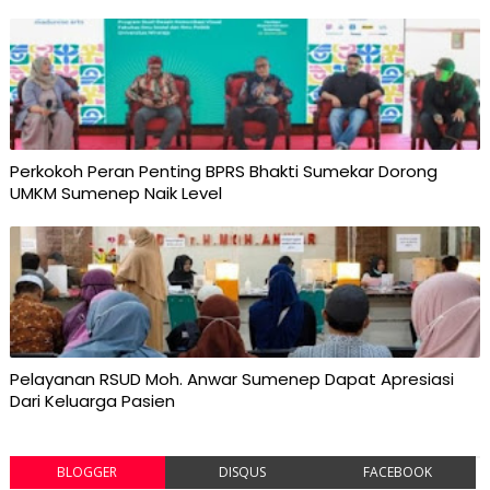
Perkokoh Peran Penting BPRS Bhakti Sumekar Dorong
UMKM Sumenep Naik Level
Pelayanan RSUD Moh. Anwar Sumenep Dapat Apresiasi
Dari Keluarga Pasien
BLOGGER
DISQUS
FACEBOOK