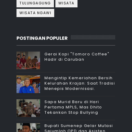
TULUNGAGUNG
WISATA
WISATA NGAWI
POSTINGAN POPULER
Gerai Kopi "Tomoro Coffee"
Hadir di Caruban
Mengintip Kemeriahan Bersih
Kelurahan Krajan: Saat Tradisi
Menepis Modernisasi.
Sapa Murid Baru di Hari
Pertama MPLS, Mas Dhito
Tekankan Stop Bullying
Bupati Sumenep Gelar Mutasi
Sejumlah OPD dan Asisten