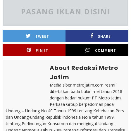
PASANG IKLAN DISINI
TWEET
SHARE
PIN IT
COMMENT
About Redaksi Metro
Jatim
Media siber metrojatim.com resmi
diterbitkan pada bulan mei tahun 2018
dengan badan hukum PT Metro Jatim
Perkasa Group berpedoman pada
Undang – Undang No 40 Tahun 1999 tentang Kebebasan Pers
dan Undang-undang Republik Indonesia No 8 tahun 1999
tentang Perlindungan Konsumen dan mengingat Undang –
Undang Nomor 8 Tahun 2008 tentang Informasi dan Transaksi