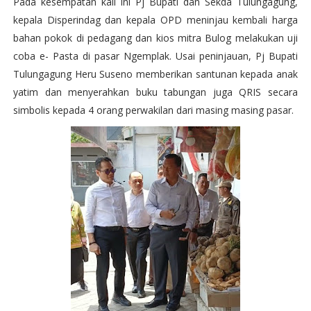
Pada kesempatan kali ini Pj Bupati dan Sekda Tulungagung,
kepala Disperindag dan kepala OPD meninjau kembali harga
bahan pokok di pedagang dan kios mitra Bulog melakukan uji
coba e- Pasta di pasar Ngemplak. Usai peninjauan, Pj Bupati
Tulungagung Heru Suseno memberikan santunan kepada anak
yatim dan menyerahkan buku tabungan juga QRIS secara
simbolis kepada 4 orang perwakilan dari masing masing pasar.