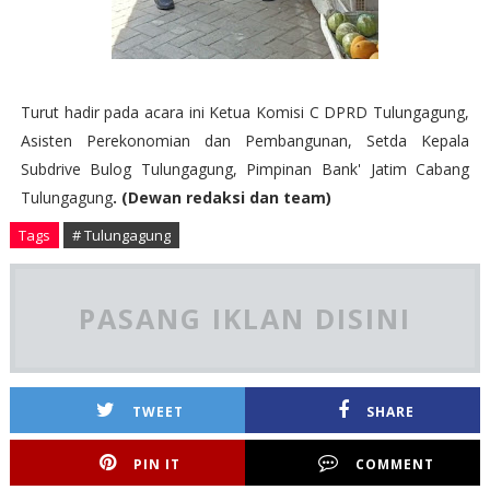
Turut hadir pada acara ini Ketua Komisi C DPRD Tulungagung,
Asisten Perekonomian dan Pembangunan, Setda Kepala
Subdrive Bulog Tulungagung, Pimpinan Bank' Jatim Cabang
Tulungagung
. (Dewan redaksi dan team)
Tags
# Tulungagung
PASANG IKLAN DISINI
TWEET
SHARE
PIN IT
COMMENT