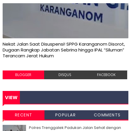
Nekat Jalan Saat Disuspensi! SPPG Karanganom Disorot,
Dugaan Rangkap Jabatan Sebrina hingga IPAL “Siluman”
Terancam Jerat Hukum
BLOGGER
DISQUS
FACEBOOK
VIEW
RECENT
POPULAR
COMMENTS
Polres Trenggalek Padukan Jalan Sehat dengan