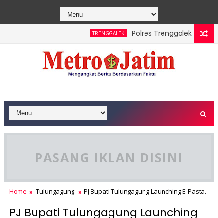
Polres Trenggalek Padukan Ja
TRENGGALEK
PASANG IKLAN DISINI
Home
Tulungagung
PJ Bupati Tulungagung Launching E-Pasta.
PJ Bupati Tulungagung Launching