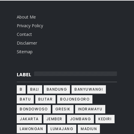
About Me
Privacy Policy
Contact
Disclaimer
Sitemap
LABEL
B
BALI
BANDUNG
BANYUWANGI
BATU
BLITAR
BOJONEGORO
BONDOWOSO
GRESIK
INDRAMAYU
JAKARTA
JEMBER
JOMBANG
KEDIRI
LAMONGAN
LUMAJANG
MADIUN