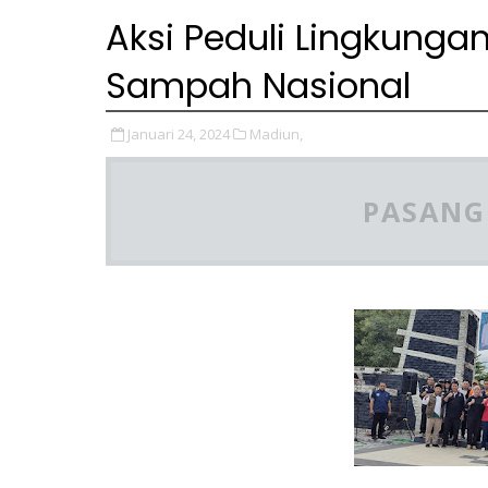
Aksi Peduli Lingkunga
Sampah Nasional
Januari 24, 2024
Madiun,
PASANG 