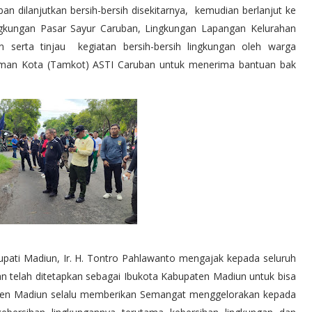
ban dilanjutkan bersih-bersih disekitarnya, kemudian berlanjut ke
lingkungan Pasar Sayur Caruban, Lingkungan Lapangan Kelurahan
 serta tinjau kegiatan bersih-bersih lingkungan oleh warga
Taman Kota (Tamkot) ASTI Caruban untuk menerima bantuan bak
Bupati Madiun, Ir. H. Tontro Pahlawanto mengajak kepada seluruh
 telah ditetapkan sebagai Ibukota Kabupaten Madiun untuk bisa
aten Madiun selalu memberikan Semangat menggelorakan kepada