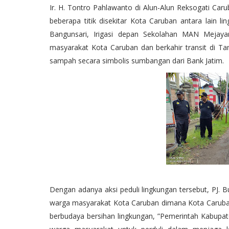
Ir. H. Tontro Pahlawanto di Alun-Alun Reksogati Caru
beberapa titik disekitar Kota Caruban antara lain 
Bangunsari, Irigasi depan Sekolahan MAN Mejayan
masyarakat Kota Caruban dan berkahir transit di 
sampah secara simbolis sumbangan dari Bank Jatim.
Dengan adanya aksi peduli lingkungan tersebut, PJ. 
warga masyarakat Kota Caruban dimana Kota Caruban
berbudaya bersihan lingkungan, ”Pemerintah Kabup