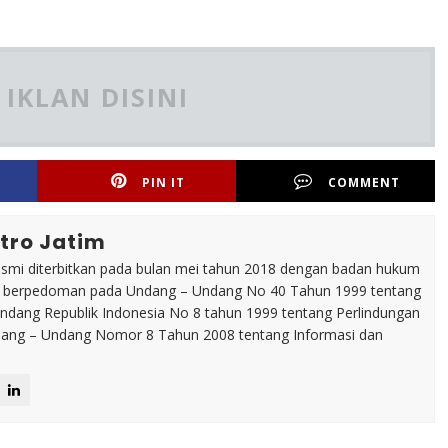
IKLAN DISINI
PIN IT
COMMENT
tro Jatim
esmi diterbitkan pada bulan mei tahun 2018 dengan badan hukum
p berpedoman pada Undang – Undang No 40 Tahun 1999 tentang
dang Republik Indonesia No 8 tahun 1999 tentang Perlindungan
ng – Undang Nomor 8 Tahun 2008 tentang Informasi dan