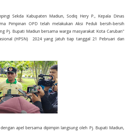
ampingi Sekda Kabupaten Madiun, Sodiq Hery P., Kepala Dinas
a Pimpinan OPD telah melakukan Aksi Peduli bersih-bersih
eng Pj. Bupati Madiun bersama warga masyarakat Kota Caruban"
sional (HPSN) 2024 yang Jatuh tiap tanggal 21 Pebruari dan
i dengan apel bersama dipimpin langsung oleh Pj. Bupati Madiun,