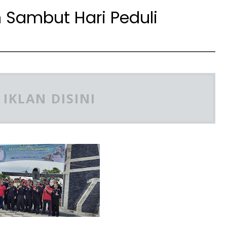
n Sambut Hari Peduli
IKLAN DISINI