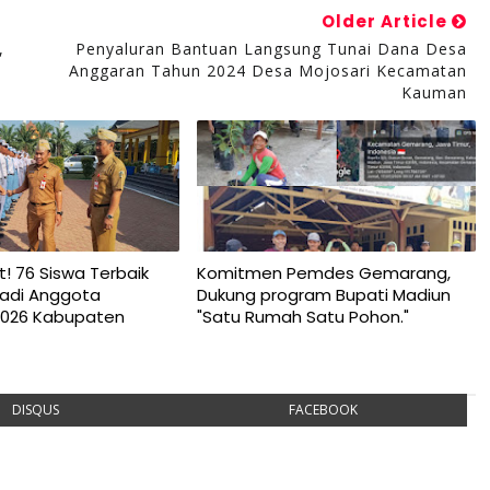
Older Article
,
Penyaluran Bantuan Langsung Tunai Dana Desa
Anggaran Tahun 2024 Desa Mojosari Kecamatan
Kauman
t! 76 Siswa Terbaik
Komitmen Pemdes Gemarang,
njadi Anggota
Dukung program Bupati Madiun
2026 Kabupaten
"Satu Rumah Satu Pohon."
DISQUS
FACEBOOK