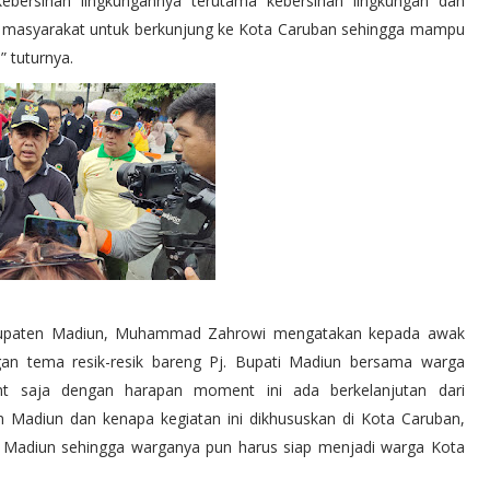
bersihan lingkungannya terutama kebersihan lingkungan dan
gi masyarakat untuk berkunjung ke Kota Caruban sehingga mampu
 tuturnya.
abupaten Madiun, Muhammad Zahrowi mengatakan kepada awak
engan tema resik-resik bareng Pj. Bupati Madiun bersama warga
t saja dengan harapan moment ini ada berkelanjutan dari
Madiun dan kenapa kegiatan ini dikhususkan di Kota Caruban,
 Madiun sehingga warganya pun harus siap menjadi warga Kota