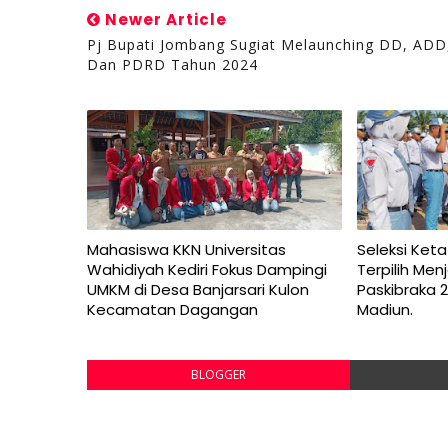
Newer Article
Pj Bupati Jombang Sugiat Melaunching DD, ADD
Dan PDRD Tahun 2024
Mahasiswa KKN Universitas
Seleksi Keta
Wahidiyah Kediri Fokus Dampingi
Terpilih Me
UMKM di Desa Banjarsari Kulon
Paskibraka 
Kecamatan Dagangan
Madiun.
BLOGGER