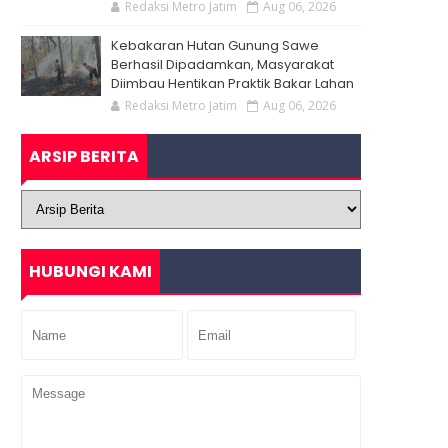
Redaksi Metro Jatim
Aug 06, 2026
Kebakaran Hutan Gunung Sawe
Berhasil Dipadamkan, Masyarakat
Diimbau Hentikan Praktik Bakar Lahan
Redaksi Metro Jatim
Aug 06, 2026
ARSIP BERITA
HUBUNGI KAMI