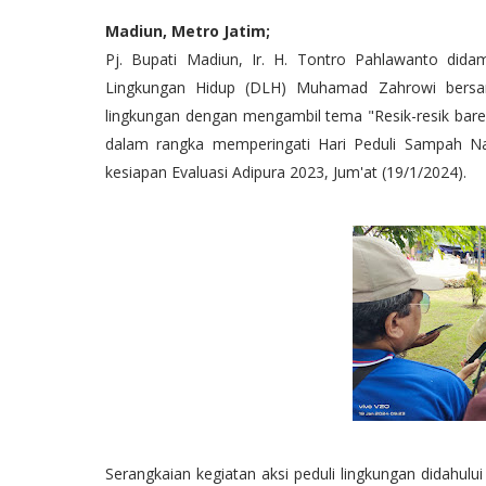
Madiun, Metro Jatim;
Pj. Bupati Madiun, Ir. H. Tontro Pahlawanto did
Lingkungan Hidup (DLH) Muhamad Zahrowi bersam
lingkungan dengan mengambil tema "Resik-resik bar
dalam rangka memperingati Hari Peduli Sampah Na
kesiapan Evaluasi Adipura 2023, Jum'at (19/1/2024).
Serangkaian kegiatan aksi peduli lingkungan didahulu