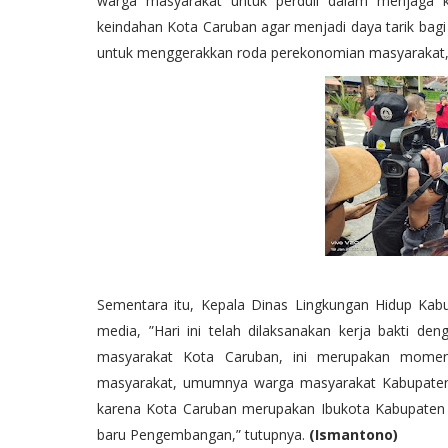
warga masyarakat untuk perduli dalam menjaga ke
keindahan Kota Caruban agar menjadi daya tarik ba
untuk menggerakkan roda perekonomian masyarakat,”
Sementara itu, Kepala Dinas Lingkungan Hidup K
media, ”Hari ini telah dilaksanakan kerja bakti d
masyarakat Kota Caruban, ini merupakan momen
masyarakat, umumnya warga masyarakat Kabupaten 
karena Kota Caruban merupakan Ibukota Kabupaten
baru Pengembangan,” tutupnya.
(Ismantono)