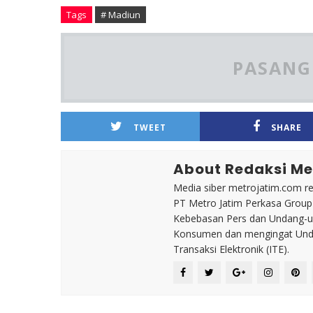
Tags
# Madiun
PASANG 
TWEET
SHARE
About Redaksi Me
Media siber metrojatim.com r
PT Metro Jatim Perkasa Grou
Kebebasan Pers dan Undang-un
Konsumen dan mengingat Unda
Transaksi Elektronik (ITE).