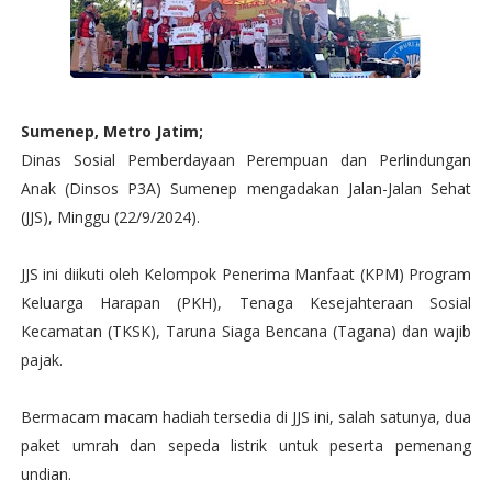
Sumenep, Metro Jatim;
Dinas Sosial Pemberdayaan Perempuan dan Perlindungan
Anak (Dinsos P3A) Sumenep mengadakan Jalan-Jalan Sehat
(JJS), Minggu (22/9/2024).
JJS ini diikuti oleh Kelompok Penerima Manfaat (KPM) Program
Keluarga Harapan (PKH), Tenaga Kesejahteraan Sosial
Kecamatan (TKSK), Taruna Siaga Bencana (Tagana) dan wajib
pajak.
Bermacam macam hadiah tersedia di JJS ini, salah satunya, dua
paket umrah dan sepeda listrik untuk peserta pemenang
undian.