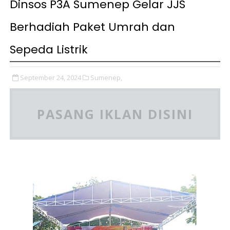
Dinsos P3A Sumenep Gelar JJS
Berhadiah Paket Umrah dan
Sepeda Listrik
September 24, 2024
Sumenep,
PASANG IKLAN DISINI