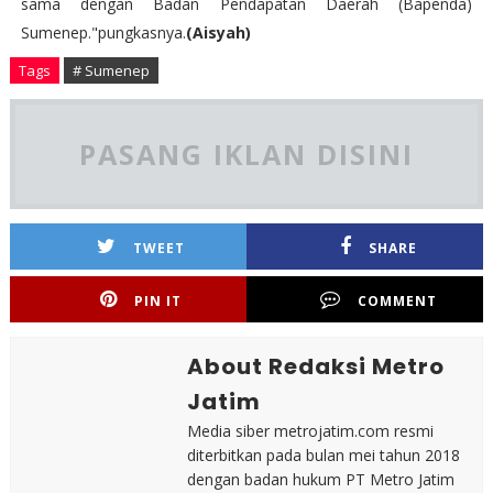
sama dengan Badan Pendapatan Daerah (Bapenda)
Sumenep."pungkasnya.
(Aisyah)
Tags
# Sumenep
PASANG IKLAN DISINI
TWEET
SHARE
PIN IT
COMMENT
About Redaksi Metro
Jatim
Media siber metrojatim.com resmi
diterbitkan pada bulan mei tahun 2018
dengan badan hukum PT Metro Jatim