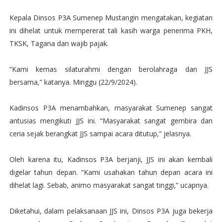
Kepala Dinsos P3A Sumenep Mustangin mengatakan, kegiatan
ini dihelat untuk mempererat tali kasih warga penerima PKH,
TKSK, Tagana dan wajib pajak.
“Kami kemas silaturahmi dengan berolahraga dan JJS
bersama,” katanya. Minggu (22/9/2024).
Kadinsos P3A menambahkan, masyarakat Sumenep sangat
antusias mengikuti JJS ini. “Masyarakat sangat gembira dan
ceria sejak berangkat JJS sampai acara ditutup,” jelasnya.
Oleh karena itu, Kadinsos P3A berjanji, JJS ini akan kembali
digelar tahun depan. “Kami usahakan tahun depan acara ini
dihelat lagi. Sebab, animo masyarakat sangat tinggi,” ucapnya.
Diketahui, dalam pelaksanaan JJS ini, Dinsos P3A juga bekerja