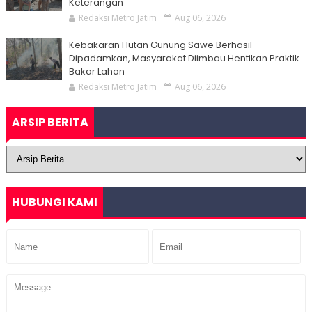
Keterangan
Redaksi Metro Jatim
Aug 06, 2026
Kebakaran Hutan Gunung Sawe Berhasil
Dipadamkan, Masyarakat Diimbau Hentikan Praktik
Bakar Lahan
Redaksi Metro Jatim
Aug 06, 2026
ARSIP BERITA
HUBUNGI KAMI