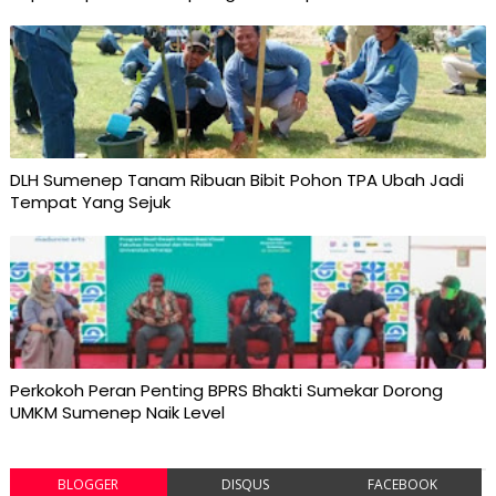
DLH Sumenep Tanam Ribuan Bibit Pohon TPA Ubah Jadi
Tempat Yang Sejuk
Perkokoh Peran Penting BPRS Bhakti Sumekar Dorong
UMKM Sumenep Naik Level
BLOGGER
DISQUS
FACEBOOK