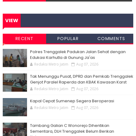
VIEW
RECENT
POPULAR
COMMENTS
Polres Trenggalek Padukan Jalan Sehat dengan
Edukasi Karhutla di Gunung Ja'as
Redaksi Metro Jatim
Aug 07, 2026
Tak Menunggu Pusat, DPRD dan Pemkab Trenggalek
Genjot Paralel Raperda dan KBAK Kawasan Karst
Redaksi Metro Jatim
Aug 07, 2026
Kapal Cepat Sumenep Segera Beroperasi
Redaksi Metro Jatim
Aug 07, 2026
Tambang Galian C Wonorejo Dihentikan
Sementara, DLH Trenggalek Belum Berikan