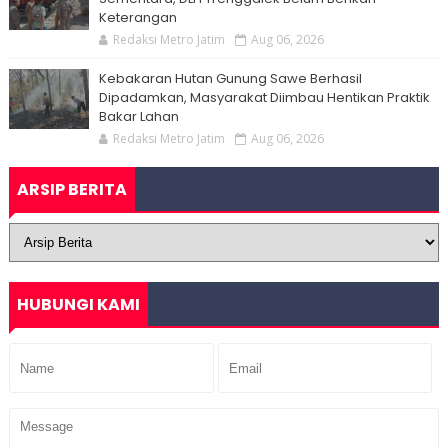
Keterangan
Redaksi Metro Jatim
Aug 06, 2026
Kebakaran Hutan Gunung Sawe Berhasil
Dipadamkan, Masyarakat Diimbau Hentikan Praktik
Bakar Lahan
Redaksi Metro Jatim
Aug 06, 2026
ARSIP BERITA
HUBUNGI KAMI