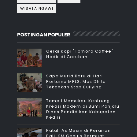
WISATA NGAWI
POSTINGAN POPULER
Gerai Kopi "Tomoro Coffee"
Hadir di Caruban
Sapa Murid Baru di Hari
Pertama MPLS, Mas Dhito
Tekankan Stop Bullying
Tampil Memukau Kentrung
Kreasi Modern di Bumi Panjalu
Dinas Pendidikan Kabupaten
Kediri
Patah As Mesin di Perairan
Bali, KM Genius Bermuat