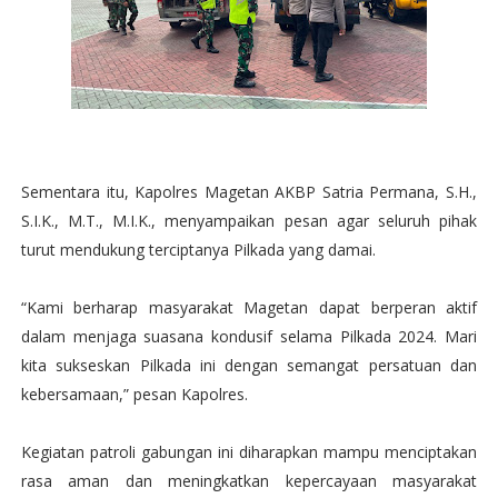
Sementara itu, Kapolres Magetan AKBP Satria Permana, S.H.,
S.I.K., M.T., M.I.K., menyampaikan pesan agar seluruh pihak
turut mendukung terciptanya Pilkada yang damai.
“Kami berharap masyarakat Magetan dapat berperan aktif
dalam menjaga suasana kondusif selama Pilkada 2024. Mari
kita sukseskan Pilkada ini dengan semangat persatuan dan
kebersamaan,” pesan Kapolres.
Kegiatan patroli gabungan ini diharapkan mampu menciptakan
rasa aman dan meningkatkan kepercayaan masyarakat