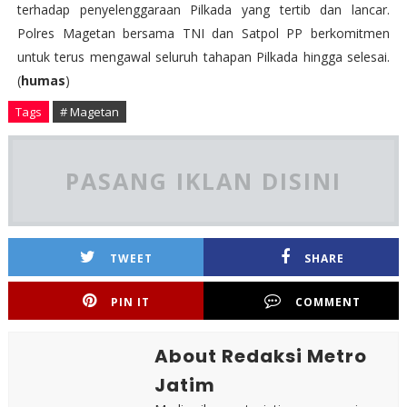
terhadap penyelenggaraan Pilkada yang tertib dan lancar.
Polres Magetan bersama TNI dan Satpol PP berkomitmen
untuk terus mengawal seluruh tahapan Pilkada hingga selesai.
(
humas
)
Tags
# Magetan
PASANG IKLAN DISINI
TWEET
SHARE
PIN IT
COMMENT
About Redaksi Metro
Jatim