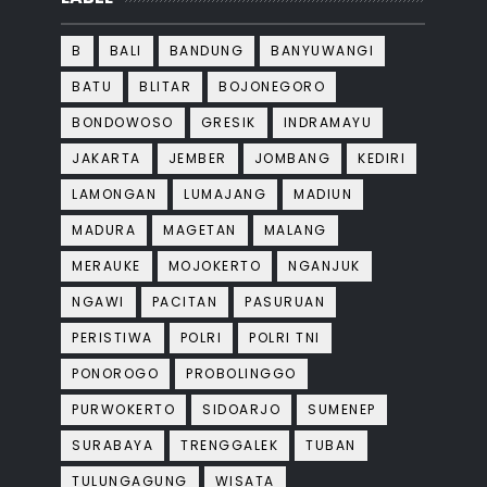
B
BALI
BANDUNG
BANYUWANGI
BATU
BLITAR
BOJONEGORO
BONDOWOSO
GRESIK
INDRAMAYU
JAKARTA
JEMBER
JOMBANG
KEDIRI
LAMONGAN
LUMAJANG
MADIUN
MADURA
MAGETAN
MALANG
MERAUKE
MOJOKERTO
NGANJUK
NGAWI
PACITAN
PASURUAN
PERISTIWA
POLRI
POLRI TNI
PONOROGO
PROBOLINGGO
PURWOKERTO
SIDOARJO
SUMENEP
SURABAYA
TRENGGALEK
TUBAN
TULUNGAGUNG
WISATA