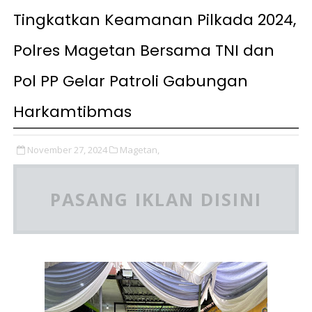
Tingkatkan Keamanan Pilkada 2024,
Polres Magetan Bersama TNI dan
Pol PP Gelar Patroli Gabungan
Harkamtibmas
November 27, 2024
Magetan,
PASANG IKLAN DISINI