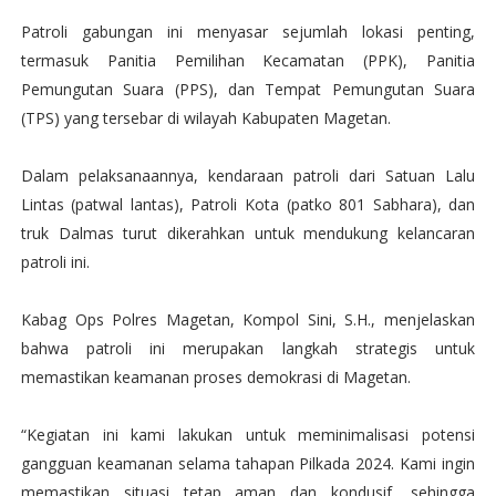
Patroli gabungan ini menyasar sejumlah lokasi penting,
termasuk Panitia Pemilihan Kecamatan (PPK), Panitia
Pemungutan Suara (PPS), dan Tempat Pemungutan Suara
(TPS) yang tersebar di wilayah Kabupaten Magetan.
Dalam pelaksanaannya, kendaraan patroli dari Satuan Lalu
Lintas (patwal lantas), Patroli Kota (patko 801 Sabhara), dan
truk Dalmas turut dikerahkan untuk mendukung kelancaran
patroli ini.
Kabag Ops Polres Magetan, Kompol Sini, S.H., menjelaskan
bahwa patroli ini merupakan langkah strategis untuk
memastikan keamanan proses demokrasi di Magetan.
“Kegiatan ini kami lakukan untuk meminimalisasi potensi
gangguan keamanan selama tahapan Pilkada 2024. Kami ingin
memastikan situasi tetap aman dan kondusif, sehingga