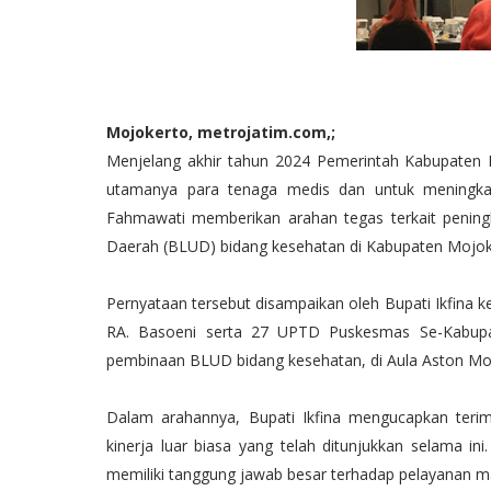
Mojokerto, metrojatim.com,;
Menjelang akhir tahun 2024 Pemerintah Kabupaten 
utamanya para tenaga medis dan untuk meningkatk
Fahmawati memberikan arahan tegas terkait peni
Daerah (BLUD) bidang kesehatan di Kabupaten Mojok
Pernyataan tersebut disampaikan oleh Bupati Ikfina
RA. Basoeni serta 27 UPTD Puskesmas Se-Kabupa
pembinaan BLUD bidang kesehatan, di Aula Aston Moj
Dalam arahannya, Bupati Ikfina mengucapkan teri
kinerja luar biasa yang telah ditunjukkan selama 
memiliki tanggung jawab besar terhadap pelayanan m