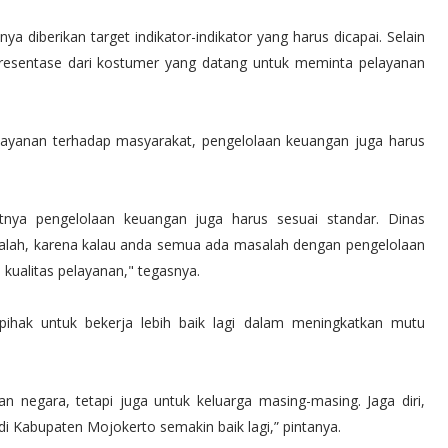
diberikan target indikator-indikator yang harus dicapai. Selain
 presentase dari kostumer yang datang untuk meminta pelayanan
elayanan terhadap masyarakat, pengelolaan keuangan juga harus
tnya pengelolaan keuangan juga harus sesuai standar. Dinas
alah, karena kalau anda semua ada masalah dengan pengelolaan
kualitas pelayanan," tegasnya.
pihak untuk bekerja lebih baik lagi dalam meningkatkan mutu
n negara, tetapi juga untuk keluarga masing-masing. Jaga diri,
di Kabupaten Mojokerto semakin baik lagi,” pintanya.