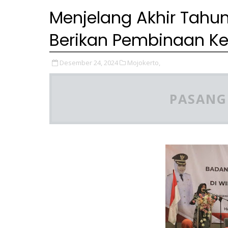
Menjelang Akhir Tahun,
Berikan Pembinaan K
Desember 24, 2024
Mojokerto,
PASANG 