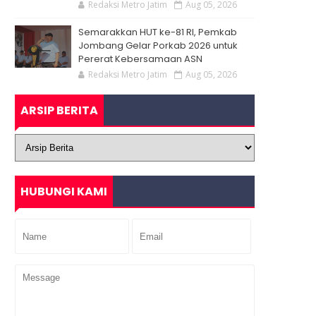
Redaksi Metro Jatim
Aug 05, 2026
Semarakkan HUT ke-81 RI, Pemkab
Jombang Gelar Porkab 2026 untuk
Pererat Kebersamaan ASN
Redaksi Metro Jatim
Aug 05, 2026
ARSIP BERITA
HUBUNGI KAMI