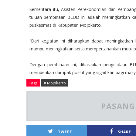
Sementara itu, Asisten Perekonomian dan Pembang
tujuan pembinaan BLUD ini adalah meningkatkan 
puskesmas di Kabupaten Mojokerto.
“Dari kegiatan ini diharapkan dapat meningkatka
mampu meningkatkan serta mempertahankan mutu pe
Dengan pembinaan ini, diharapkan pengelolaan B
memberikan dampak positif yang signifikan bagi masya
Tags
# Mojokerto
PASANG 
TWEET
SHARE