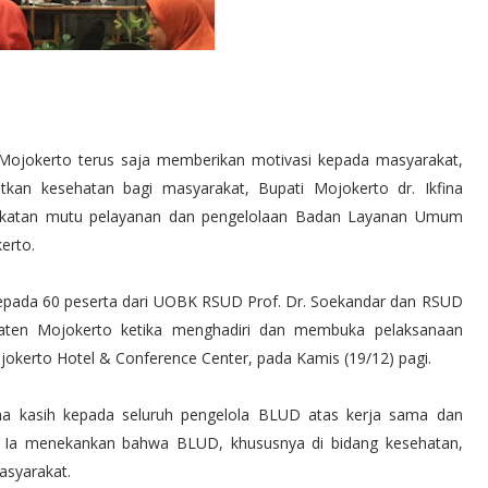
Mojokerto terus saja memberikan motivasi kepada masyarakat,
an kesehatan bagi masyarakat, Bupati Mojokerto dr. Ikfina
ngkatan mutu pelayanan dan pengelolaan Badan Layanan Umum
erto.
 kepada 60 peserta dari UOBK RSUD Prof. Dr. Soekandar dan RSUD
ten Mojokerto ketika menghadiri dan membuka pelaksanaan
okerto Hotel & Conference Center, pada Kamis (19/12) pagi.
ma kasih kepada seluruh pengelola BLUD atas kerja sama dan
ini. Ia menekankan bahwa BLUD, khususnya di bidang kesehatan,
asyarakat.