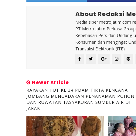
About Redaksi Me
Media siber metrojatim.com r
PT Metro Jatim Perkasa Grou
Kebebasan Pers dan Undang-un
Konsumen dan mengingat Unda
Transaksi Elektronik (ITE).
Newer Article
RAYAKAN HUT KE 34 PDAM TIRTA KENCANA
JOMBANG MENGADAKAN PENANAMAN POHON
DAN RUWATAN TASYAKURAN SUMBER AIR DI
JARAK