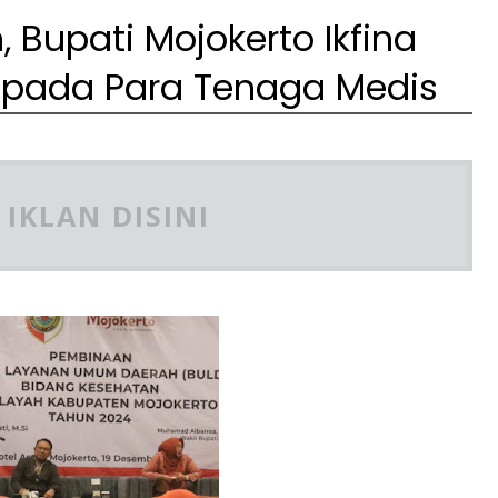
 Bupati Mojokerto Ikfina
epada Para Tenaga Medis
IKLAN DISINI