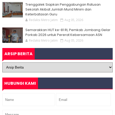
Trenggalek Siapkan Penggabungan Ratusan
Sekolah Akibat Jumlah Murid Minim dan
Keterbatasan Guru
Redaksi Metro Jatim
Aug 05, 2026
Semarakkan HUT ke-81 RI, Pemkab Jombang Gelar
Porkab 2026 untuk Pererat Kebersamaan ASN
Redaksi Metro Jatim
Aug 05, 2026
ARSIP BERITA
HUBUNGI KAMI