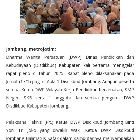
Jombang, metrojatim;
Dharma Wanita Persatuan (DWP) Dinas Pendidikan dan
Kebudayaan (Disdikbud) Kabupaten kali pertama menggelar
rapat pleno di tahun 2025. Rapat pleno dilaksanakan pada
Jumat (17/1) pagi di Aula 1 Disdikbud Jombang. Adapun peserta
semua Ketua DWP Wilayah Kerja Pendidikan Kecamatan, SMP
Negeri, SKB serta 1 anggota dan semua pengurus DWP
Disdikbud Kabupaten Jombang.
Pelaksana Teknis (Plt.) Ketua DWP Disdikbud Jombang Binti
Yoni Tri Joko yang diwakili Wakil Ketua DWP Disdikbud
Jombang Halimatus Safak dalam sambutannya menyampaikan