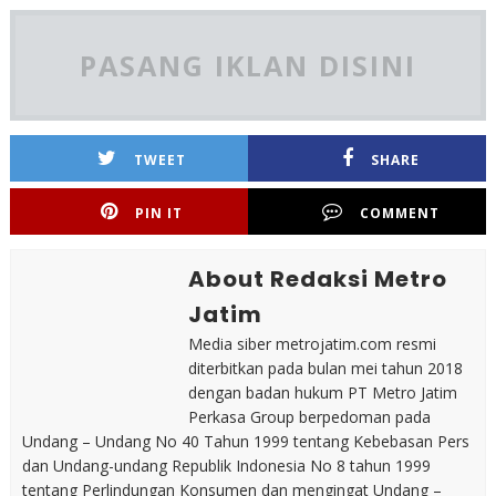
PASANG IKLAN DISINI
TWEET
SHARE
PIN IT
COMMENT
About Redaksi Metro
Jatim
Media siber metrojatim.com resmi
diterbitkan pada bulan mei tahun 2018
dengan badan hukum PT Metro Jatim
Perkasa Group berpedoman pada
Undang – Undang No 40 Tahun 1999 tentang Kebebasan Pers
dan Undang-undang Republik Indonesia No 8 tahun 1999
tentang Perlindungan Konsumen dan mengingat Undang –