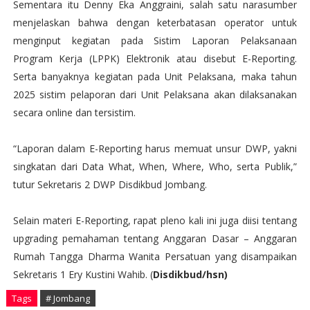
Sementara itu Denny Eka Anggraini, salah satu narasumber
menjelaskan bahwa dengan keterbatasan operator untuk
menginput kegiatan pada Sistim Laporan Pelaksanaan
Program Kerja (LPPK) Elektronik atau disebut E-Reporting.
Serta banyaknya kegiatan pada Unit Pelaksana, maka tahun
2025 sistim pelaporan dari Unit Pelaksana akan dilaksanakan
secara online dan tersistim.
“Laporan dalam E-Reporting harus memuat unsur DWP, yakni
singkatan dari Data What, When, Where, Who, serta Publik,”
tutur Sekretaris 2 DWP Disdikbud Jombang.
Selain materi E-Reporting, rapat pleno kali ini juga diisi tentang
upgrading pemahaman tentang Anggaran Dasar – Anggaran
Rumah Tangga Dharma Wanita Persatuan yang disampaikan
Sekretaris 1 Ery Kustini Wahib. (
Disdikbud/hsn)
Tags
# Jombang