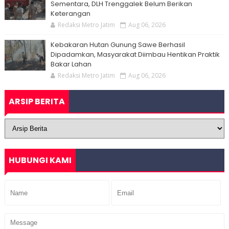
Sementara, DLH Trenggalek Belum Berikan
Keterangan
Redaksi Metro Jatim
Aug 06, 2026
Kebakaran Hutan Gunung Sawe Berhasil
Dipadamkan, Masyarakat Diimbau Hentikan Praktik
Bakar Lahan
Redaksi Metro Jatim
Aug 06, 2026
ARSIP BERITA
HUBUNGI KAMI