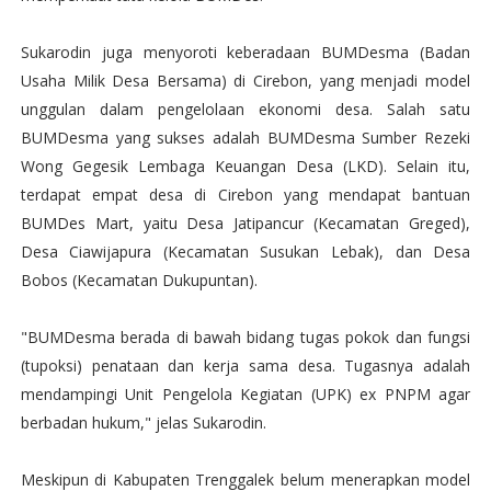
Sukarodin juga menyoroti keberadaan BUMDesma (Badan
Usaha Milik Desa Bersama) di Cirebon, yang menjadi model
unggulan dalam pengelolaan ekonomi desa. Salah satu
BUMDesma yang sukses adalah BUMDesma Sumber Rezeki
Wong Gegesik Lembaga Keuangan Desa (LKD). Selain itu,
terdapat empat desa di Cirebon yang mendapat bantuan
BUMDes Mart, yaitu Desa Jatipancur (Kecamatan Greged),
Desa Ciawijapura (Kecamatan Susukan Lebak), dan Desa
Bobos (Kecamatan Dukupuntan).
"BUMDesma berada di bawah bidang tugas pokok dan fungsi
(tupoksi) penataan dan kerja sama desa. Tugasnya adalah
mendampingi Unit Pengelola Kegiatan (UPK) ex PNPM agar
berbadan hukum," jelas Sukarodin.
Meskipun di Kabupaten Trenggalek belum menerapkan model