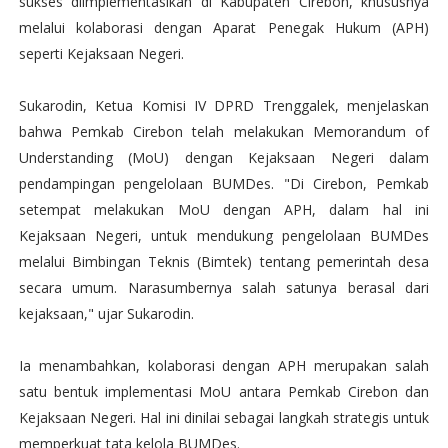
sukses diimplementasikan di Kabupaten Cirebon, khususnya
melalui kolaborasi dengan Aparat Penegak Hukum (APH)
seperti Kejaksaan Negeri.
Sukarodin, Ketua Komisi IV DPRD Trenggalek, menjelaskan
bahwa Pemkab Cirebon telah melakukan Memorandum of
Understanding (MoU) dengan Kejaksaan Negeri dalam
pendampingan pengelolaan BUMDes. "Di Cirebon, Pemkab
setempat melakukan MoU dengan APH, dalam hal ini
Kejaksaan Negeri, untuk mendukung pengelolaan BUMDes
melalui Bimbingan Teknis (Bimtek) tentang pemerintah desa
secara umum. Narasumbernya salah satunya berasal dari
kejaksaan," ujar Sukarodin.
Ia menambahkan, kolaborasi dengan APH merupakan salah
satu bentuk implementasi MoU antara Pemkab Cirebon dan
Kejaksaan Negeri. Hal ini dinilai sebagai langkah strategis untuk
memperkuat tata kelola BUMDes.