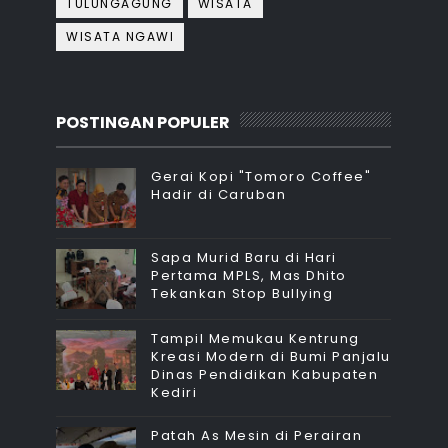
TULUNGAGUNG
WISATA
WISATA NGAWI
POSTINGAN POPULER
Gerai Kopi "Tomoro Coffee"
Hadir di Caruban
Sapa Murid Baru di Hari
Pertama MPLS, Mas Dhito
Tekankan Stop Bullying
Tampil Memukau Kentrung
Kreasi Modern di Bumi Panjalu
Dinas Pendidikan Kabupaten
Kediri
Patah As Mesin di Perairan