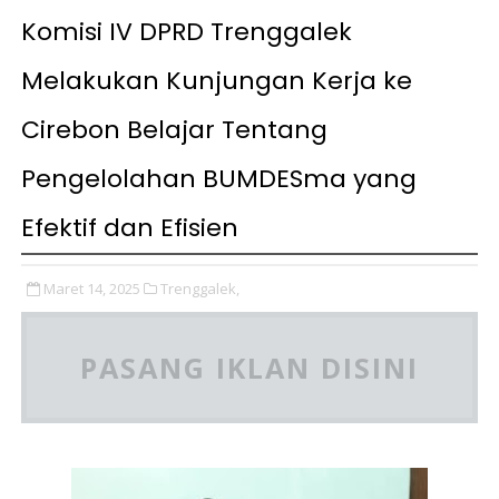
Komisi IV DPRD Trenggalek
Melakukan Kunjungan Kerja ke
Cirebon Belajar Tentang
Pengelolahan BUMDESma yang
Efektif dan Efisien
Maret 14, 2025
Trenggalek,
PASANG IKLAN DISINI