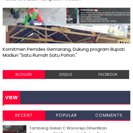
Komitmen Pemdes Gemarang, Dukung program Bupati
Madiun "Satu Rumah Satu Pohon."
BLOGGER
DISQUS
FACEBOOK
VIEW
RECENT
POPULAR
COMMENTS
Tambang Galian C Wonorejo Dihentikan