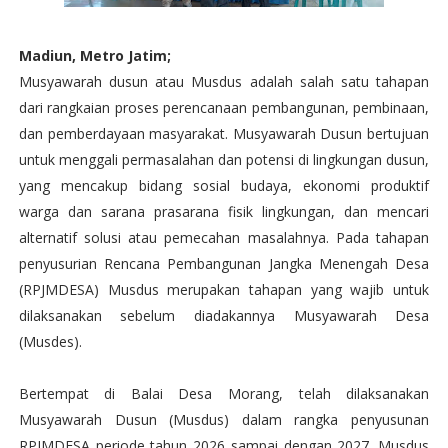
Madiun, Metro Jatim;
Musyawarah dusun atau Musdus adalah salah satu tahapan
dari rangkaian proses perencanaan pembangunan, pembinaan,
dan pemberdayaan masyarakat. Musyawarah Dusun bertujuan
untuk menggali permasalahan dan potensi di lingkungan dusun,
yang mencakup bidang sosial budaya, ekonomi produktif
warga dan sarana prasarana fisik lingkungan, dan mencari
alternatif solusi atau pemecahan masalahnya. Pada tahapan
penyusurian Rencana Pembangunan Jangka Menengah Desa
(RPJMDESA) Musdus merupakan tahapan yang wajib untuk
dilaksanakan sebelum diadakannya Musyawarah Desa
(Musdes).
Bertempat di Balai Desa Morang, telah dilaksanakan
Musyawarah Dusun (Musdus) dalam rangka penyusunan
RPJMDESA periode tahun 2026 sampai dengan 2027. Musdus