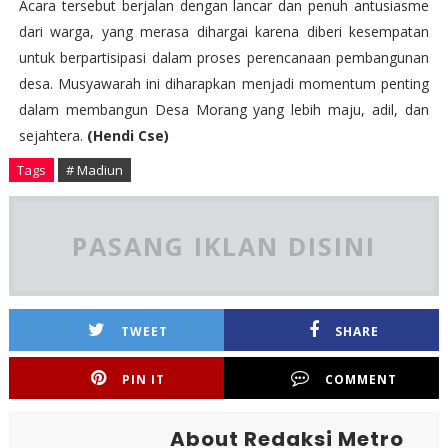
Acara tersebut berjalan dengan lancar dan penuh antusiasme
dari warga, yang merasa dihargai karena diberi kesempatan
untuk berpartisipasi dalam proses perencanaan pembangunan
desa. Musyawarah ini diharapkan menjadi momentum penting
dalam membangun Desa Morang yang lebih maju, adil, dan
sejahtera.
(Hendi Cse)
Tags
# Madiun
PASANG IKLAN DISINI
TWEET
SHARE
PIN IT
COMMENT
About Redaksi Metro