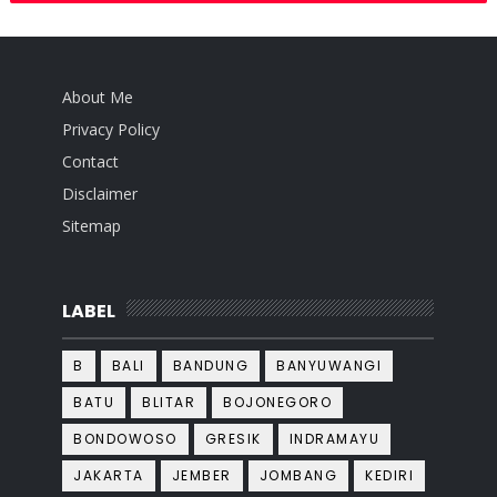
About Me
Privacy Policy
Contact
Disclaimer
Sitemap
LABEL
B
BALI
BANDUNG
BANYUWANGI
BATU
BLITAR
BOJONEGORO
BONDOWOSO
GRESIK
INDRAMAYU
JAKARTA
JEMBER
JOMBANG
KEDIRI