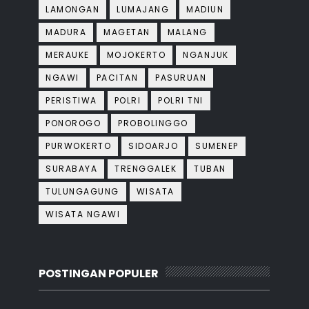
LAMONGAN
LUMAJANG
MADIUN
MADURA
MAGETAN
MALANG
MERAUKE
MOJOKERTO
NGANJUK
NGAWI
PACITAN
PASURUAN
PERISTIWA
POLRI
POLRI TNI
PONOROGO
PROBOLINGGO
PURWOKERTO
SIDOARJO
SUMENEP
SURABAYA
TRENGGALEK
TUBAN
TULUNGAGUNG
WISATA
WISATA NGAWI
POSTINGAN POPULER