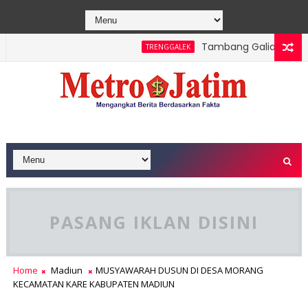
Tambang Galian C Wonorej
TRENGGALEK
lsek Bendungan dan Perhutani Patroli Terpadu Serta Edukasi W
PASANG IKLAN DISINI
Home
Madiun
MUSYAWARAH DUSUN DI DESA MORANG
KECAMATAN KARE KABUPATEN MADIUN