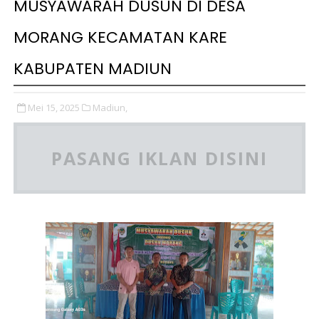
MUSYAWARAH DUSUN DI DESA
MORANG KECAMATAN KARE
KABUPATEN MADIUN
Mei 15, 2025
Madiun,
PASANG IKLAN DISINI