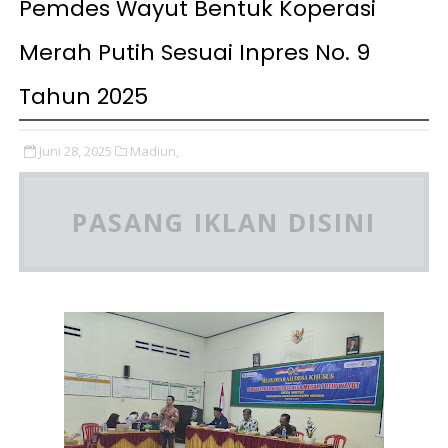
Pemdes Wayut Bentuk Koperasi
Merah Putih Sesuai Inpres No. 9
Tahun 2025
Juni 28, 2025
Madiun,
PASANG IKLAN DISINI