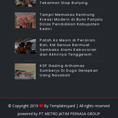
Tekankan Stop Bullying
Tampil Memukau Kentrung
Kreasi Modern di Bumi Panjalu
Dinas Pendidikan Kabupaten
Kediri
Patah As Mesin di Perairan
Bali, KM Genius Bermuat
Sembako Alami Kebocoran
dan Akhirnya Tenggelam
KSP Gading Arthamas
Sumberjo Di Duga Gelapkan
Uang Nasabah
© Copyright 2019
By
Templatesyard
| All rights reserved
powered by
PT METRO JATIM PERKASA GROUP