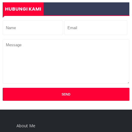
HUBUNGI KAMI
About Me