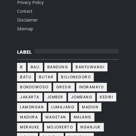
Privacy Policy
Contact
Disclaimer
Sitemap
LABEL
B
BALI
BANDUNG
BANYUWANGI
BATU
BLITAR
BOJONEGORO
BONDOWOSO
GRESIK
INDRAMAYU
JAKARTA
JEMBER
JOMBANG
KEDIRI
LAMONGAN
LUMAJANG
MADIUN
MADURA
MAGETAN
MALANG
MERAUKE
MOJOKERTO
NGANJUK