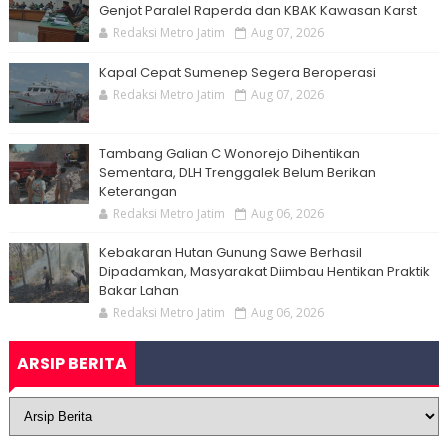
Genjot Paralel Raperda dan KBAK Kawasan Karst
Redaksi Metro Jatim
Aug 07, 2026
Kapal Cepat Sumenep Segera Beroperasi
Redaksi Metro Jatim
Aug 07, 2026
Tambang Galian C Wonorejo Dihentikan
Sementara, DLH Trenggalek Belum Berikan
Keterangan
Redaksi Metro Jatim
Aug 06, 2026
Kebakaran Hutan Gunung Sawe Berhasil
Dipadamkan, Masyarakat Diimbau Hentikan Praktik
Bakar Lahan
Redaksi Metro Jatim
Aug 06, 2026
ARSIP BERITA