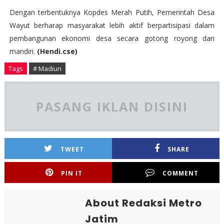
Dengan terbentuknya Kopdes Merah Putih, Pemerintah Desa
Wayut berharap masyarakat lebih aktif berpartisipasi dalam
pembangunan ekonomi desa secara gotong royong dan
mandiri.
(Hendi.cse)
Tags
# Madiun
PASANG IKLAN DISINI
TWEET
SHARE
PIN IT
COMMENT
About Redaksi Metro
Jatim