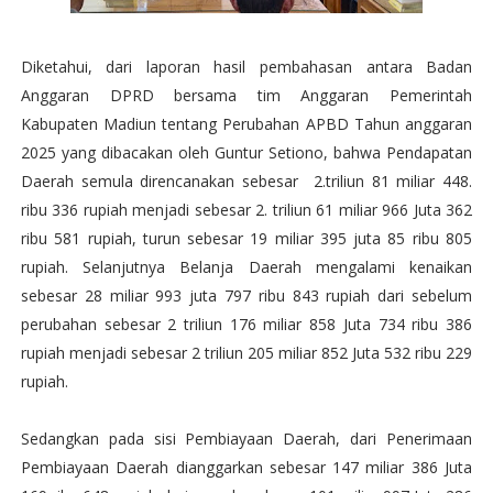
Diketahui, dari laporan hasil pembahasan antara Badan
Anggaran DPRD bersama tim Anggaran Pemerintah
Kabupaten Madiun tentang Perubahan APBD Tahun anggaran
2025 yang dibacakan oleh Guntur Setiono, bahwa Pendapatan
Daerah semula direncanakan sebesar 2.triliun 81 miliar 448.
ribu 336 rupiah menjadi sebesar 2. triliun 61 miliar 966 Juta 362
ribu 581 rupiah, turun sebesar 19 miliar 395 juta 85 ribu 805
rupiah. Selanjutnya Belanja Daerah mengalami kenaikan
sebesar 28 miliar 993 juta 797 ribu 843 rupiah dari sebelum
perubahan sebesar 2 triliun 176 miliar 858 Juta 734 ribu 386
rupiah menjadi sebesar 2 triliun 205 miliar 852 Juta 532 ribu 229
rupiah.
Sedangkan pada sisi Pembiayaan Daerah, dari Penerimaan
Pembiayaan Daerah dianggarkan sebesar 147 miliar 386 Juta