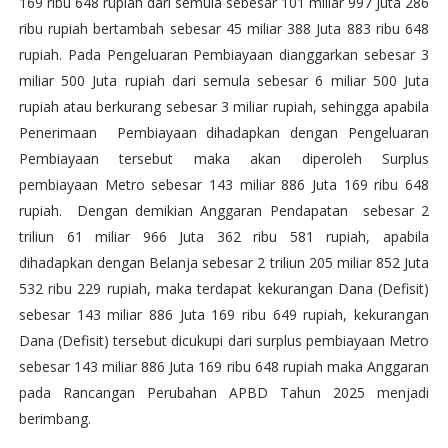
169 ribu 648 rupiah dari semula sebesar 101 miliar 997 Juta 286
ribu rupiah bertambah sebesar 45 miliar 388 Juta 883 ribu 648
rupiah. Pada Pengeluaran Pembiayaan dianggarkan sebesar 3
miliar 500 Juta rupiah dari semula sebesar 6 miliar 500 Juta
rupiah atau berkurang sebesar 3 miliar rupiah, sehingga apabila
Penerimaan Pembiayaan dihadapkan dengan Pengeluaran
Pembiayaan tersebut maka akan diperoleh Surplus
pembiayaan Metro sebesar 143 miliar 886 Juta 169 ribu 648
rupiah. Dengan demikian Anggaran Pendapatan sebesar 2
triliun 61 miliar 966 Juta 362 ribu 581 rupiah, apabila
dihadapkan dengan Belanja sebesar 2 triliun 205 miliar 852 Juta
532 ribu 229 rupiah, maka terdapat kekurangan Dana (Defisit)
sebesar 143 miliar 886 Juta 169 ribu 649 rupiah, kekurangan
Dana (Defisit) tersebut dicukupi dari surplus pembiayaan Metro
sebesar 143 miliar 886 Juta 169 ribu 648 rupiah maka Anggaran
pada Rancangan Perubahan APBD Tahun 2025 menjadi
berimbang.