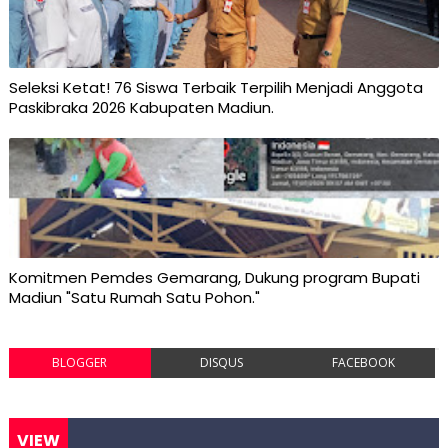
Seleksi Ketat! 76 Siswa Terbaik Terpilih Menjadi Anggota
Paskibraka 2026 Kabupaten Madiun.
Komitmen Pemdes Gemarang, Dukung program Bupati
Madiun "Satu Rumah Satu Pohon."
BLOGGER
DISQUS
FACEBOOK
VIEW