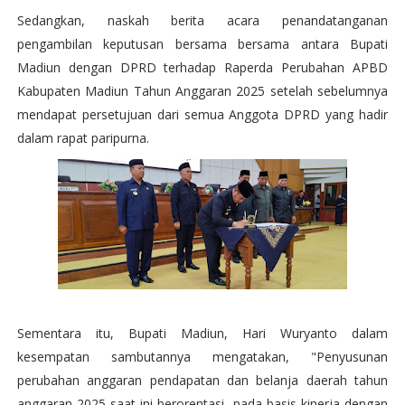
Sedangkan, naskah berita acara penandatanganan
pengambilan keputusan bersama bersama antara Bupati
Madiun dengan DPRD terhadap Raperda Perubahan APBD
Kabupaten Madiun Tahun Anggaran 2025 setelah sebelumnya
mendapat persetujuan dari semua Anggota DPRD yang hadir
dalam rapat paripurna.
Sementara itu, Bupati Madiun, Hari Wuryanto dalam
kesempatan sambutannya mengatakan, "Penyusunan
perubahan anggaran pendapatan dan belanja daerah tahun
anggaran 2025 saat ini berorentasi pada basis kinerja dengan