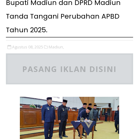
Bupati Madiun dan DPRD Madiun
Tanda Tangani Perubahan APBD
Tahun 2025.
Agustus 08, 2025
Madiun,
PASANG IKLAN DISINI