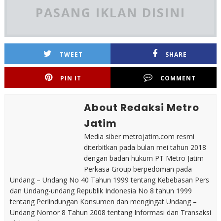
PASANG IKLAN DISINI
TWEET
SHARE
PIN IT
COMMENT
About Redaksi Metro
Jatim
Media siber metrojatim.com resmi
diterbitkan pada bulan mei tahun 2018
dengan badan hukum PT Metro Jatim
Perkasa Group berpedoman pada
Undang – Undang No 40 Tahun 1999 tentang Kebebasan Pers
dan Undang-undang Republik Indonesia No 8 tahun 1999
tentang Perlindungan Konsumen dan mengingat Undang –
Undang Nomor 8 Tahun 2008 tentang Informasi dan Transaksi