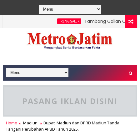
Tambang Galian C Wonorejo D
TRENGGALEK
 Bendungan dan Perhutani Patroli Terpadu Serta Edukasi Warga
PASANG IKLAN DISINI
Home
Madiun
Bupati Madiun dan DPRD Madiun Tanda
Tangani Perubahan APBD Tahun 2025.