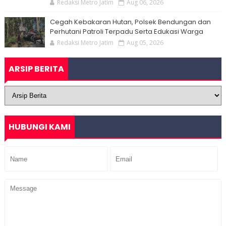
Redaksi Metro Jatim
Aug 06, 2026
Cegah Kebakaran Hutan, Polsek Bendungan dan
Perhutani Patroli Terpadu Serta Edukasi Warga
Redaksi Metro Jatim
Aug 05, 2026
ARSIP BERITA
HUBUNGI KAMI