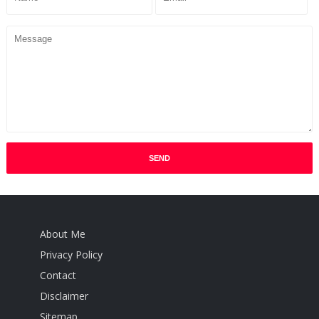
About Me
Privacy Policy
Contact
Disclaimer
Sitemap