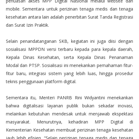
perluasan akses MPP Digital Nasional melalui website dan
mobile. Sementara untuk perizinan tenaga medis dan tenaga
kesehatan antara lain adalah penerbitan Surat Tanda Registrasi
dan Surat Izin Praktik.
Selain penandatanganan SKB, kegiatan ini juga diisi dengan
sosialisasi MPPDN versi terbaru kepada para kepala daerah,
Kepala Dinas Kesehatan, serta Kepala Dinas Penanaman
Modal dan PTSP. Sosialisasi ini menekankan pemahaman fitur-
fitur baru, integrasi sistem yang lebih luas, hingga prosedur
teknis penggunaan platform digital.
Sementara itu, Menteri PANRB Rini Widyantini menekankan
bahwa digitalisasi layanan publik bukan sekadar inovasi,
melainkan kebutuhan mendesak untuk menjawab ekspektasi
masyarakat. Menurutnya, kehadiran MPP Digital di
Kementerian Kesehatan membuat perizinan tenaga kesehatan
jauh lebih efisien. “Selain perizinan tenaga medis dan tenaga