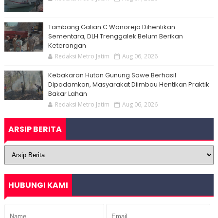
Tambang Galian C Wonorejo Dihentikan
Sementara, DLH Trenggalek Belum Berikan
Keterangan
Redaksi Metro Jatim
Aug 06, 2026
Kebakaran Hutan Gunung Sawe Berhasil
Dipadamkan, Masyarakat Diimbau Hentikan Praktik
Bakar Lahan
Redaksi Metro Jatim
Aug 06, 2026
ARSIP BERITA
HUBUNGI KAMI