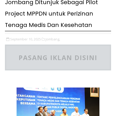
Jombang Ditunjuk Sebagai Pilot
Project MPPDN untuk Perizinan
Tenaga Medis Dan Kesehatan
September 10, 2025
Jombang,
PASANG IKLAN DISINI