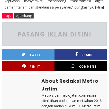
kepuasan masyarakat, mendorong transformasi digital
pemerintahan, dan standarisasi pelayanan," pungkasnya.
(Hsn)
Tags
# Jombang
PASANG IKLAN DISINI
TWEET
SHARE
PIN IT
COMMENT
About Redaksi Metro
Jatim
Media siber metrojatim.com resmi
diterbitkan pada bulan mei tahun 2018
dengan badan hukum PT Metro Jatim