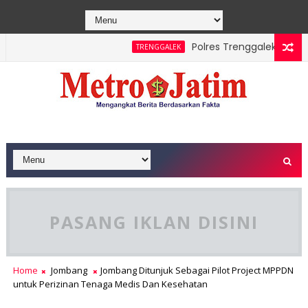
Polres Trenggalek Padukan Ja
TRENGGALEK
Berhasil Dipadamkan, Masyarakat Diimbau Hentikan Praktik Ba
PASANG IKLAN DISINI
Home
Jombang
Jombang Ditunjuk Sebagai Pilot Project MPPDN
untuk Perizinan Tenaga Medis Dan Kesehatan