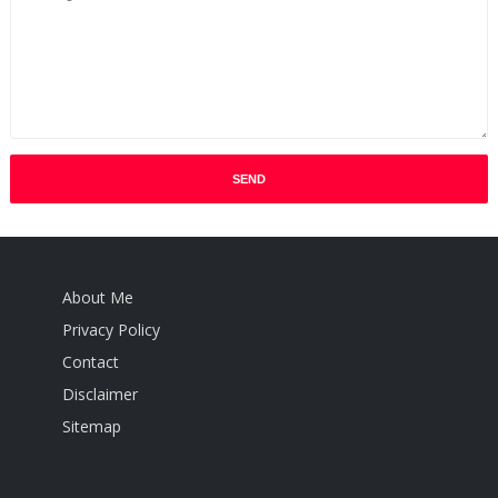
About Me
Privacy Policy
Contact
Disclaimer
Sitemap