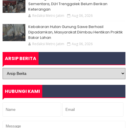
Sementara, DLH Trenggalek Belum Berikan
Keterangan
Redaksi Metro Jatim
Aug 06, 2026
Kebakaran Hutan Gunung Sawe Berhasil
Dipadamkan, Masyarakat Diimbau Hentikan Praktik
Bakar Lahan
Redaksi Metro Jatim
Aug 06, 2026
ARSIP BERITA
HUBUNGI KAMI