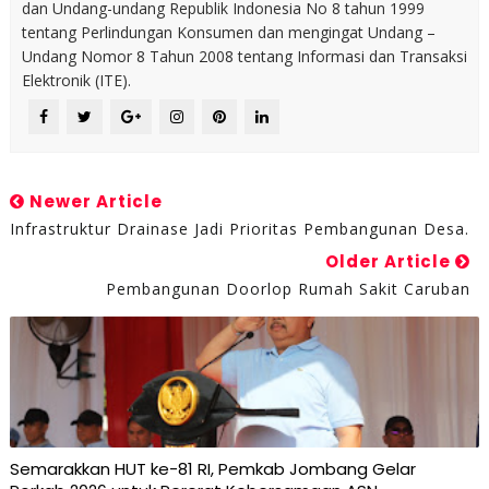
dan Undang-undang Republik Indonesia No 8 tahun 1999
tentang Perlindungan Konsumen dan mengingat Undang –
Undang Nomor 8 Tahun 2008 tentang Informasi dan Transaksi
Elektronik (ITE).
Newer Article
Infrastruktur Drainase Jadi Prioritas Pembangunan Desa.
Older Article
Pembangunan Doorlop Rumah Sakit Caruban
Semarakkan HUT ke-81 RI, Pemkab Jombang Gelar