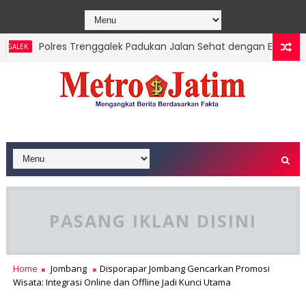
Polres Trenggalek Padukan Jalan Sehat dengan Edukasi Karh
EK
PASANG IKLAN DISINI
Home
Jombang
Disporapar Jombang Gencarkan Promosi
Wisata: Integrasi Online dan Offline Jadi Kunci Utama