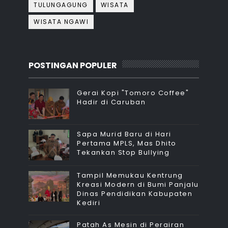
TULUNGAGUNG
WISATA
WISATA NGAWI
POSTINGAN POPULER
Gerai Kopi "Tomoro Coffee"
Hadir di Caruban
Sapa Murid Baru di Hari
Pertama MPLS, Mas Dhito
Tekankan Stop Bullying
Tampil Memukau Kentrung
Kreasi Modern di Bumi Panjalu
Dinas Pendidikan Kabupaten
Kediri
Patah As Mesin di Perairan