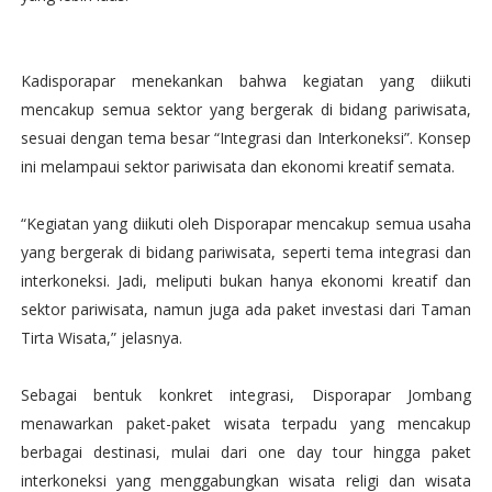
Kadisporapar menekankan bahwa kegiatan yang diikuti
mencakup semua sektor yang bergerak di bidang pariwisata,
sesuai dengan tema besar “Integrasi dan Interkoneksi”. Konsep
ini melampaui sektor pariwisata dan ekonomi kreatif semata.
“Kegiatan yang diikuti oleh Disporapar mencakup semua usaha
yang bergerak di bidang pariwisata, seperti tema integrasi dan
interkoneksi. Jadi, meliputi bukan hanya ekonomi kreatif dan
sektor pariwisata, namun juga ada paket investasi dari Taman
Tirta Wisata,” jelasnya.
Sebagai bentuk konkret integrasi, Disporapar Jombang
menawarkan paket-paket wisata terpadu yang mencakup
berbagai destinasi, mulai dari one day tour hingga paket
interkoneksi yang menggabungkan wisata religi dan wisata