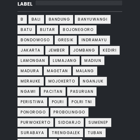
LABEL
B
BALI
BANDUNG
BANYUWANGI
BATU
BLITAR
BOJONEGORO
BONDOWOSO
GRESIK
INDRAMAYU
JAKARTA
JEMBER
JOMBANG
KEDIRI
LAMONGAN
LUMAJANG
MADIUN
MADURA
MAGETAN
MALANG
MERAUKE
MOJOKERTO
NGANJUK
NGAWI
PACITAN
PASURUAN
PERISTIWA
POLRI
POLRI TNI
PONOROGO
PROBOLINGGO
PURWOKERTO
SIDOARJO
SUMENEP
SURABAYA
TRENGGALEK
TUBAN