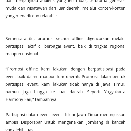
dan menjangkau audiens yang lebih luas, terutama generasi
muda dan wisatawan dari luar daerah, melalui konten-konten
yang menarik dan relatable.
Sementara itu, promosi secara offline digencarkan melalui
partisipasi aktif di berbagai event, baik di tingkat regional
maupun nasional.
“Promosi offline kami lakukan dengan berpartisipasi pada
event baik dalam maupun luar daerah. Promosi dalam bentuk
partisipasi event, kami lakukan tidak hanya di Jawa Timur,
namun juga hingga ke luar daerah. Seperti Yogyakarta
Harmony Fair,” tambahnya.
Partisipasi dalam event-event di luar Jawa Timur menunjukkan
ambisi Disporapar untuk mengenalkan Jombang di kancah
yang lebih luas.