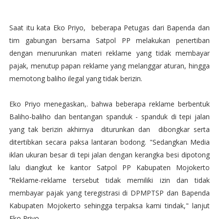
Saat itu kata Eko Priyo, beberapa Petugas dari Bapenda dan
tim gabungan bersama Satpol PP melakukan penertiban
dengan menurunkan materi reklame yang tidak membayar
pajak, menutup papan reklame yang melanggar aturan, hingga
memotong baliho ilegal yang tidak berizin.
Eko Priyo menegaskan,. bahwa beberapa reklame berbentuk
Baliho-baliho dan bentangan spanduk - spanduk di tepi jalan
yang tak berizin akhirnya diturunkan dan dibongkar serta
ditertibkan secara paksa lantaran bodong. "Sedangkan Media
iklan ukuran besar di tepi jalan dengan kerangka besi dipotong
lalu diangkut ke kantor Satpol PP Kabupaten Mojokerto
’’Reklame-reklame tersebut tidak memiliki izin dan tidak
membayar pajak yang teregistrasi di DPMPTSP dan Bapenda
Kabupaten Mojokerto sehingga terpaksa kami tindak," lanjut
Eko Priyo.