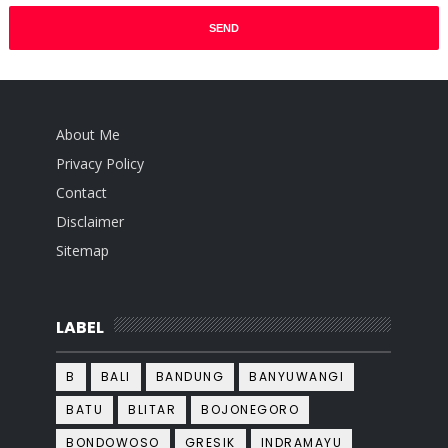
About Me
Privacy Policy
Contact
Disclaimer
Sitemap
LABEL
B
BALI
BANDUNG
BANYUWANGI
BATU
BLITAR
BOJONEGORO
BONDOWOSO
GRESIK
INDRAMAYU