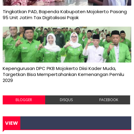
Tingkatkan PAD, Bapenda Kabupaten Mojokerto Pasang
95 Unit Jatim Tax Digitalisasi Pajak
Kepengurusan DPC PKB Mojokerto Diisi Kader Muda,
Targetkan Bisa Mempertahankan Kemenangan Pemilu
2029
BLOGGER
DISQUS
FACEBOOK
VIEW