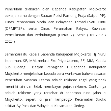
Penertiban dilakukan oleh Bapenda Kabupaten Mojokerto
bekerja sama dengan Satuan Polisi Pamong Praja (Satpol PP),
Dinas Penanaman Modal dan Pelayanan Terpadu Satu Pintu
(DPMPTSP), serta Dinas Perumahan Rakyat, Kawasan
Permukiman dan Perhubungan (DPRKP2), Senin ( 01 / 12 /
2025 ).
Sementara itu Kepala Bapenda Kabupaten Mojokerto Hj. Nurul
Istiqomah, SE, MM, melalui Eko Priyo Utomo, SE, MM, Kepala
Sub Bidang Bagian Penagihan I Bapenda Kabupaten
Mojokerto menjelaskan kepada para wartawan bahwa sasaran
Penertiban Sasaran. utama adalah reklame ilegal yang tidak
memiliki izin dan tidak membayar pajak reklame. Contohnya
adalah reklame yang tersebar di beberapa ruas jalan di
Mojokerto, seperti di jalan Jampirogo Kecamatan Sooko
sekitar By Pass dan Wilayah di Kecamatan Gedeg.