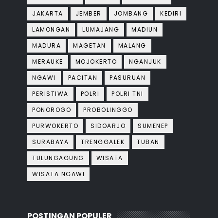
JAKARTA
JEMBER
JOMBANG
KEDIRI
LAMONGAN
LUMAJANG
MADIUN
MADURA
MAGETAN
MALANG
MERAUKE
MOJOKERTO
NGANJUK
NGAWI
PACITAN
PASURUAN
PERISTIWA
POLRI
POLRI TNI
PONOROGO
PROBOLINGGO
PURWOKERTO
SIDOARJO
SUMENEP
SURABAYA
TRENGGALEK
TUBAN
TULUNGAGUNG
WISATA
WISATA NGAWI
POSTINGAN POPULER