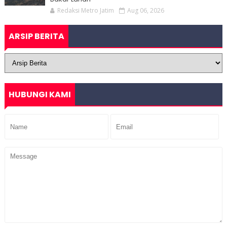
Redaksi Metro Jatim
Aug 06, 2026
ARSIP BERITA
HUBUNGI KAMI