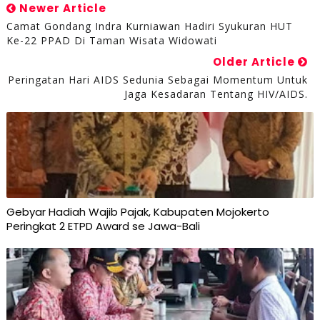
Newer Article
Camat Gondang Indra Kurniawan Hadiri Syukuran HUT
Ke-22 PPAD Di Taman Wisata Widowati
Older Article
Peringatan Hari AIDS Sedunia Sebagai Momentum Untuk
Jaga Kesadaran Tentang HIV/AIDS.
Gebyar Hadiah Wajib Pajak, Kabupaten Mojokerto
Peringkat 2 ETPD Award se Jawa-Bali