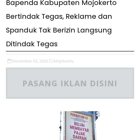
Bapenda Kabupaten Mojokerto
Bertindak Tegas, Reklame dan
Spanduk Tak Berizin Langsung
Ditindak Tegas
Desember 03, 2025
Mojokerto,
PASANG IKLAN DISINI