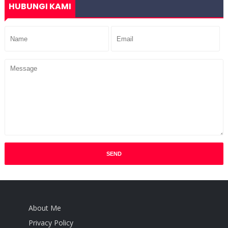
HUBUNGI KAMI
About Me
Privacy Policy