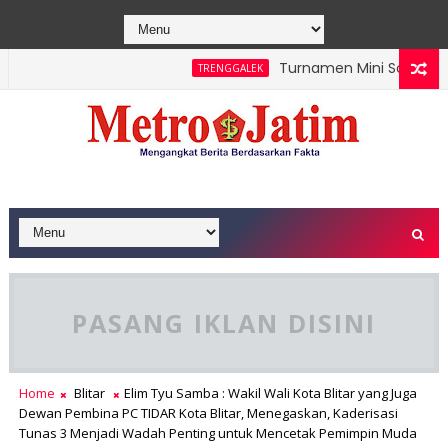
Turnamen Mini Soccer Kara
TRENGGALEK
eroperasi
PASANG IKLAN DISINI
Home
Blitar
Elim Tyu Samba : Wakil Wali Kota Blitar yang Juga
Dewan Pembina PC TIDAR Kota Blitar, Menegaskan, Kaderisasi
Tunas 3 Menjadi Wadah Penting untuk Mencetak Pemimpin Muda