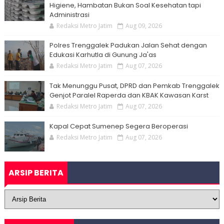
Higiene, Hambatan Bukan Soal Kesehatan tapi
Administrasi
Redaksi Metro Jatim
Aug 09, 2026
Polres Trenggalek Padukan Jalan Sehat dengan
Edukasi Karhutla di Gunung Ja'as
Redaksi Metro Jatim
Aug 07, 2026
Tak Menunggu Pusat, DPRD dan Pemkab Trenggalek
Genjot Paralel Raperda dan KBAK Kawasan Karst
Redaksi Metro Jatim
Aug 07, 2026
Kapal Cepat Sumenep Segera Beroperasi
Redaksi Metro Jatim
Aug 07, 2026
ARSIP BERITA