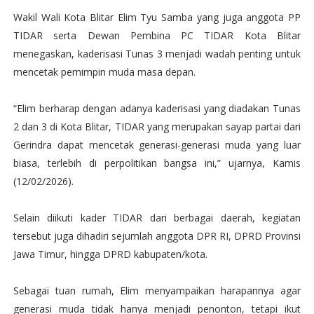
Wakil Wali Kota Blitar Elim Tyu Samba yang juga anggota PP
TIDAR serta Dewan Pembina PC TIDAR Kota Blitar
menegaskan, kaderisasi Tunas 3 menjadi wadah penting untuk
mencetak pemimpin muda masa depan.
“Elim berharap dengan adanya kaderisasi yang diadakan Tunas
2 dan 3 di Kota Blitar, TIDAR yang merupakan sayap partai dari
Gerindra dapat mencetak generasi-generasi muda yang luar
biasa, terlebih di perpolitikan bangsa ini,” ujarnya, Kamis
(12/02/2026).
Selain diikuti kader TIDAR dari berbagai daerah, kegiatan
tersebut juga dihadiri sejumlah anggota DPR RI, DPRD Provinsi
Jawa Timur, hingga DPRD kabupaten/kota.
Sebagai tuan rumah, Elim menyampaikan harapannya agar
generasi muda tidak hanya menjadi penonton, tetapi ikut