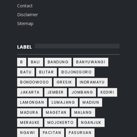
Contact
Disclaimer
Sitemap
LABEL
B
BALI
BANDUNG
BANYUWANGI
BATU
BLITAR
BOJONEGORO
BONDOWOSO
GRESIK
INDRAMAYU
JAKARTA
JEMBER
JOMBANG
KEDIRI
LAMONGAN
LUMAJANG
MADIUN
MADURA
MAGETAN
MALANG
MERAUKE
MOJOKERTO
NGANJUK
NGAWI
PACITAN
PASURUAN