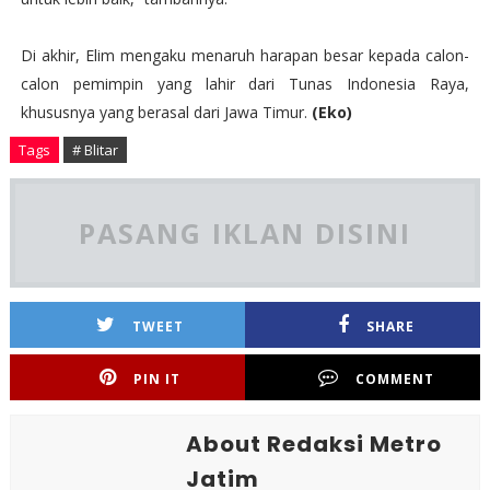
Di akhir, Elim mengaku menaruh harapan besar kepada calon-
calon pemimpin yang lahir dari Tunas Indonesia Raya,
khususnya yang berasal dari Jawa Timur.
(Eko)
Tags
# Blitar
PASANG IKLAN DISINI
TWEET
SHARE
PIN IT
COMMENT
About Redaksi Metro
Jatim