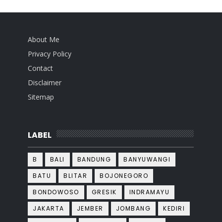
About Me
Privacy Policy
Contact
Disclaimer
Sitemap
LABEL
B
BALI
BANDUNG
BANYUWANGI
BATU
BLITAR
BOJONEGORO
BONDOWOSO
GRESIK
INDRAMAYU
JAKARTA
JEMBER
JOMBANG
KEDIRI