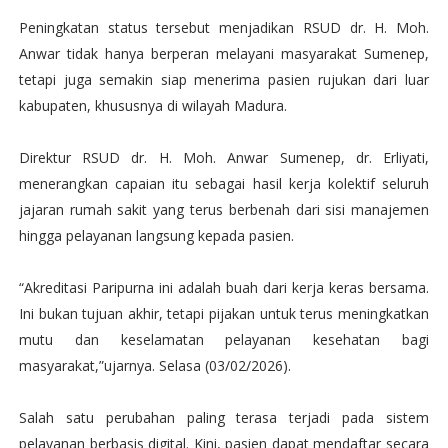
Peningkatan status tersebut menjadikan RSUD dr. H. Moh.
Anwar tidak hanya berperan melayani masyarakat Sumenep,
tetapi juga semakin siap menerima pasien rujukan dari luar
kabupaten, khususnya di wilayah Madura.
Direktur RSUD dr. H. Moh. Anwar Sumenep, dr. Erliyati,
menerangkan capaian itu sebagai hasil kerja kolektif seluruh
jajaran rumah sakit yang terus berbenah dari sisi manajemen
hingga pelayanan langsung kepada pasien.
“Akreditasi Paripurna ini adalah buah dari kerja keras bersama.
Ini bukan tujuan akhir, tetapi pijakan untuk terus meningkatkan
mutu dan keselamatan pelayanan kesehatan bagi
masyarakat,”ujarnya. Selasa (03/02/2026).
Salah satu perubahan paling terasa terjadi pada sistem
pelayanan berbasis digital. Kini, pasien dapat mendaftar secara