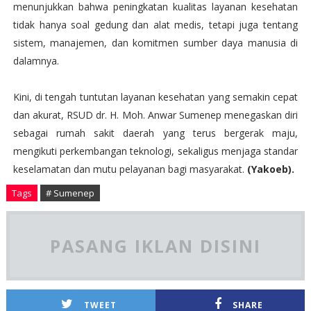
menunjukkan bahwa peningkatan kualitas layanan kesehatan
tidak hanya soal gedung dan alat medis, tetapi juga tentang
sistem, manajemen, dan komitmen sumber daya manusia di
dalamnya.
Kini, di tengah tuntutan layanan kesehatan yang semakin cepat
dan akurat, RSUD dr. H. Moh. Anwar Sumenep menegaskan diri
sebagai rumah sakit daerah yang terus bergerak maju,
mengikuti perkembangan teknologi, sekaligus menjaga standar
keselamatan dan mutu pelayanan bagi masyarakat.
(Yakoeb).
Tags
# Sumenep
PASANG IKLAN DISINI
TWEET
SHARE