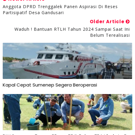
Anggota DPRD Trenggalek Panen Aspirasi Di Reses
Partisipatif Desa Gandusari
Older Article
Waduh ! Bantuan RTLH Tahun 2024 Sampai Saat Ini
Belum Terealisasi
Kapal Cepat Sumenep Segera Beroperasi