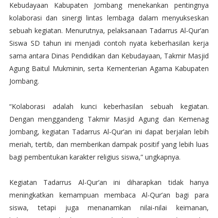
Kebudayaan Kabupaten Jombang menekankan pentingnya
kolaborasi dan sinergi lintas lembaga dalam menyukseskan
sebuah kegiatan. Menurutnya, pelaksanaan Tadarrus Al-Qur’an
Siswa SD tahun ini menjadi contoh nyata keberhasilan kerja
sama antara Dinas Pendidikan dan Kebudayaan, Takmir Masjid
Agung Baitul Mukminin, serta Kementerian Agama Kabupaten
Jombang.
“Kolaborasi adalah kunci keberhasilan sebuah kegiatan.
Dengan menggandeng Takmir Masjid Agung dan Kemenag
Jombang, kegiatan Tadarrus Al-Qur’an ini dapat berjalan lebih
meriah, tertib, dan memberikan dampak positif yang lebih luas
bagi pembentukan karakter religius siswa,” ungkapnya.
Kegiatan Tadarrus Al-Qur’an ini diharapkan tidak hanya
meningkatkan kemampuan membaca Al-Qur’an bagi para
siswa, tetapi juga menanamkan nilai-nilai keimanan,