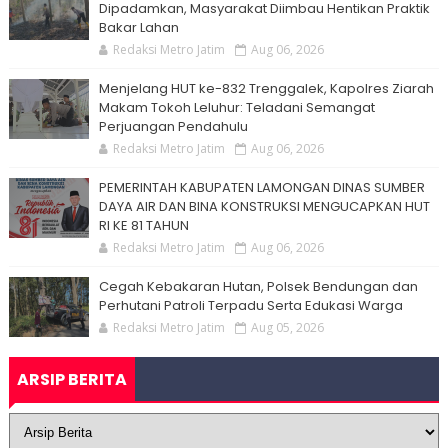
Dipadamkan, Masyarakat Diimbau Hentikan Praktik
Bakar Lahan
Redaksi Metro Jatim
Aug 06, 2026
Menjelang HUT ke-832 Trenggalek, Kapolres Ziarah
Makam Tokoh Leluhur: Teladani Semangat
Perjuangan Pendahulu
Redaksi Metro Jatim
Aug 06, 2026
PEMERINTAH KABUPATEN LAMONGAN DINAS SUMBER
DAYA AIR DAN BINA KONSTRUKSI MENGUCAPKAN HUT
RI KE 81 TAHUN
Redaksi Metro Jatim
Aug 06, 2026
Cegah Kebakaran Hutan, Polsek Bendungan dan
Perhutani Patroli Terpadu Serta Edukasi Warga
Redaksi Metro Jatim
Aug 05, 2026
ARSIP BERITA