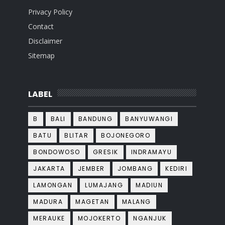
Privacy Policy
Contact
Disclaimer
Sitemap
LABEL
B
BALI
BANDUNG
BANYUWANGI
BATU
BLITAR
BOJONEGORO
BONDOWOSO
GRESIK
INDRAMAYU
JAKARTA
JEMBER
JOMBANG
KEDIRI
LAMONGAN
LUMAJANG
MADIUN
MADURA
MAGETAN
MALANG
MERAUKE
MOJOKERTO
NGANJUK