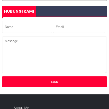
HUBUNGI KAMI
About Me