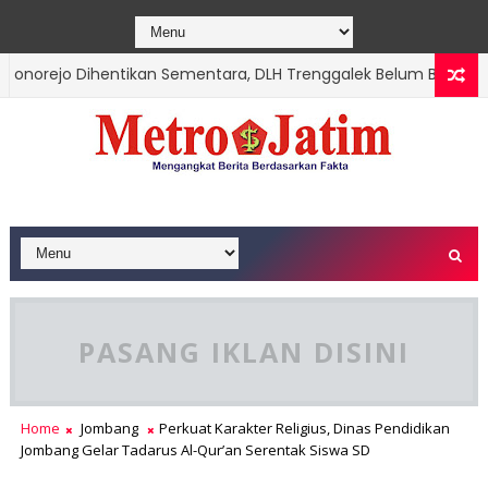
rejo Dihentikan Sementara, DLH Trenggalek Belum Berikan Ket
PASANG IKLAN DISINI
Home
Jombang
Perkuat Karakter Religius, Dinas Pendidikan
Jombang Gelar Tadarus Al-Qur’an Serentak Siswa SD