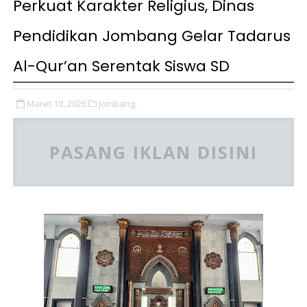
Perkuat Karakter Religius, Dinas
Pendidikan Jombang Gelar Tadarus
Al-Qur’an Serentak Siswa SD
Maret 10, 2026
Jombang,
PASANG IKLAN DISINI