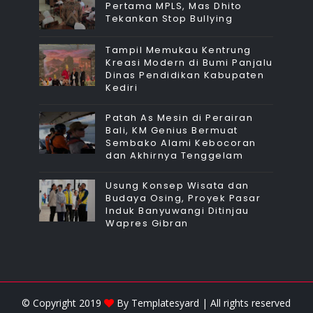
Pertama MPLS, Mas Dhito
Tekankan Stop Bullying
Tampil Memukau Kentrung
Kreasi Modern di Bumi Panjalu
Dinas Pendidikan Kabupaten
Kediri
Patah As Mesin di Perairan
Bali, KM Genius Bermuat
Sembako Alami Kebocoran
dan Akhirnya Tenggelam
Usung Konsep Wisata dan
Budaya Osing, Proyek Pasar
Induk Banyuwangi Ditinjau
Wapres Gibran
© Copyright 2019
By
Templatesyard
| All rights reserved